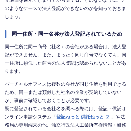
立準備を進んでしまってから慌てることのないように、ど
のようなケースで法人登記ができないのかを知っておきま
しょう。
同一住所・同一名称が法人登記されているため
同一住所に同一商号（社名）の会社がある場合は、法人登
記ができません。また、まったく同じ商号でなくても、同
一住所に類似した商号の法人登記は認められないことがあ
ります。
バーチャルオフィスは複数の会社が同じ住所を利用できる
ため、同一または類似した社名の企業が契約していない
か、事前に確認しておくことが必要です。
既に登記されている会社名を調べる際には、登記・供託オ
ンライン申請システム「
登記ねっと 供託ねっと
」や法
務局の専用端末の他、独立行政法人工業所有権情報・研修