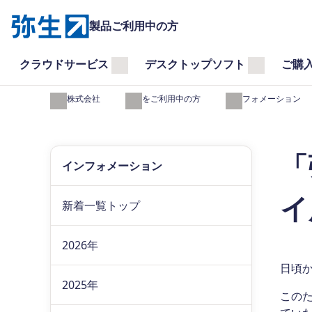
製品ご利用中の方
クラウドサービス
デスクトップソフト
ご購
弥生株式会社
製品をご利用中の方
インフォメーション
「
インフォメーション
イ
新着一覧トップ
2026年
日頃
2025年
この