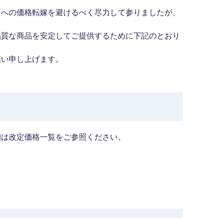
まへの価格転嫁を避けるべく尽力して参りましたが、
品質な商品を安定してご提供するために下記のとおり
願い申し上げます。
細は改定価格一覧をご参照ください。