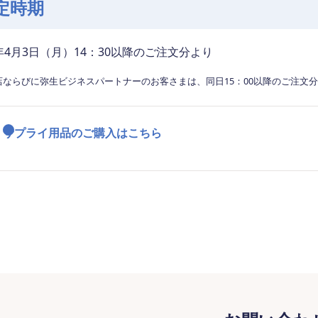
定時期
3年4月3日（月）14：30以降のご注文分より
店ならびに弥生ビジネスパートナーのお客さまは、同日15：00以降のご注文
サプライ用品のご購入はこちら