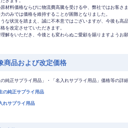
ただきます。
の原材料価格ならびに物流費高騰を受ける中、弊社ではお客さ
努力のみでは価格を維持することが困難となりました。
ような状況を踏まえ、誠に不本意ではございますが、今後も高
価格を改定させていただきます。
ご理解をいただき、今後とも変わらぬご愛顧を賜りますようお
象商品および改定価格
生の純正サプライ用品」・「名入れサプライ用品」価格等の詳
生の純正サプライ用品
入れサプライ用品