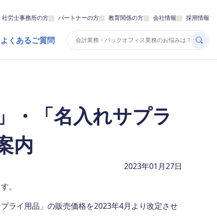
・社労士事務所の方
パートナーの方
教育関係の方
会社情報
採用情報
 よくあるご質問
」・「名入れサプラ
案内
2023年01月27日
ます。
ライ用品」の販売価格を2023年4月より改定させ