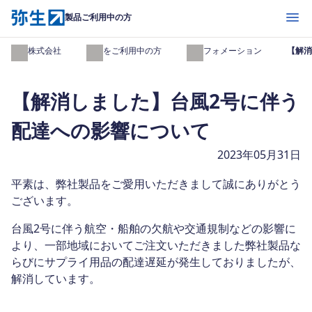
開く
製品ご利用中の方
弥生株式会社
製品をご利用中の方
インフォメーション
【解消
【解消しました】台風2号に伴う
配達への影響について
2023年05月31日
平素は、弊社製品をご愛用いただきまして誠にありがとう
ございます。
台風2号に伴う航空・船舶の欠航や交通規制などの影響に
より、一部地域においてご注文いただきました弊社製品な
らびにサプライ用品の配達遅延が発生しておりましたが、
解消しています。