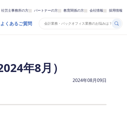
・社労士事務所の方
パートナーの方
教育関係の方
会社情報
採用情報
 よくあるご質問
024年8月）
2024年08月09日