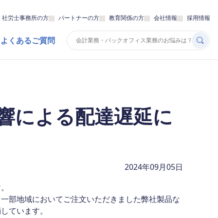
・社労士事務所の方
パートナーの方
教育関係の方
会社情報
採用情報
 よくあるご質問
響による配達遅延に
2024年09月05日
す。
、一部地域においてご注文いただきました弊社製品な
消しています。