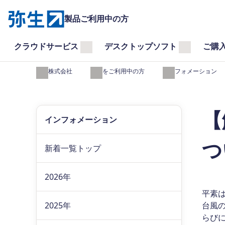
製品ご利用中の方
クラウドサービス
デスクトップソフト
ご購
弥生株式会社
製品をご利用中の方
インフォメーション
【
インフォメーション
つ
新着一覧トップ
2026年
平素
2025年
台風
らび