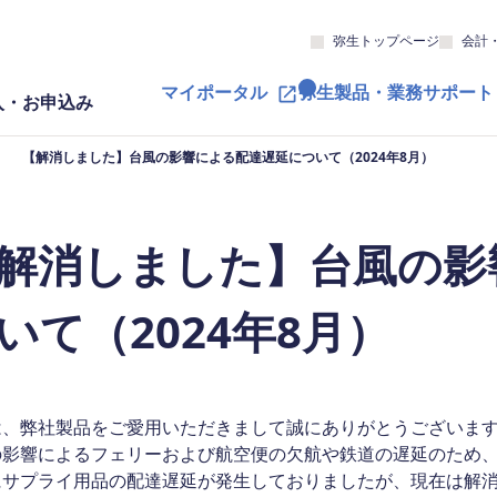
弥生トップページ
会計
マイポータル
弥生製品・業務サポート
入・お申込み
【解消しました】台風の影響による配達遅延について（2024年8月）
解消しました】台風の影
いて（2024年8月）
は、弊社製品をご愛用いただきまして誠にありがとうございま
の影響によるフェリーおよび航空便の欠航や鉄道の遅延のため
にサプライ用品の配達遅延が発生しておりましたが、現在は解