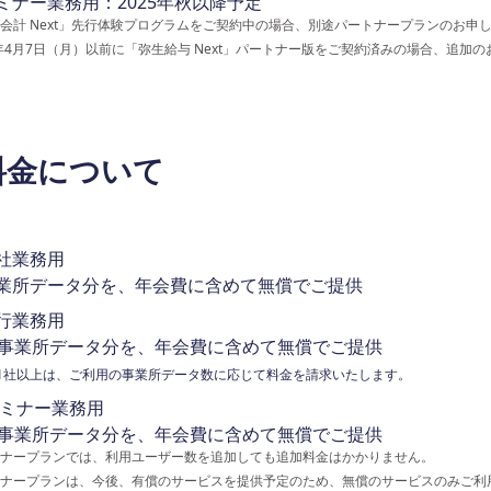
ミナー業務用：2025年秋以降予定
会計 Next」先行体験プログラムをご契約中の場合、別途パートナープランのお申
5年4月7日（月）以前に「弥生給与 Next」パートナー版をご契約済みの場合、追加
料金について
社業務用
業所データ分を、年会費に含めて無償でご提供
行業務用
0事業所データ分を、年会費に含めて無償でご提供
11社以上は、ご利用の事業所データ数に応じて料金を請求いたします。
ミナー業務用
0事業所データ分を、年会費に含めて無償でご提供
ナープランでは、利用ユーザー数を追加しても追加料金はかかりません。
ナープランは、今後、有償のサービスを提供予定のため、無償のサービスのみご利