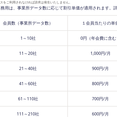
スをご利用されなければ請求は発生いたしません。
業務用は、事業所データ数に応じて割引単価が適用されます。
会員数（事業所データ数）
１会員当たりの単
1～10社
0円（年会費に含む
11～20社
1,000円/月
21～40社
900円/月
41～60社
800円/月
61～110社
700円/月
111～210社
600円/月