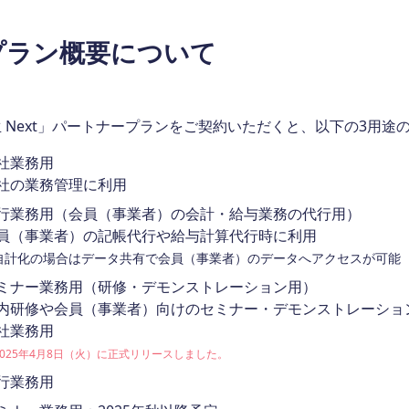
プラン概要について
 Next」パートナープランをご契約いただくと、以下の3用
社業務用
社の業務管理に利用
行業務用（会員（事業者）の会計・給与業務の代行用）
員（事業者）の記帳代行や給与計算代行時に利用
自計化の場合はデータ共有で会員（事業者）のデータへアクセスが可能
ミナー業務用（研修・デモンストレーション用）
内研修や会員（事業者）向けのセミナー・デモンストレーショ
社業務用
2025年4月8日（火）に正式リリースしました。
行業務用