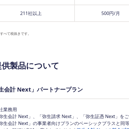
211社以上
500円/月
すべて税抜きです。
提供製品について
生会計 Next」パートナープラン
社業務用
弥生会計 Next」、「弥生請求 Next」、「弥生証憑 Next
弥生会計 Next」の事業者向けプランのベーシックプラスと同