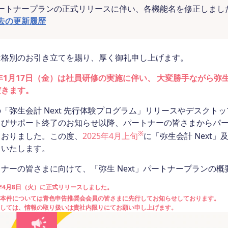
ートナープランの正式リリースに伴い、各機能名を修正しまし
去の更新履歴
は格別のお引き立てを賜り、厚く御礼申し上げます。
5年1月17日（金）は社員研修の実施に伴い、 大変勝手ながら弥
だきます。
「弥生会計 Next 先行体験プログラム」リリースやデスク
よびサポート終了のお知らせ以降、パートナーの皆さまからパ
※
ておりました。この度、
2025年4月上旬
に「弥生会計 Next
スいたします。
ナーの皆さまに向けて、「弥生 Next」パートナープランの
5年4月8日（火）に正式リリースしました。
本件については青色申告推奨会会員の皆さまに先行してお知らせしております。
しては、情報の取り扱いは貴社内限りにてお願い申し上げます。