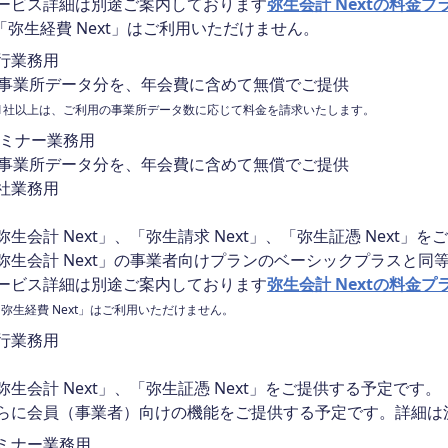
ービス詳細は別途ご案内しております
弥生会計 Nextの料金プ
「弥生経費 Next」はご利用いただけません。
行業務用
0事業所データ分を、年会費に含めて無償でご提供
11社以上は、ご利用の事業所データ数に応じて料金を請求いたします。
ミナー業務用
0事業所データ分を、年会費に含めて無償でご提供
社業務用
弥生会計 Next」、「弥生請求 Next」、「弥生証憑 Next」
弥生会計 Next」の事業者向けプランのベーシックプラスと同
ービス詳細は別途ご案内しております
弥生会計 Nextの料金プ
「弥生経費 Next」はご利用いただけません。
行業務用
弥生会計 Next」、「弥生証憑 Next」をご提供する予定です。
らに会員（事業者）向けの機能をご提供する予定です。詳細は
ミナー業務用