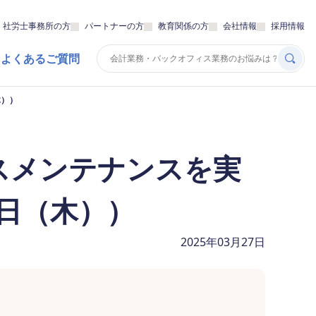
・社労士事務所の方
パートナーの方
教育関係の方
会社情報
採用情報
 よくあるご質問
木））
ビスメンテナンスを実
7日（木））
2025年03月27日