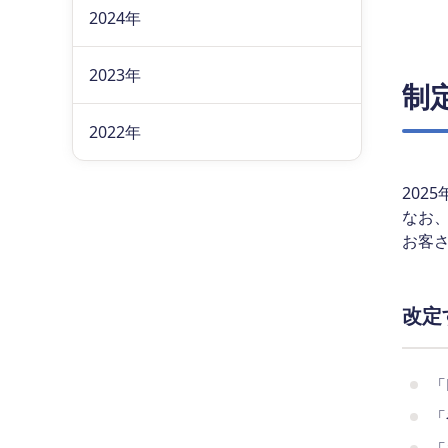
2024年
2023年
制
2022年
202
なお
お客
改定
「
「