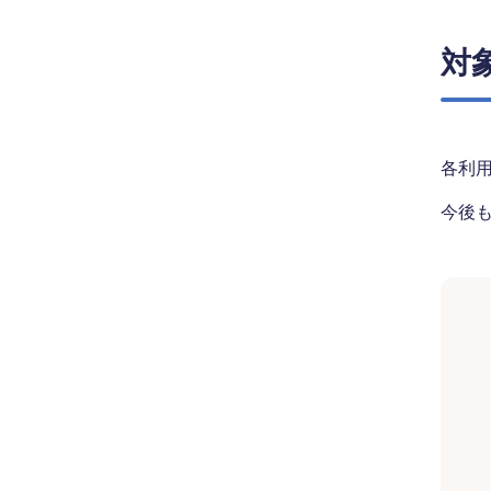
対
各利用
今後