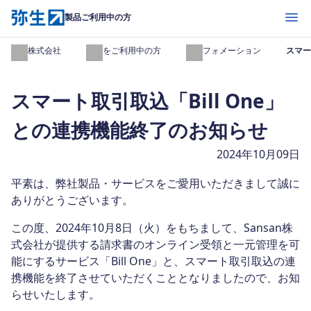
開く
製品ご利用中の方
弥生株式会社
製品をご利用中の方
インフォメーション
スマー
スマート取引取込「Bill One」
との連携機能終了のお知らせ
2024年10月09日
平素は、弊社製品・サービスをご愛用いただきまして誠に
ありがとうございます。
この度、2024年10月8日（火）をもちまして、Sansan株
式会社が提供する請求書のオンライン受領と一元管理を可
能にするサービス「Bill One」と、スマート取引取込の連
携機能を終了させていただくこととなりましたので、お知
らせいたします。