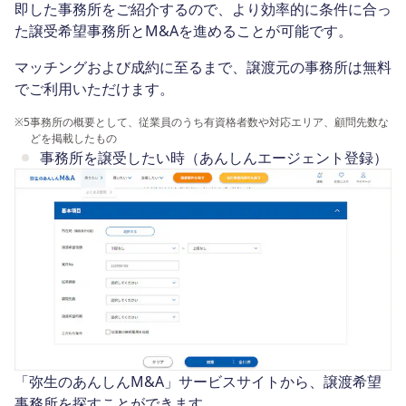
即した事務所をご紹介するので、より効率的に条件に合っ
た譲受希望事務所とM&Aを進めることが可能です。
マッチングおよび成約に至るまで、譲渡元の事務所は無料
でご利用いただけます。
※5
事務所の概要として、従業員のうち有資格者数や対応エリア、顧問先数な
どを掲載したもの
事務所を譲受したい時（あんしんエージェント登録）
「弥生のあんしんM&A」サービスサイトから、譲渡希望
事務所を探すことができます。