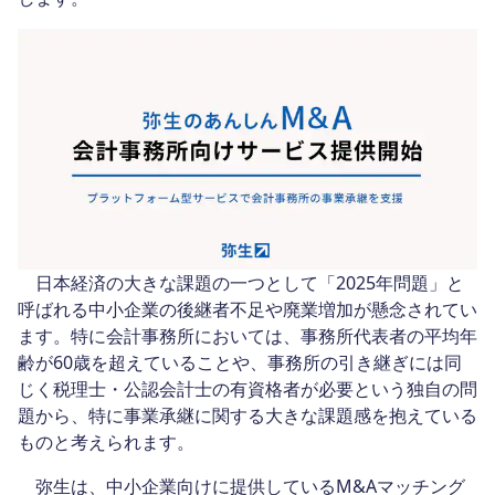
日本経済の大きな課題の一つとして「2025年問題」と
呼ばれる中小企業の後継者不足や廃業増加が懸念されてい
ます。特に会計事務所においては、事務所代表者の平均年
齢が60歳を超えていることや、事務所の引き継ぎには同
じく税理士・公認会計士の有資格者が必要という独自の問
題から、特に事業承継に関する大きな課題感を抱えている
ものと考えられます。
弥生は、中小企業向けに提供しているM&Aマッチング