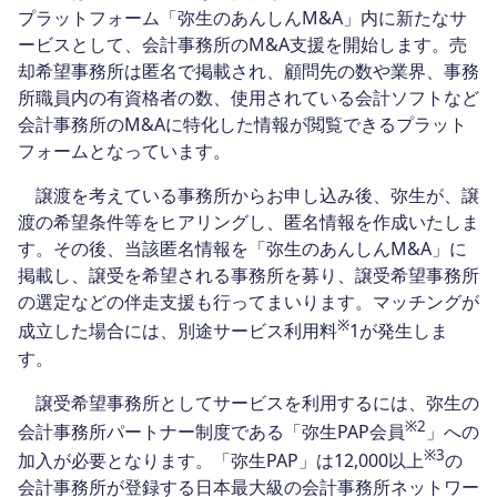
プラットフォーム「弥生のあんしんM&A」内に新たなサ
ービスとして、会計事務所のM&A支援を開始します。売
却希望事務所は匿名で掲載され、顧問先の数や業界、事務
所職員内の有資格者の数、使用されている会計ソフトなど
会計事務所のM&Aに特化した情報が閲覧できるプラット
フォームとなっています。
譲渡を考えている事務所からお申し込み後、弥生が、譲
渡の希望条件等をヒアリングし、匿名情報を作成いたしま
す。その後、当該匿名情報を「弥生のあんしんM&A」に
掲載し、譲受を希望される事務所を募り、譲受希望事務所
の選定などの伴走支援も行ってまいります。マッチングが
※
成立した場合には、別途サービス利用料
1が発生しま
す。
譲受希望事務所としてサービスを利用するには、弥生の
※2
会計事務所パートナー制度である「弥生PAP会員
」への
※3
加入が必要となります。「弥生PAP」は12,000以上
の
会計事務所が登録する日本最大級の会計事務所ネットワー