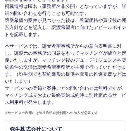
掲載情報は匿名（事務所名非公開）となっていますが、詳
細の問い合わせを行うことも可能です。
譲受希望の案件が見つかった後は、希望価格や買収後の運
営方針などを記入し、譲渡希望者に向けたアピールポイン
トを記載します。
本サービスでは、譲受希望事務所からの意向表明書に対
し、譲渡元の事務所の同意をもってマッチングが成立と定
義いたしますが、マッチング後のデューデリジェンスや契
約条件の交渉は譲受希望事務所が主導で行っていただきま
す。（弥生側でも契約雛形の提供や取引の推進支援などは
いたします）
サービスへの登録と案件ごとの問い合わせは無料ですが、
マッチング成立および最終契約成約時に別途定めるサービ
ス利用料が発生します。
※
サービスの利用には弥生PAP会員制度への加入が必要です
弥生株式会社について