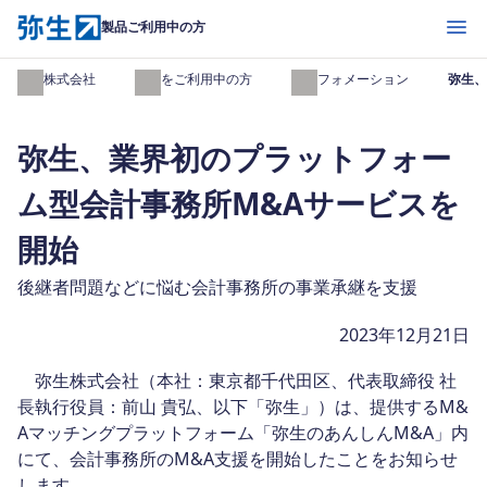
開く
製品ご利用中の方
弥生株式会社
製品をご利用中の方
インフォメーション
弥生、
弥生、業界初のプラットフォー
ム型会計事務所M&Aサービスを
開始
後継者問題などに悩む会計事務所の事業承継を支援
2023年12月21日
弥生株式会社（本社：東京都千代田区、代表取締役 社
長執行役員：前山 貴弘、以下「弥生」）は、提供するM&
Aマッチングプラットフォーム「弥生のあんしんM&A」内
にて、会計事務所のM&A支援を開始したことをお知らせ
します。