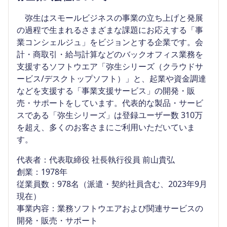
弥生はスモールビジネスの事業の立ち上げと発展
の過程で生まれるさまざまな課題にお応えする「事
業コンシェルジュ」をビジョンとする企業です。会
計・商取引・給与計算などのバックオフィス業務を
支援するソフトウエア「弥生シリーズ（クラウドサ
ービス/デスクトップソフト）」と、起業や資金調達
などを支援する「事業支援サービス」の開発・販
売・サポートをしています。代表的な製品・サービ
スである「弥生シリーズ」は登録ユーザー数 310万
を超え、多くのお客さまにご利用いただいていま
す。
代表者：代表取締役 社長執行役員 前山貴弘
創業：1978年
従業員数：978名（派遣・契約社員含む、2023年9月
現在）
事業内容：業務ソフトウエアおよび関連サービスの
開発・販売・サポート