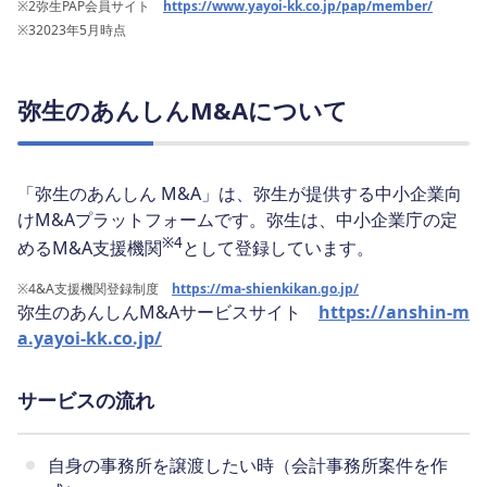
※2
弥生PAP会員サイト
https://www.yayoi-kk.co.jp/pap/member/
※3
2023年5月時点
弥生のあんしんM&Aについて
「弥生のあんしん M&A」は、弥生が提供する中小企業向
けM&Aプラットフォームです。弥生は、中小企業庁の定
※4
めるM&A支援機関
として登録しています。
※4
&A支援機関登録制度
https://ma-shienkikan.go.jp/
弥生のあんしんM&Aサービスサイト
https://anshin-m
a.yayoi-kk.co.jp/
サービスの流れ
自身の事務所を譲渡したい時（会計事務所案件を作