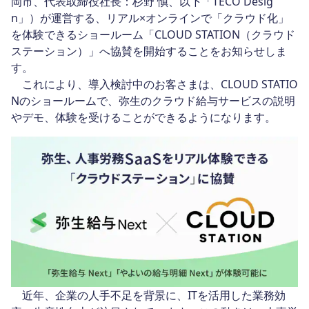
岡市、代表取締役社長：杉野 愼、以下「TECO Desig
n」）が運営する、リアル×オンラインで「クラウド化」
を体験できるショールーム「CLOUD STATION（クラウド
ステーション）」へ協賛を開始することをお知らせしま
す。
これにより、導入検討中のお客さまは、CLOUD STATIO
Nのショールームで、弥生のクラウド給与サービスの説明
やデモ、体験を受けることができるようになります。
近年、企業の人手不足を背景に、ITを活用した業務効