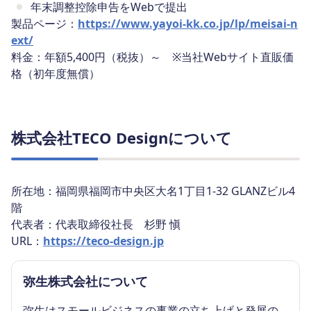
年末調整控除申告をWebで提出
製品ページ：
https://www.yayoi-kk.co.jp/lp/meisai-n
ext/
料金：年額5,400円（税抜）～ ※当社Webサイト直販価
格（初年度無償）
株式会社TECO Designについて
所在地：福岡県福岡市中央区大名1丁目1-32 GLANZビル4
階
代表者：代表取締役社長 杉野 愼
URL：
https://teco-design.jp
弥生株式会社について
弥生はスモールビジネスの事業の立ち上げと発展の