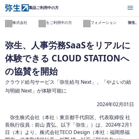
開く
製品ご利用中の方
弥生株式会社
製品をご利用中の方
インフォメーション
弥生、
弥生、人事労務SaaSをリアルに
体験できる CLOUD STATIONへ
の協賛を開始
クラウド給与サービス「弥生給与 Next」、「やよいの給
与明細 Next」が体験可能に
2024年02月01日
弥生株式会社（本社：東京都千代田区、代表取締役 社
長執行役員：前山 貴弘、以下「弥生」）は、2024年2月1
日（木）より、株式会社TECO Design（本社：福岡県福