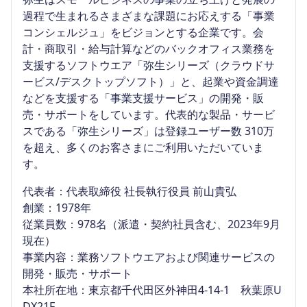
過程で生まれるさまざまな課題にお応えする「事業
コンシェルジュ」をビジョンとする企業です。会
計・商取引・給与計算などのバックオフィス業務を
支援するソフトウエア「弥生シリーズ（クラウドサ
ービス/デスクトップソフト）」と、起業や資金調達
などを支援する「事業支援サービス」の開発・販
売・サポートをしています。代表的な製品・サービ
スである「弥生シリーズ」は登録ユーザー数 310万
を超え、多くのお客さまにご利用いただいていま
す。
代表者：代表取締役 社長執行役員 前山貴弘
創業：1978年
従業員数：978名（派遣・契約社員含む、2023年9月
現在）
事業内容：業務ソフトウエアおよび関連サービスの
開発・販売・サポート
本社所在地：東京都千代田区外神田4-14-1 秋葉原U
DX21F