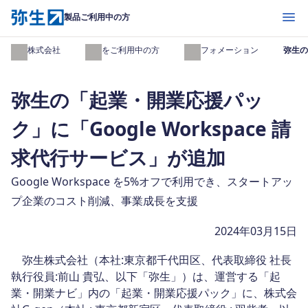
開く
製品ご利用中の方
弥生株式会社
製品をご利用中の方
インフォメーション
弥生の
弥生の「起業・開業応援パッ
ク」に「Google Workspace 請
求代行サービス」が追加
Google Workspace を5%オフで利用でき、スタートアッ
プ企業のコスト削減、事業成長を支援
2024年03月15日
弥生株式会社（本社:東京都千代田区、代表取締役 社長
執行役員:前山 貴弘、以下「弥生」）は、運営する「起
業・開業ナビ」内の「起業・開業応援パック」に、株式会