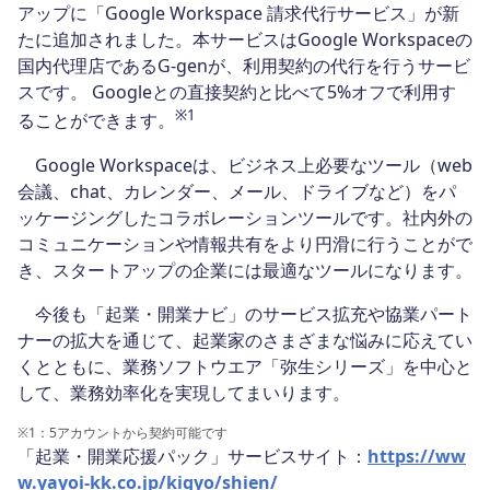
アップに「Google Workspace 請求代行サービス」が新
たに追加されました。本サービスはGoogle Workspaceの
国内代理店であるG-genが、利用契約の代行を行うサービ
スです。 Googleとの直接契約と比べて5%オフで利用す
※1
ることができます。
Google Workspaceは、ビジネス上必要なツール（web
会議、chat、カレンダー、メール、ドライブなど）をパ
ッケージングしたコラボレーションツールです。社内外の
コミュニケーションや情報共有をより円滑に行うことがで
き、スタートアップの企業には最適なツールになります。
今後も「起業・開業ナビ」のサービス拡充や協業パート
ナーの拡大を通じて、起業家のさまざまな悩みに応えてい
くとともに、業務ソフトウエア「弥生シリーズ」を中心と
して、業務効率化を実現してまいります。
※1
：5アカウントから契約可能です
「起業・開業応援パック」サービスサイト：
https://ww
w.yayoi-kk.co.jp/kigyo/shien/