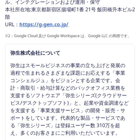
ル、インテグレーションおよび運用・保守
本社所在地:東京都新宿区揚場町1番 21号 飯田橋升本ビル2
階
URL：
https://g-gen.co.jp/
※2
：Google Cloud 及び Google Workspace は、Google LLC の商標です。
弥生株式会社について
弥生はスモールビジネスの事業の立ち上げと発展の
過程で生まれるさまざまな課題にお応えする「事業
コンシェルジュ」をビジョンとする企業です。会
計・商取引・給与計算などのバックオフィス業務を
支援するソフトウエア「弥生シリーズ(クラウドサー
ビス/デスクトップソフト)」と、起業や資金調達など
を支援する「事業支援サービス」の開発・販売・サ
ポートをしています。代表的な製品・サービスであ
る「弥生シリーズ」は登録ユーザー数 310万を超
え、多くのお客さまにご利用いただいています。