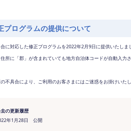
正プログラムの提供について
合に対応した修正プログラムを2022年2月9日に提供いたしま
は住所に「郡」が含まれていても地方自治体コードが自動入力
度の不具合により、ご利用のお客さまにはご迷惑をお掛けいた
過去の更新履歴
022年1月28日 公開