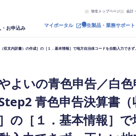
弥生トップページ
会計
マイポータル
弥生製品・業務サポート
入・お申込み
決算書（収支内訳書）の作成］の［１．基本情報］で地方自治体コードを自動入力でき
やよいの青色申告／白色
Step2 青色申告決算書
］の［１．基本情報］で