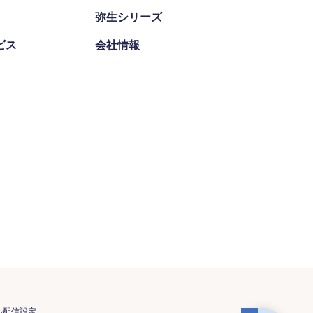
弥生シリーズ
ビス
会社情報
ル配信設定