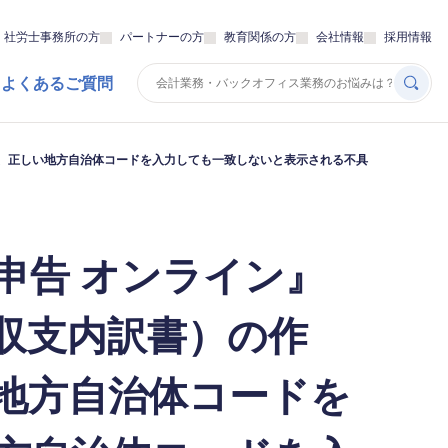
・社労士事務所の方
パートナーの方
教育関係の方
会社情報
採用情報
 よくあるご質問
ず、正しい地方自治体コードを入力しても一致しないと表示される不具
申告 オンライン』
（収支内訳書）の作
地方自治体コードを