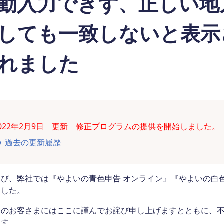
動入力できず、正しい地
しても一致しないと表示
れました
2022年2月9日 更新 修正プログラムの提供を開始しました。
過去の更新履歴
たび、弊社では『やよいの青色申告 オンライン』『やよいの白
ました。
用のお客さまにはここに謹んでお詫び申し上げますとともに、
ます。