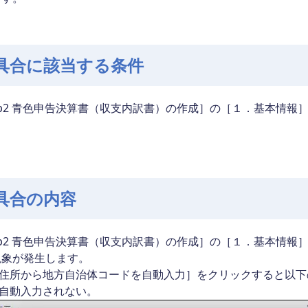
具合に該当する条件
ep2 青色申告決算書（収支内訳書）の作成］の［１．基本情
具合の内容
ep2 青色申告決算書（収支内訳書）の作成］の［１．基本情
現象が発生します。
住所から地方自治体コードを自動入力］をクリックすると以下
自動入力されない。