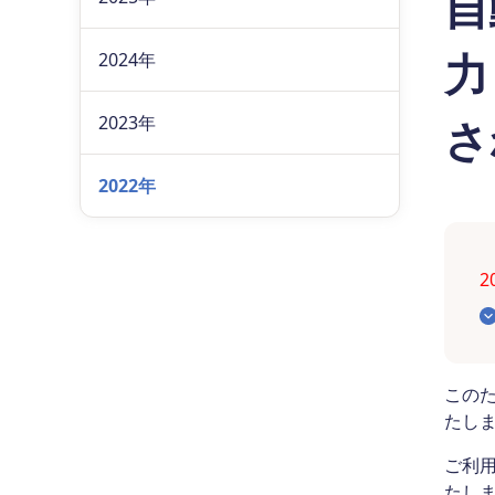
自
力
2024年
さ
2023年
2022年
この
たし
ご利
たし