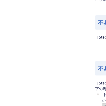
不
［St
不
［St
下の
［
が