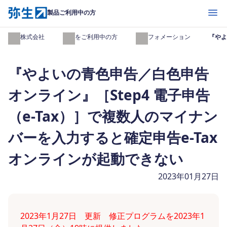
開く
製品ご利用中の方
弥生株式会社
製品をご利用中の方
インフォメーション
『やよ
『やよいの青色申告／白色申告
オンライン』［Step4 電子申告
（e-Tax）］で複数人のマイナン
バーを入力すると確定申告e-Tax
オンラインが起動できない
2023年01月27日
2023年1月27日 更新 修正プログラムを2023年1