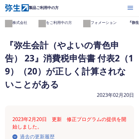
開く
製品ご利用中の方
弥生株式会社
製品をご利用中の方
インフォメーション
『弥生
『弥生会計（やよいの青色申
告） 23』消費税申告書 付表2（1
9）（20）が正しく計算されな
いことがある
2023年02月20日
2023年2月20日 更新 修正プログラムの提供を開
始しました。
過去の更新履歴