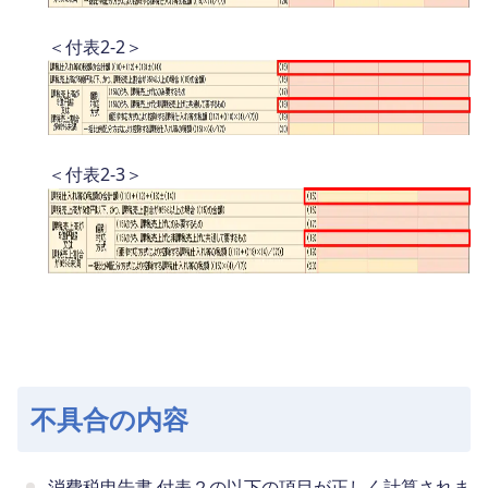
＜付表2-2＞
＜付表2-3＞
不具合の内容
消費税申告書 付表２の以下の項目が正しく計算されま