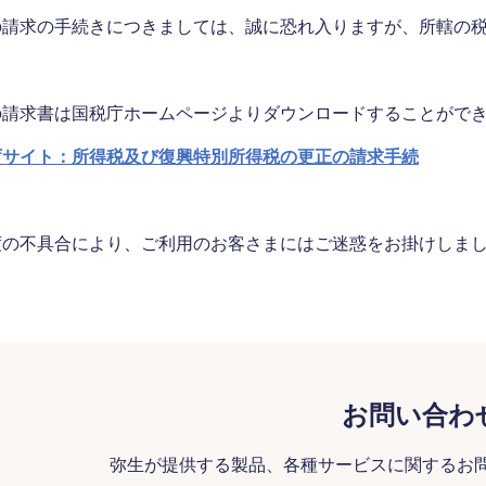
の請求の手続きにつきましては、誠に恐れ入りますが、所轄の
の請求書は国税庁ホームページよりダウンロードすることがで
庁サイト：所得税及び復興特別所得税の更正の請求手続
度の不具合により、ご利用のお客さまにはご迷惑をお掛けしま
お問い合わ
弥生が提供する製品、各種サービスに関するお