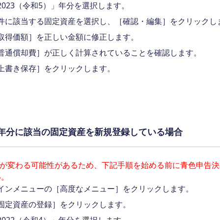
2023（令和5）」年分を選択します。
件に該当する固定資産を選択し、［確認・編集］をクリックし
取得価額］を正しい金額に修正します。
普通償却費］が正しく計算されていることを確認します。
上書き保存］をクリックします。
22年分に該当の固定資産を新規登録している場合
額が変わる可能性があるため、下記手順を始める前に青色申告
い。
インメニューの［高度なメニュー］をクリックします。
固定資産の登録］をクリックします。