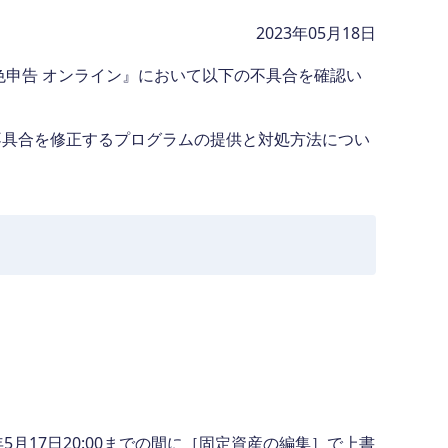
2023年05月18日
色申告 オンライン』において以下の不具合を確認い
不具合を修正するプログラムの提供と対処方法につい
3年5月17日20:00までの間に［固定資産の編集］で上書