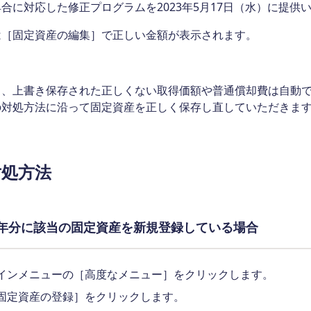
合に対応した修正プログラムを2023年5月17日（水）に提供
は［固定資産の編集］で正しい金額が表示されます。
し、上書き保存された正しくない取得価額や普通償却費は自動
の対処方法に沿って固定資産を正しく保存し直していただきま
対処方法
23年分に該当の固定資産を新規登録している場合
インメニューの［高度なメニュー］をクリックします。
固定資産の登録］をクリックします。