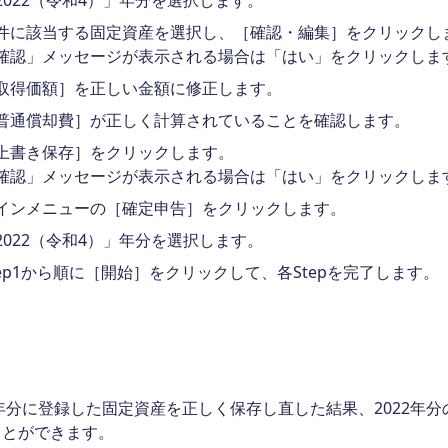
2022（令和4）」年分を選択します。
件に該当する固定資産を選択し、［確認・編集］をクリックし
確認」メッセージが表示される場合は「はい」をクリックしま
取得価額］を正しい金額に修正します。
普通償却費］が正しく計算されていることを確認します。
上書き保存］をクリックします。
確認」メッセージが表示される場合は「はい」をクリックしま
インメニューの［確定申告］をクリックします。
2022（令和4）」年分を選択します。
tep1から順に［開始］をクリックして、各Stepを完了します。
2年分に登録した固定資産を正しく保存し直した結果、2022
ことができます。