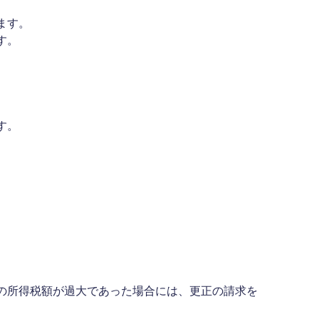
ます。
す。
す。
年分の所得税額が過大であった場合には、更正の請求を