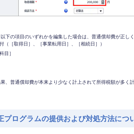
、以下の項目のいずれかを編集した場合は、普通償却費が正し
付（［取得日］、［事業転用日］、［相続日］）
科目］
結果、普通償却費が本来より少なく計上されて所得税額が多く
正プログラムの提供および対処方法につ