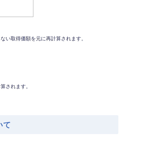
くない取得価額を元に再計算されます。
計算されます。
いて