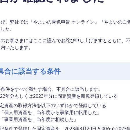
たび、弊社では『やよいの青色申告 オンライン』『やよいの白
ました。
用のお客さまにはここに謹んでお詫び申し上げますとともに、
案内いたします。
具合に該当する条件
の条件をすべて満たす場合、不具合に該当します。
022年分もしくは2023年分に固定資産を新規登録している
定資産の取得方法を以下のいずれかで登録している
「個人用資産を、当年度から事業用に転用した」
「事業用資産を、当年度に相続した」
記条件で登録した固定資産を、2023年3月20日 5:00から202