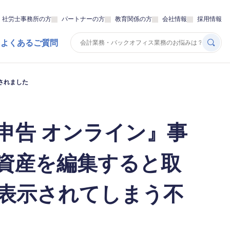
・社労士事務所の方
パートナーの方
教育関係の方
会社情報
採用情報
 よくあるご質問
されました
申告 オンライン』事
資産を編集すると取
表示されてしまう不