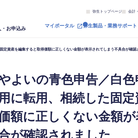
弥生トップページ
会計
マイポータル
弥生製品・業務サポート
入・お申込み
た固定資産を編集すると取得価額に正しくない金額が表示されてしまう不具合が確認
やよいの青色申告／白色
用に転用、相続した固定
価額に正しくない金額が
合が確認されました