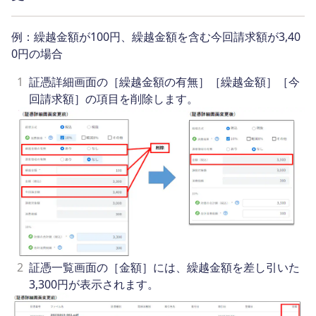
例：繰越金額が100円、繰越金額を含む今回請求額が3,40
0円の場合
1
証憑詳細画面の［繰越金額の有無］［繰越金額］［今
回請求額］の項目を削除します。
2
証憑一覧画面の［金額］には、繰越金額を差し引いた
3,300円が表示されます。