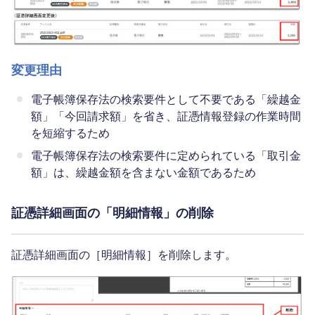
変更理由
電子帳簿保存法の検索要件として不要である「繰越金
額」「今回請求額」を省き、証憑情報登録の作業時間
を短縮するため
電子帳簿保存法の検索要件に定められている「取引金
額」は、繰越金額を含まない金額であるため
証憑詳細画面の「明細情報」の削除
証憑詳細画面の［明細情報］を削除します。