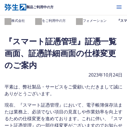
開く
製品ご利用中の方
弥生株式会社
製品をご利用中の方
インフォメーション
『スマ
『スマート証憑管理』証憑一覧
画面、証憑詳細画面の仕様変更
のご案内
2023年10月24日
平素は、弊社製品・サービスをご愛顧いただきまして誠に
ありがとうございます。
現在、『スマート証憑管理』において、電子帳簿保存法ま
たは業務上、必須でない項目の見直しや作業効率を向上す
るための仕様変更を進めております。これに伴い、『スマ
ート証憑管理』の一部仕様変更がございますのでお知らせ