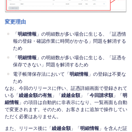
変更理由
「
明細情報
」の明細数が多い場合に生じる、「証憑情
報の登録・確認作業に時間がかかる」問題を解消する
ため
「
明細情報
」の明細数が多い場合に生じる、「証憑を
保存できない」問題を解消するため
電子帳簿保存法において「
明細情報
」の登録は不要な
ため
なお、今回のリリースに伴い、証憑詳細画面で登録されて
いる「
繰越金額の有無
」「
繰越金額
」「
今回請求額
」「
明
細情報
」の項目は自動的に非表示になり、一覧画面も自動
で変更されます。そのため、お客さまに追加で操作してい
ただく必要はありません。
また、リリース後に「
繰越金額
」「
明細情報
」を含んだ証