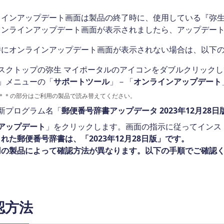
ラインアップデート画面は製品の終了時に、使用している『弥
オンラインアップデート画面が表示されましたら、アップデー
時にオンラインアップデート画面が表示されない場合は、以下
スクトップの弥生 マイポータルのアイコンをダブルクリックし
」メニューの「
サポートツール
」－「
オンラインアップデート
＊＊の部分はご利用の製品で読み替えてください。
新プログラム名「
郵便番号辞書アップデータ 2023年12月28日
アップデート
」をクリックします。画面の指示に従ってインス
れた郵便番号辞書は、「2023年12月28日版」です。
用の製品によって確認方法が異なります。以下の手順でご確認
認方法