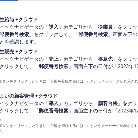
生給与 +クラウド
イックナビゲータの「
導入
」カテゴリから「
従業員
」をクリッ
郵便番号検索
」をクリックして、「
郵便番号検索
」画面左下の
とを確認します。
生販売 +クラウド
イックナビゲータの「
売上
」カテゴリから「
得意先
」をクリッ
クリックして、「
郵便番号検索
」画面左下の日付が「2023年
。
ボタンをクリックしたときに「台帳を登録するには...」というメッセージが表示さ
す。
よいの顧客管理 +クラウド
イックナビゲータの「
導入
」カテゴリから「
顧客台帳
」をクリ
クリックして、「
郵便番号検索
」画面左下の日付が「2023年
。
ボタンをクリックしたときに「台帳を登録するには...」というメッセージが表示さ
す。