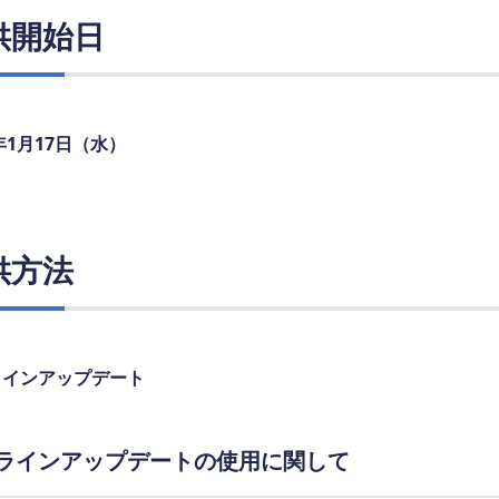
供開始日
4年1月17日（水）
供方法
ラインアップデート
ラインアップデートの使用に関して