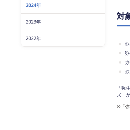
2024年
対
2023年
2022年
弥
弥
弥
弥
「弥生
ズ」
※
「弥