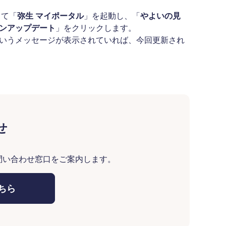
して「
弥生 マイポータル
」を起動し、「
やよいの見
ンアップデート
」をクリックします。
いうメッセージが表示されていれば、今回更新され
せ
問い合わせ窓口をご案内します。
ちら