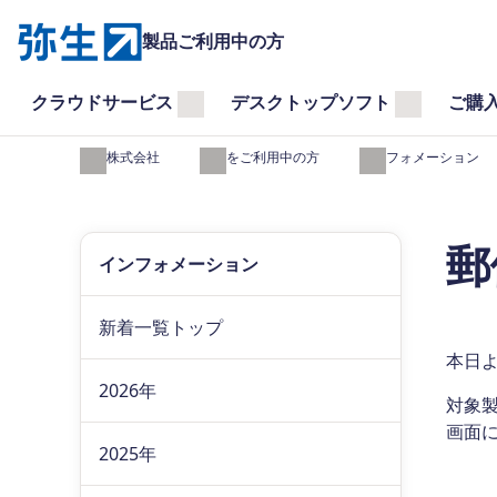
製品ご利用中の方
クラウドサービス
デスクトップソフト
ご購
弥生株式会社
製品をご利用中の方
インフォメーション
郵
インフォメーション
新着一覧トップ
本日よ
2026年
対象
画面
2025年