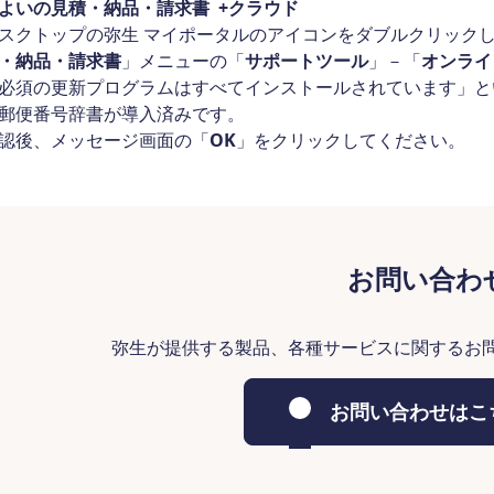
よいの見積・納品・請求書 +クラウド
スクトップの弥生 マイポータルのアイコンをダブルクリック
・納品・請求書
」メニューの「
サポートツール
」－「
オンライ
必須の更新プログラムはすべてインストールされています」と
郵便番号辞書が導入済みです。
認後、メッセージ画面の「
OK
」をクリックしてください。
お問い合わ
弥生が提供する製品、各種サービスに関するお
お問い合わせはこ