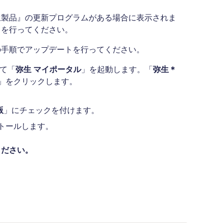
生製品』の更新プログラムがある場合に表示されま
トを行ってください。
の手順でアップデートを行ってください。
て「
弥生 マイポータル
」を起動します。「
弥生＊
」をクリックします。
版
」にチェックを付けます。
トールします。
ください。