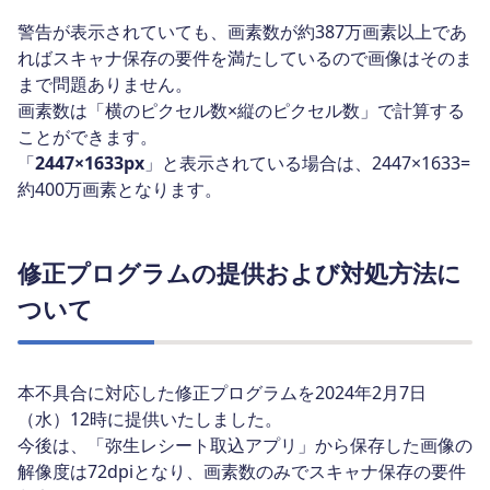
警告が表示されていても、画素数が約387万画素以上であ
ればスキャナ保存の要件を満たしているので画像はそのま
まで問題ありません。
画素数は「横のピクセル数×縦のピクセル数」で計算する
ことができます。
「
2447×1633px
」と表示されている場合は、2447×1633=
約400万画素となります。
修正プログラムの提供および対処方法に
ついて
本不具合に対応した修正プログラムを2024年2月7日
（水）12時に提供いたしました。
今後は、「弥生レシート取込アプリ」から保存した画像の
解像度は72dpiとなり、画素数のみでスキャナ保存の要件