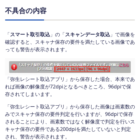
不具合の内容
「
スマート取引取込
」の「
スキャンデータ取込
」で画像を
確認すると、スキャナ保存の要件を満たしている画像であ
っても警告が表示されます。
「弥生レシート取込アプリ」から保存した場合、本来であ
れば画像の解像度が72dpiとなるべきところ、96dpiで保
存されてしまいます。
「弥生レシート取込アプリ」から保存した画像は画素数の
みでスキャナ保存の要件判定を行いますが、96dpiで保存
されることにより、画素数ではなく解像度で判定を行いス
キャナ保存の要件である200dpiを満たしていないと判定
され、警告が表示されます。