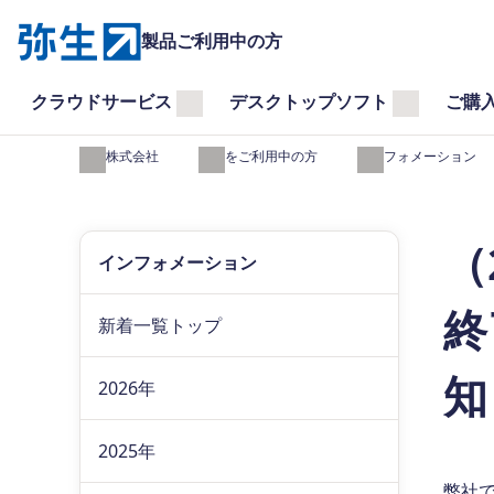
製品ご利用中の方
クラウドサービス
デスクトップソフト
ご購
弥生株式会社
製品をご利用中の方
インフォメーション
（
インフォメーション
終
新着一覧トップ
知
2026年
2025年
弊社