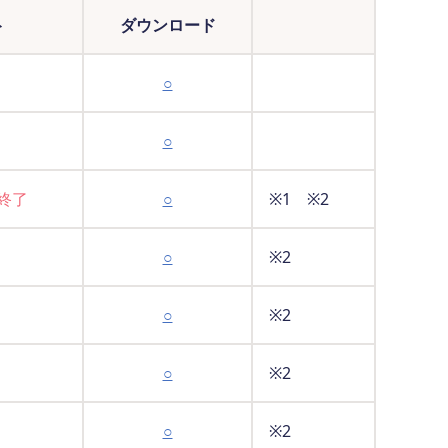
ト
ダウンロード
○
○
に終了
○
※1 ※2
○
※2
○
※2
○
※2
○
※2