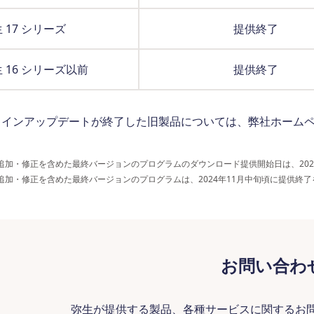
 17 シリーズ
提供終了
 16 シリーズ以前
提供終了
ラインアップデートが終了した旧製品については、弊社ホーム
。
追加・修正を含めた最終バージョンのプログラムのダウンロード提供開始日は、2024
追加・修正を含めた最終バージョンのプログラムは、2024年11月中旬頃に提供終
お問い合わ
弥生が提供する製品、各種サービスに関するお