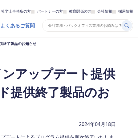
・社労士事務所の方
パートナーの方
教育関係の方
会社情報
採用情報
 よくあるご質問
提供終了製品のお知らせ
ラインアップデート提供
ド提供終了製品のお
2024年04月18日
ップデートによるプログラム提供を順次終了いたしま