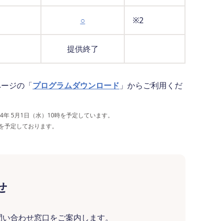
○
※2
提供終了
ページの「
プログラムダウンロード
」からご利用くだ
年 5月1日（水）10時を予定しています。
了を予定しております。
せ
問い合わせ窓口をご案内します。