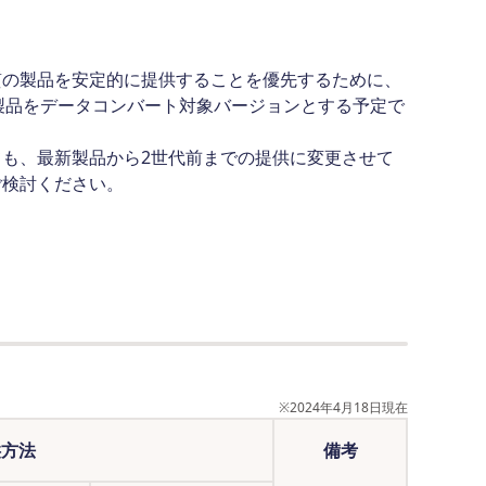
質の製品を安定的に提供することを優先するために、
の製品をデータコンバート対象バージョンとする予定で
も、最新製品から2世代前までの提供に変更させて
ご検討ください。
※
2024年4月18日現在
供方法
備考