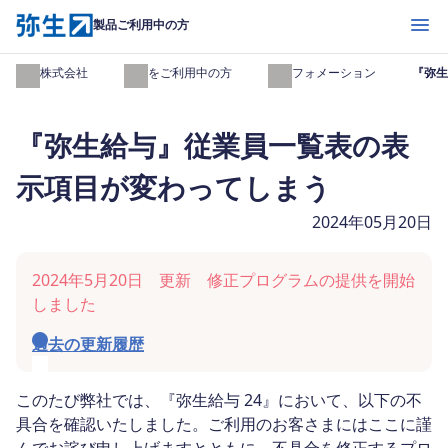
開く
製品ご利用中の方
弥生株式会社
製品をご利用中の方
インフォメーション
『弥生
『弥生給与』従業員一覧表の表
示項目が変わってしまう
2024年05月20日
2024年5月20日 更新 修正プログラムの提供を開始
しました
過去の更新履歴
このたび弊社では、『弥生給与 24』において、以下の不
具合を確認いたしました。ご利用のお客さまにはここに謹