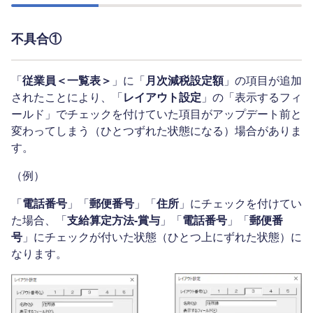
不具合①
「
従業員＜一覧表＞
」に「
月次減税設定額
」の項目が追加
されたことにより、「
レイアウト設定
」の「表示するフィ
ールド」でチェックを付けていた項目がアップデート前と
変わってしまう（ひとつずれた状態になる）場合がありま
す。
（例）
「
電話番号
」「
郵便番号
」「
住所
」にチェックを付けてい
た場合、「
支給算定方法-賞与
」「
電話番号
」「
郵便番
号
」にチェックが付いた状態（ひとつ上にずれた状態）に
なります。