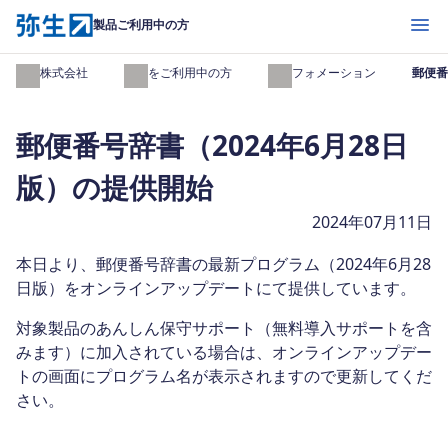
開く
製品ご利用中の方
弥生株式会社
製品をご利用中の方
インフォメーション
郵便番
郵便番号辞書（2024年6月28日
版）の提供開始
2024年07月11日
本日より、郵便番号辞書の最新プログラム（2024年6月28
日版）をオンラインアップデートにて提供しています。
対象製品のあんしん保守サポート（無料導入サポートを含
みます）に加入されている場合は、オンラインアップデー
トの画面にプログラム名が表示されますので更新してくだ
さい。