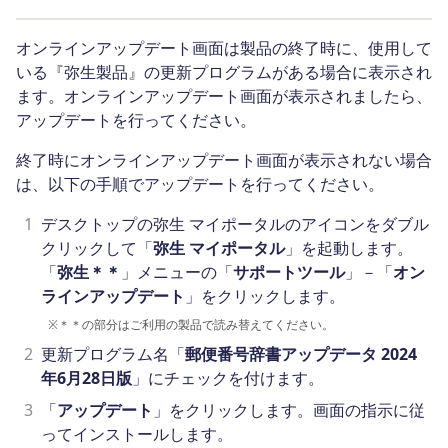
オンラインアップデート画面は製品の終了時に、使用して
いる『弥生製品』の更新プログラムがある場合に表示され
ます。オンラインアップデート画面が表示されましたら、
アップデートを行ってください。
終了時にオンラインアップデート画面が表示されない場合
は、以下の手順でアップデートを行ってください。
1
デスクトップの弥生 マイポータルのアイコンをダブル
クリックして「
弥生 マイポータル
」を起動します。
「
弥生＊＊
」メニューの「
サポートツール
」－「
オン
ラインアップデート
」をクリックします。
※
＊＊の部分はご利用の製品で読み替えてください。
2
更新プログラム名「
郵便番号辞書アップデータ 2024
年6月28日版
」にチェックを付けます。
3
「
アップデート
」をクリックします。画面の指示に従
ってインストールします。