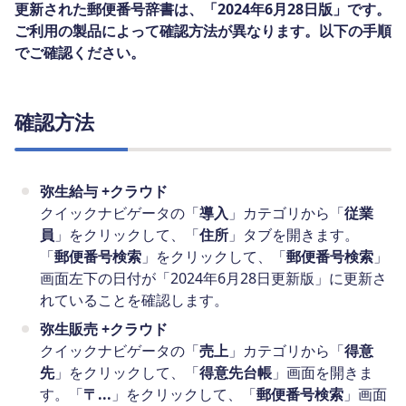
更新された郵便番号辞書は、「2024年6月28日版」です。
ご利用の製品によって確認方法が異なります。以下の手順
でご確認ください。
確認方法
弥生給与 +クラウド
クイックナビゲータの「
導入
」カテゴリから「
従業
員
」をクリックして、「
住所
」タブを開きます。
「
郵便番号検索
」をクリックして、「
郵便番号検索
」
画面左下の日付が「2024年6月28日更新版」に更新さ
れていることを確認します。
弥生販売 +クラウド
クイックナビゲータの「
売上
」カテゴリから「
得意
先
」をクリックして、「
得意先台帳
」画面を開きま
す。「
〒...
」をクリックして、「
郵便番号検索
」画面