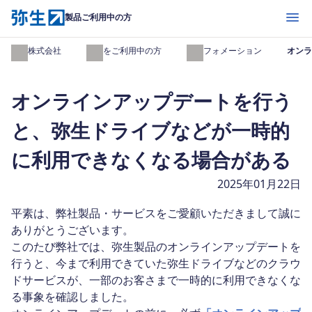
開く
製品ご利用中の方
弥生株式会社
製品をご利用中の方
インフォメーション
オンラ
オンラインアップデートを行う
と、弥生ドライブなどが一時的
に利用できなくなる場合がある
2025年01月22日
平素は、弊社製品・サービスをご愛顧いただきまして誠に
ありがとうございます。
このたび弊社では、弥生製品のオンラインアップデートを
行うと、今まで利用できていた弥生ドライブなどのクラウ
ドサービスが、一部のお客さまで一時的に利用できなくな
る事象を確認しました。