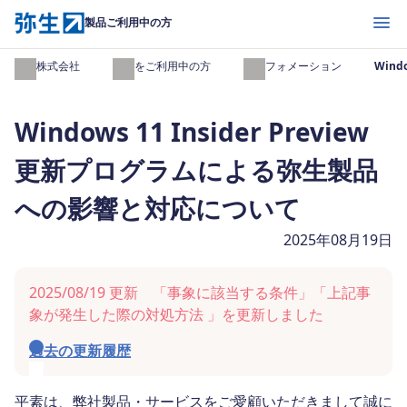
開く
製品ご利用中の方
弥生株式会社
製品をご利用中の方
インフォメーション
Win
Windows 11 Insider Preview
更新プログラムによる弥生製品
への影響と対応について
2025年08月19日
2025/08/19 更新 「事象に該当する条件」「上記事
象が発生した際の対処方法 」を更新しました
過去の更新履歴
平素は、弊社製品・サービスをご愛顧いただきまして誠に