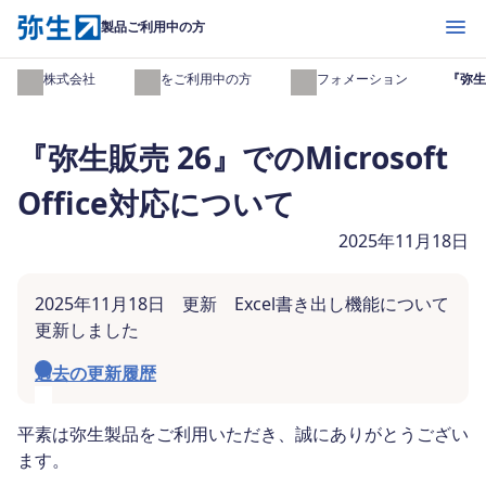
開く
製品ご利用中の方
弥生株式会社
製品をご利用中の方
インフォメーション
『弥生販
『弥生販売 26』でのMicrosoft
Office対応について
2025年11月18日
2025年11月18日 更新 Excel書き出し機能について
更新しました
過去の更新履歴
平素は弥生製品をご利用いただき、誠にありがとうござい
ます。