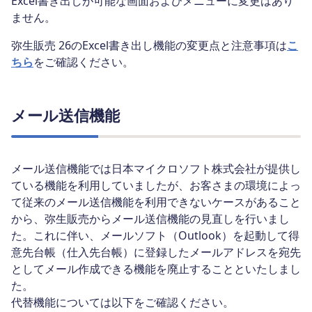
Excel書き出しが可能な画面およびメニューに変更はあり
ません。
弥生販売 26のExcel書き出し機能の変更点と注意事項は
こ
ちら
をご確認ください。
メール送信機能
メール送信機能では日本マイクロソフト株式会社が提供し
ている機能を利用していましたが、お客さまの環境によっ
て従来のメール送信機能を利用できないケースがあること
から、弥生販売からメール送信機能の見直しを行いまし
た。これに伴い、メールソフト（Outlook）を起動して得
意先台帳（仕入先台帳）に登録したメールアドレスを宛先
としてメール作成できる機能を廃止することといたしまし
た。
代替機能については以下をご確認ください。