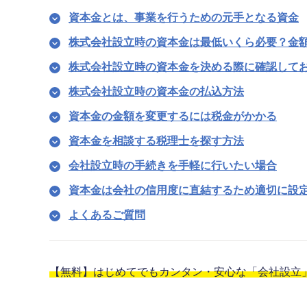
資本金とは、事業を行うための元手となる資金
株式会社設立時の資本金は最低いくら必要？金
株式会社設立時の資本金を決める際に確認して
株式会社設立時の資本金の払込方法
資本金の金額を変更するには税金がかかる
資本金を相談する税理士を探す方法
会社設立時の手続きを手軽に行いたい場合
資本金は会社の信用度に直結するため適切に設
よくあるご質問
【無料】はじめてでもカンタン・安心な「会社設立