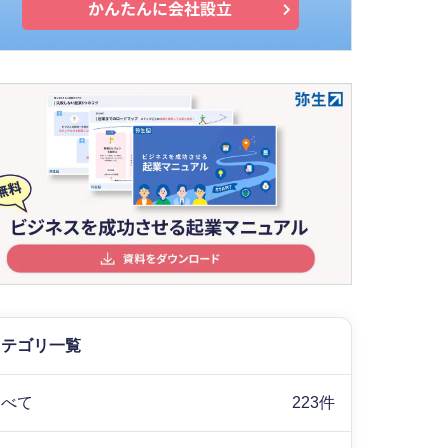
カテゴリ一覧
すべて
223件