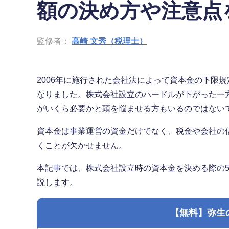
額の決め方や注意点
監修者：
高崎 文秀（税理士）
2006年に施行された会社法によって資本金の下限
なりました。株式会社設立のハードルが下がった一
がいくら必要かと頭を悩ませる方もいるのではない
資本金は事業運営の資金だけでなく、税金や会社の
くことが欠かせません。
本記事では、株式会社設立時の資本金を決める際の
説します。
【無料】弥生