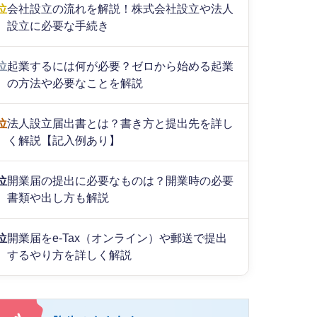
位
会社設立の流れを解説！株式会社設立や法人
設立に必要な手続き
位
起業するには何が必要？ゼロから始める起業
の方法や必要なことを解説
位
法人設立届出書とは？書き方と提出先を詳し
く解説【記入例あり】
位
開業届の提出に必要なものは？開業時の必要
書類や出し方も解説
位
開業届をe-Tax（オンライン）や郵送で提出
するやり方を詳しく解説