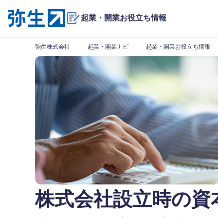
起業・開業
お役立ち情報
弥生株式会社
起業・開業ナビ
起業・開業お役立ち情報
株式会社設立時の資