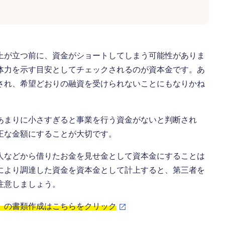
上が立つ前に、資金がショートしてしまう可能性がありま
体力を示す目安としてチェックされるのが資本金です。あ
され、希望どおりの融資を受けられないことにもなりかね
あまりに小さすぎると事業を行う資金がないと判断され
正な金額にすることが大切です。
人などから借りたお金を見せ金として資本金にすることは
により調達した資金を資本金として計上すると、第三者を
注意しましょう。
」の書類作成はこちらをクリック