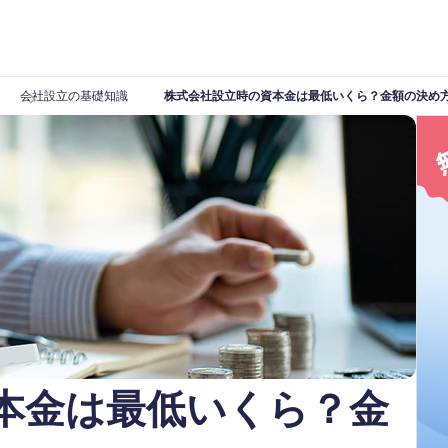
会社設立の基礎知識
株式会社設立時の資本金は最低いくら？金額の決め
本金は最低いくら？金