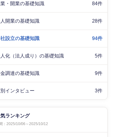
起業・開業の基礎知識
84件
個人開業の基礎知識
28件
会社設立の基礎知識
94件
法人化（法人成り）の基礎知識
5件
資金調達の基礎知識
9件
特別インタビュー
3件
人気ランキング
：2025/10/06～2025/10/12