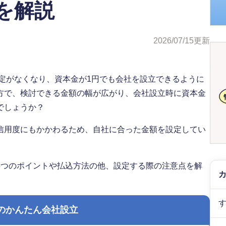
を解説
2026/07/15
更新
規定がなくなり、資本金が1円でも会社を設立できるように
方で、検討できる金額の幅が広がり、会社設立時に資本金
でしょうか？
信用度にもかかわるため、自社に合った金額を設定してい
5つのポイントや払込方法の他、設定する際の注意点を解
のかんたん会社設立