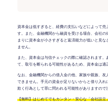
資本金は低すぎると、経費の支払いなどによって売
す。また、金融機関から融資を受ける場合、会社の
まりに資本金が小さすぎると返済能力が低いと見な
ません。
また、資本金は与信チェックの際に確認されます。
て、取引を断られる可能性があるため、資本金は適
なお、金融機関からの借入金の他、家族や親族、友
できません。手元の資金が足りないからと借り入れ
欺く行為として罪に問われる可能性がありますので
【無料】はじめてでもカンタン・安心な「会社設立