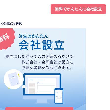
無料でかんたんに会社設立
方や注意点を解説