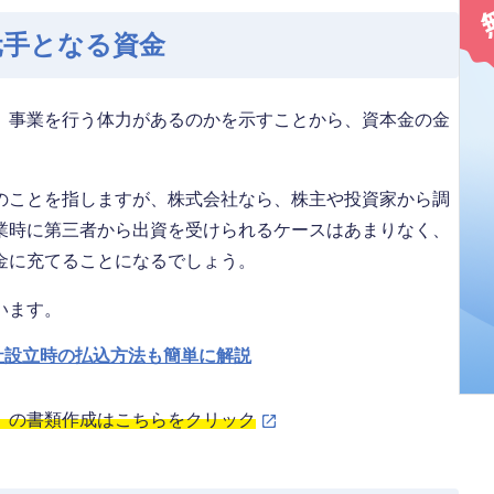
元手となる資金
。事業を行う体力があるのかを示すことから、資本金の金
のことを指しますが、株式会社なら、株主や投資家から調
業時に第三者から出資を受けられるケースはあまりなく、
金に充てることになるでしょう。
います。
社設立時の払込方法も簡単に解説
」の書類作成はこちらをクリック