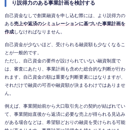
り説得力のある事業計画を検討する
自己資金なしで創業融資を申し込む際には、より説得力の
ある
売上や返済のシミュレーションに基づいた事業計画を
作成
しなければなりません。
自己資金が少ないほど、受けられる融資額も少なくなるこ
とが一般的です。
ただし、自己資金の要件が設けられていない融資制度で
は、審査にあたり、事業計画も含めた総合的な判断が行わ
れます。自己資金の額は重要な判断要素にはなりますが、
それだけで融資の可否や融資額が決まるわけではありませ
ん。
例えば、事業開始前から大口取引先との契約が結ばれてい
て、事業開始直後から返済に必要な売上が得られる見込み
がある場合などは、希望額どおりの融資を受けられる可能