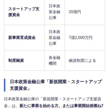
日本政
スタートアップ支
策金融
20億円
援資金
公庫
日本政
新事業育成資金
策金融
7億2,000万円
公庫
各金融
制度融資
融資制度による
機関
日本政策金融公庫「新規開業・スタートアップ
支援資金」
日本政策金融公庫の「新規開業・スタートアップ支援資
金」は、
新たに事業を始める方、または事業開始後概ね7