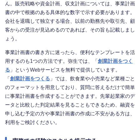
ん。販売戦略や資金計画、収支計画については、事業計画
書の中で根拠のある具体的な数字で示す必要があります。
会社を退職して独立する場合、以前の勤務先や取引先、顧
客からの受注が見込めるのであれば、その旨も記載しまし
ょう。
事業計画書の書き方に迷ったら、便利なテンプレートを活
用するのも1つの方法です。弥生では、「
創業計画をつく
る
」というWebサービスを無料で提供しています。
「
創業計画をつくる
」では、飲食業や小売業など業種ごと
のフォーマットを用意しており、質問に答えるだけで簡単
に事業計画書を作成することができます。先輩起業家のデ
ータと比較した判定結果を見ることもできるため、融資を
申し込む予定の方や事業計画書の作成に不安がある方は、
利用をご検討ください。