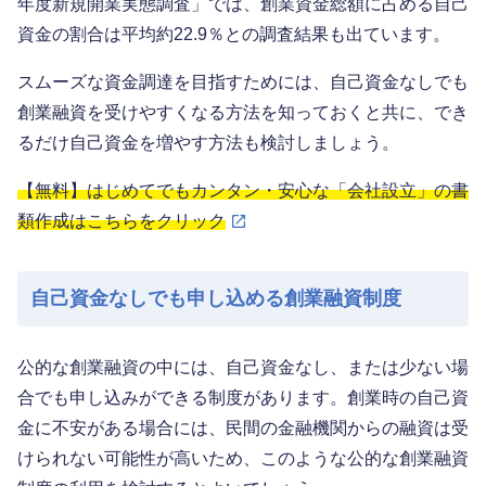
年度新規開業実態調査」では、創業資金総額に占める自己
資金の割合は平均約22.9％との調査結果も出ています。
スムーズな資金調達を目指すためには、自己資金なしでも
創業融資を受けやすくなる方法を知っておくと共に、でき
るだけ自己資金を増やす方法も検討しましょう。
【無料】はじめてでもカンタン・安心な「会社設立」の書
類作成はこちらをクリック
自己資金なしでも申し込める創業融資制度
公的な創業融資の中には、自己資金なし、または少ない場
合でも申し込みができる制度があります。創業時の自己資
金に不安がある場合には、民間の金融機関からの融資は受
けられない可能性が高いため、このような公的な創業融資