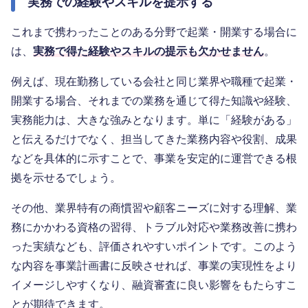
実務での経験やスキルを提示する
これまで携わったことのある分野で起業・開業する場合に
は、
実務で得た経験やスキルの提示も欠かせません
。
例えば、現在勤務している会社と同じ業界や職種で起業・
開業する場合、それまでの業務を通じて得た知識や経験、
実務能力は、大きな強みとなります。単に「経験がある」
と伝えるだけでなく、担当してきた業務内容や役割、成果
などを具体的に示すことで、事業を安定的に運営できる根
拠を示せるでしょう。
その他、業界特有の商慣習や顧客ニーズに対する理解、業
務にかかわる資格の習得、トラブル対応や業務改善に携わ
った実績なども、評価されやすいポイントです。このよう
な内容を事業計画書に反映させれば、事業の実現性をより
イメージしやすくなり、融資審査に良い影響をもたらすこ
とが期待できます。