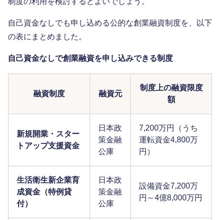
制度の利用を検討するとよいでしょう。
自己資金なしでも申し込める公的な創業融資制度を、以下
の表にまとめました。
自己資金なしで創業融資を申し込みできる制度
制度上の融資限度
融資制度
融資元
額
日本政
7,200万円（うち
新規開業・スター
策金融
運転資金4,800万
トアップ支援資金
公庫
円）
生活衛生新企業育
日本政
設備資金7,200万
成資金（特例貸
策金融
円～4億8,000万円
付）
公庫