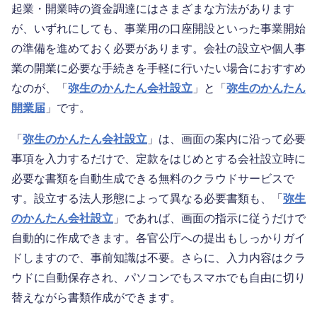
起業・開業時の資金調達にはさまざまな方法があります
が、いずれにしても、事業用の口座開設といった事業開始
の準備を進めておく必要があります。会社の設立や個人事
業の開業に必要な手続きを手軽に行いたい場合におすすめ
なのが、「
弥生のかんたん会社設立
」と「
弥生のかんたん
開業届
」です。
「
弥生のかんたん会社設立
」は、画面の案内に沿って必要
事項を入力するだけで、定款をはじめとする会社設立時に
必要な書類を自動生成できる無料のクラウドサービスで
す。設立する法人形態によって異なる必要書類も、「
弥生
のかんたん会社設立
」であれば、画面の指示に従うだけで
自動的に作成できます。各官公庁への提出もしっかりガイ
ドしますので、事前知識は不要。さらに、入力内容はクラ
ウドに自動保存され、パソコンでもスマホでも自由に切り
替えながら書類作成ができます。