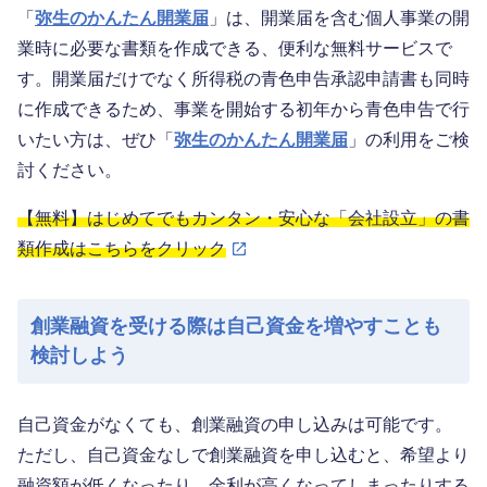
「
弥生のかんたん開業届
」は、開業届を含む個人事業の開
業時に必要な書類を作成できる、便利な無料サービスで
す。開業届だけでなく所得税の青色申告承認申請書も同時
に作成できるため、事業を開始する初年から青色申告で行
いたい方は、ぜひ「
弥生のかんたん開業届
」の利用をご検
討ください。
【無料】はじめてでもカンタン・安心な「会社設立」の書
類作成はこちらをクリック
創業融資を受ける際は自己資金を増やすことも
検討しよう
自己資金がなくても、創業融資の申し込みは可能です。
ただし、自己資金なしで創業融資を申し込むと、希望より
融資額が低くなったり、金利が高くなってしまったりする