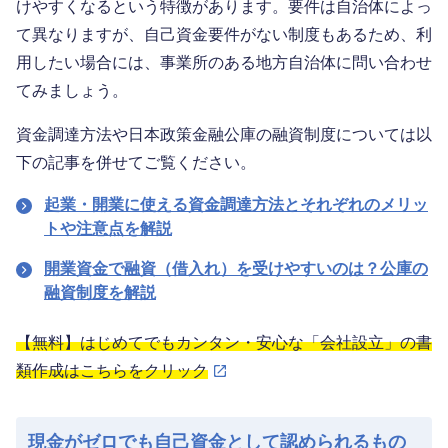
けやすくなるという特徴があります。要件は自治体によっ
て異なりますが、自己資金要件がない制度もあるため、利
用したい場合には、事業所のある地方自治体に問い合わせ
てみましょう。
資金調達方法や日本政策金融公庫の融資制度については以
下の記事を併せてご覧ください。
起業・開業に使える資金調達方法とそれぞれのメリッ
トや注意点を解説
開業資金で融資（借入れ）を受けやすいのは？公庫の
融資制度を解説
【無料】はじめてでもカンタン・安心な「会社設立」の書
類作成はこちらをクリック
現金がゼロでも自己資金として認められるもの