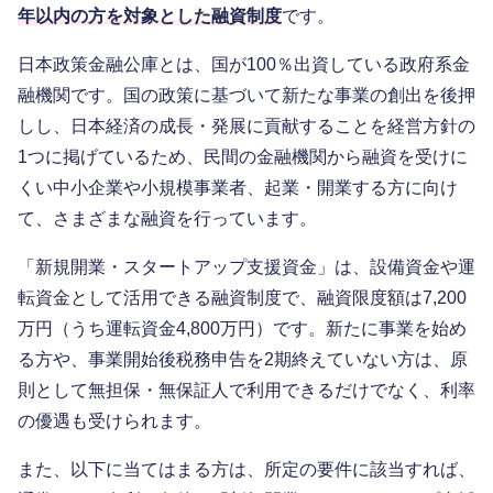
年以内の方を対象とした融資制度
です。
日本政策金融公庫とは、国が100％出資している政府系金
融機関です。国の政策に基づいて新たな事業の創出を後押
しし、日本経済の成長・発展に貢献することを経営方針の
1つに掲げているため、民間の金融機関から融資を受けに
くい中小企業や小規模事業者、起業・開業する方に向け
て、さまざまな融資を行っています。
「新規開業・スタートアップ支援資金」は、設備資金や運
転資金として活用できる融資制度で、融資限度額は7,200
万円（うち運転資金4,800万円）です。新たに事業を始め
る方や、事業開始後税務申告を2期終えていない方は、原
則として無担保・無保証人で利用できるだけでなく、利率
の優遇も受けられます。
また、以下に当てはまる方は、所定の要件に該当すれば、