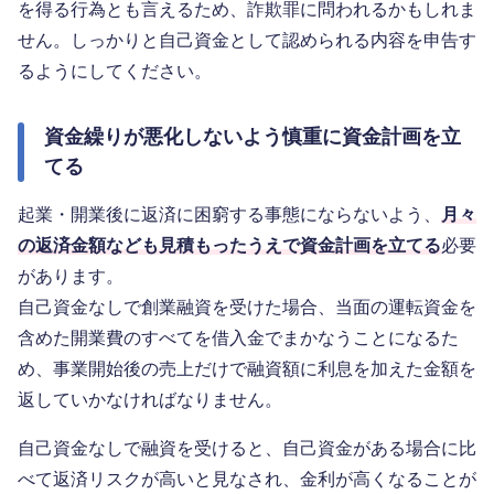
を得る行為とも言えるため、詐欺罪に問われるかもしれま
せん。しっかりと自己資金として認められる内容を申告す
るようにしてください。
資金繰りが悪化しないよう慎重に資金計画を立
てる
起業・開業後に返済に困窮する事態にならないよう、
月々
の返済金額なども見積もったうえで資金計画を立てる
必要
があります。
自己資金なしで創業融資を受けた場合、当面の運転資金を
含めた開業費のすべてを借入金でまかなうことになるた
め、事業開始後の売上だけで融資額に利息を加えた金額を
返していかなければなりません。
自己資金なしで融資を受けると、自己資金がある場合に比
べて返済リスクが高いと見なされ、金利が高くなることが