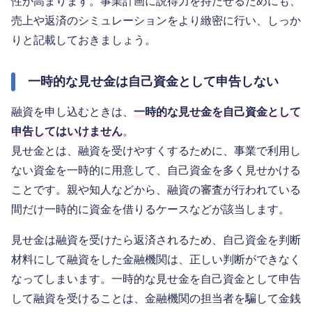
性が高まります。事業計画に説得力を持たせるためにも、
売上や返済のシミュレーションをより緻密に行い、しっか
りと記載しておきましょう。
一時的な見せ金は自己資金として申告しない
融資を申し込むときは、
一時的な見せ金を自己資金として
申告してはいけません
。
見せ金とは、融資を受けやすくするために、事業で利用し
ない資金を一時的に用意して、自己資金を多く見せかける
ことです。親や知人などから、融資の審査が行われている
間だけ一時的に資金を借りるケースなどが該当します。
見せ金は融資を受けたら返済されるため、自己資金を判断
材料にして融資をした金融機関は、正しい判断ができなく
なってしまいます。一時的な見せ金を自己資金として申告
して融資を受けることは、金融機関の担当者を騙して金銭