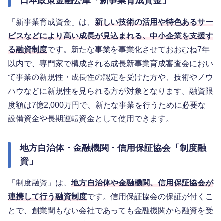
日本政策金融公庫「新事業育成資金」
「新事業育成資金」は、
新しい技術の活用や特色あるサー
ビスなどにより高い成長が見込まれる、中小企業を支援す
る融資制度
です。新たな事業を事業化させておおむね7年
以内で、専門家で構成される成長新事業育成審査会におい
て事業の新規性・成長性の認定を受けた方や、技術やノウ
ハウなどに新規性を見られる方が対象となります。融資限
度額は7億2,000万円で、新たな事業を行うために必要な
設備資金や長期運転資金として使用できます。
地方自治体・金融機関・信用保証協会「制度融
資」
「制度融資」は、
地方自治体や金融機関、信用保証協会が
連携して行う融資制度
です。信用保証協会の保証が付くこ
とで、創業間もない会社であっても金融機関から融資を受