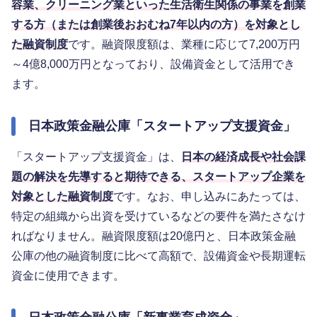
容業、クリーニング業といった生活衛生関係の事業を創業
する方（または創業後おおむね7年以内の方）を対象とし
た融資制度
です。融資限度額は、業種に応じて7,200万円
～4億8,000万円となっており、設備資金として活用でき
ます。
日本政策金融公庫「スタートアップ支援資金」
「スタートアップ支援資金」は、
日本の経済成長や社会課
題の解決を先導すると期待できる、スタートアップ企業を
対象とした融資制度
です。なお、申し込みにあたっては、
特定の組織から出資を受けているなどの要件を満たさなけ
ればなりません。融資限度額は20億円と、日本政策金融
公庫の他の融資制度に比べて高額で、設備資金や長期運転
資金に使用できます。