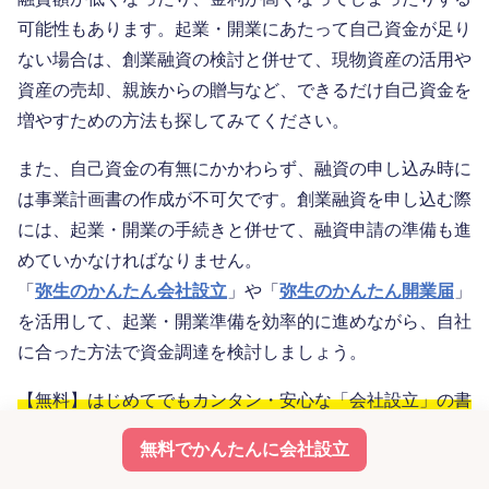
可能性もあります。起業・開業にあたって自己資金が足り
ない場合は、創業融資の検討と併せて、現物資産の活用や
資産の売却、親族からの贈与など、できるだけ自己資金を
増やすための方法も探してみてください。
また、自己資金の有無にかかわらず、融資の申し込み時に
は事業計画書の作成が不可欠です。創業融資を申し込む際
には、起業・開業の手続きと併せて、融資申請の準備も進
めていかなければなりません。
「
弥生のかんたん会社設立
」や「
弥生のかんたん開業届
」
を活用して、起業・開業準備を効率的に進めながら、自社
に合った方法で資金調達を検討しましょう。
【無料】はじめてでもカンタン・安心な「会社設立」の書
類作成はこちらをクリック
無料でかんたんに会社設立