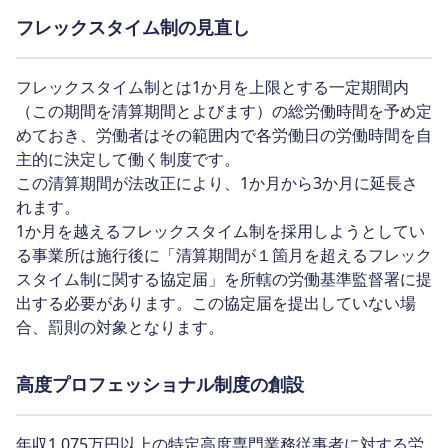
フレックスタイム制の見直し
フレックスタイム制とは1か月を上限とする一定期間内
（この期間を清算期間とよびます）の総労働時間を予め定
めておき、労働者はその範囲内で各労働日の労働時間を自
主的に決定して働く制度です。
この清算期間が法改正により、1か月から3か月に延長さ
れます。
1か月を越えるフレックスタイム制を採用しようとしてい
る事業所は施行後に「清算期間が１箇月を超えるフレック
スタイム制に関する協定届」を所轄の労働基準監督署に提
出する必要があります。この協定届を提出していない場
合、罰則の対象となります。
高度プロフェッショナル制度の創設
年収1,075万円以上の特定高度専門業務従事者に対する労