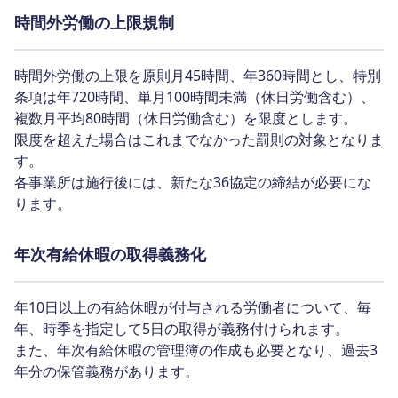
時間外労働の上限規制
時間外労働の上限を原則月45時間、年360時間とし、特別
条項は年720時間、単月100時間未満（休日労働含む）、
複数月平均80時間（休日労働含む）を限度とします。
限度を超えた場合はこれまでなかった罰則の対象となりま
す。
各事業所は施行後には、新たな36協定の締結が必要にな
ります。
年次有給休暇の取得義務化
年10日以上の有給休暇が付与される労働者について、毎
年、時季を指定して5日の取得が義務付けられます。
また、年次有給休暇の管理簿の作成も必要となり、過去3
年分の保管義務があります。