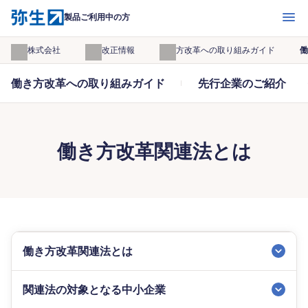
開く
製品ご利用中の方
弥生株式会社
法令改正情報
働き方改革への取り組みガイド
働
働き方改革への取り組みガイド
先行企業のご紹介
働き方改革関連法とは
働き方改革関連法とは
関連法の対象となる中小企業