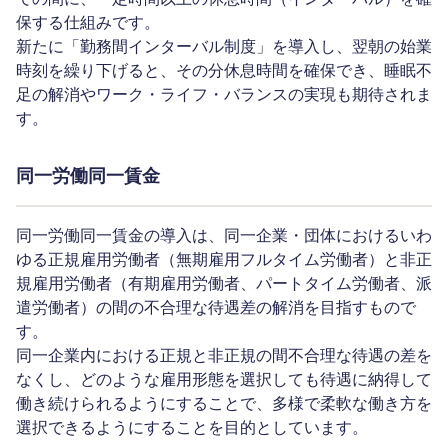
保する仕組みです。
新たに「勤務間インターバル制度」を導入し、翌朝の始業
時刻を繰り下げると、その分休息時間を確保でき、睡眠不
足の解消やワーク・ライフ・バランスの実現も期待されま
す。
同一労働同一賃金
同一労働同一賃金の導入は、同一企業・団体におけるいわ
ゆる正規雇用労働者（無期雇用フルタイム労働者）と非正
規雇用労働者（有期雇用労働者、パートタイム労働者、派
遣労働者）の間の不合理な待遇差の解消を目指すもので
す。
同一企業内における正規と非正規の間不合理な待遇の差を
なくし、どのような雇用形態を選択しても待遇に納得して
働き続けられるようにすることで、多様で柔軟な働き方を
選択できるようにすることを目的としています。