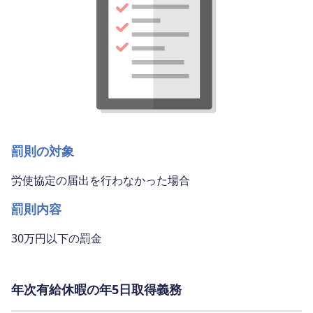
罰則の対象
労使協定の届出を行わなかった場合
罰則内容
30万円以下の罰金
年次有給休暇の年5日取得義務