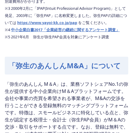
別途費用がかかります。
※3 2000年2月に「IPAP(Intuit Professional Advisor Program)」として
発足、2003年に「弥生PAP」に名称変更しました。弥生PAPの詳細につ
いては
https://www.yayoi-kk.co.jp/pap
をご覧ください。
※4
中小企業白書2017「企業経営の継続に関するアンケート調査」
※5 2021年6月 弥生が弥生PAP会員を対象にアンケート調査
「弥生のあんしんM&A」について
「弥生のあんしん M＆A」は、業務ソフトシェアNo.1の弥
生が提供する中小企業向けM＆Aプラットフォームです。
会社や事業の売買を希望される事業者が、M&Aの交渉を
行うことができる登録無料のマッチングプラットフォーム
です。特徴は、スモールビジネスに特化している点と、弥
生が認定する税理士・会計士（弥生PAP会員）がM＆Aの
交渉・取引をサポートする点です。なお、登録は無料で、