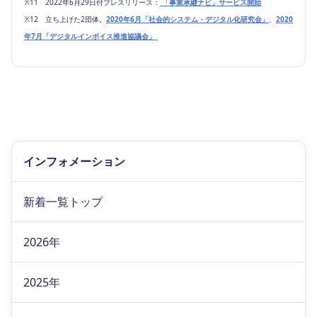
※11 2022年6月29日付プレスリリース：
「事業承継ナビ」サービス開始
※12 立ち上げた2団体。
2020年6月「社会的システム・デジタル化研究会」
、
2020
年7月「デジタルインボイス推進協議会」
インフォメーション
新着一覧トップ
2026年
2025年