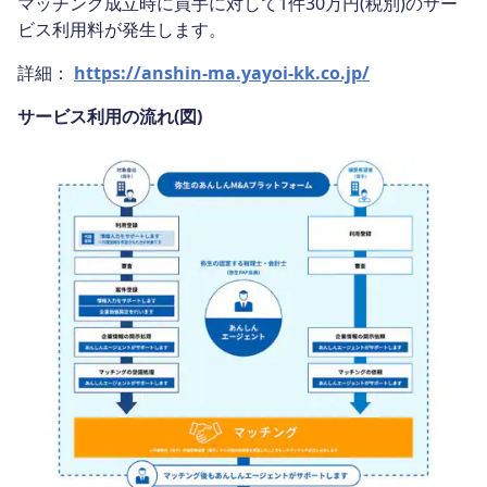
マッチング成立時に買手に対して1件30万円(税別)のサー
ビス利用料が発生します。
詳細：
https://anshin-ma.yayoi-kk.co.jp/
サービス利用の流れ(図)