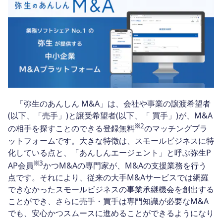
「弥生のあんしん M&A」は、会社や事業の譲渡希望者
(以下、「売手」)と譲受希望者(以下、「 買手」)が、M&A
※
2
の相手を探すことのできる登録無料
のマッチングプラ
ットフォームです。大きな特徴は、スモールビジネスに特
化している点と、「あんしんエージェント」と呼ぶ弥生P
※3
AP会員
かつM&Aの専門家が、M&Aの支援業務を行う
点です。それにより、従来の大手M&Aサービスでは網羅
できなかったスモールビジネスの事業承継機会を創出する
ことができ、さらに売手・買手は専門知識が必要なM&A
でも、安心かつスムースに進めることができるようになり