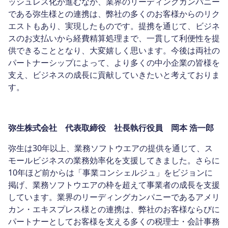
ッシュレス化が進むなか、業界のリーディングカンパニー
である弥生様との連携は、弊社の多くのお客様からのリク
エストもあり、実現したものです。提携を通じて、ビジネ
スのお支払いから経費精算処理まで、一貫して利便性を提
供できることとなり、大変嬉しく思います。今後は両社の
パートナーシップによって、より多くの中小企業の皆様を
支え、ビジネスの成長に貢献していきたいと考えておりま
す。
弥生株式会社 代表取締役 社長執行役員 岡本 浩一郎
弥生は30年以上、業務ソフトウエアの提供を通じて、ス
モールビジネスの業務効率化を支援してきました。さらに
10年ほど前からは「事業コンシェルジュ」をビジョンに
掲げ、業務ソフトウエアの枠を超えて事業者の成長を支援
しています。業界のリーディングカンパニーであるアメリ
カン・エキスプレス様との連携は、弊社のお客様ならびに
パートナーとしてお客様を支える多くの税理士・会計事務