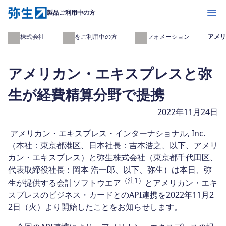
開く
製品ご利用中の方
弥生株式会社
製品をご利用中の方
インフォメーション
アメリ
アメリカン・エキスプレスと弥
生が経費精算分野で提携
2022年11月24日
アメリカン・エキスプレス・インターナショナル, Inc.
（本社：東京都港区、日本社長：吉本浩之、以下、アメリ
カン・エキスプレス）と弥生株式会社（東京都千代田区、
代表取締役社長：岡本 浩一郎、以下、弥生）は本日、弥
（注1）
生が提供する会計ソフトウエア
とアメリカン・エキ
スプレスのビジネス・カードとのAPI連携を2022年11月2
2日（火）より開始したことをお知らせします。