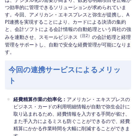
は、デジタル化の需要が高まり、数ある明細項目を正確か
つ効率的に管理できるソリューションが求められていま
す。今回、アメリカン・エキスプレスと弥生が提携し、A
PI連携を実現することにより、カードによる決済の集約
と、会計ソフトによる会計情報の自動処理という両社の強
（注2）
みを連動させ、スモールビジネス
の会計処理と経理
管理をサポートし、自動で安全な経費管理が可能になりま
す。
今回の連携サービスによるメリッ
ト
経費精算作業の効率化：
アメリカン・エキスプレスの
ビジネス・カードの利用明細情報が自動で弥生会計に
取り込まれるため、経費情報を入力する手間が省け、
また手入力によるミスも防ぐことができるので、経費
精算にかかる作業時間を大幅に削減することができま
す。