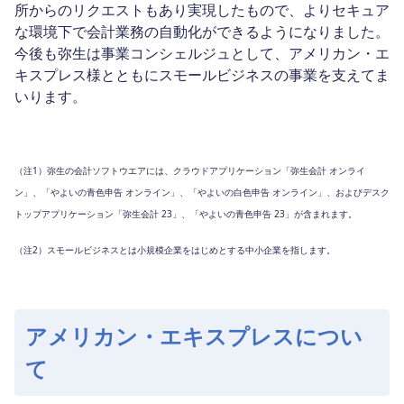
所からのリクエストもあり実現したもので、よりセキュア
な環境下で会計業務の自動化ができるようになりました。
今後も弥生は事業コンシェルジュとして、アメリカン・エ
キスプレス様とともにスモールビジネスの事業を支えてま
いります。
（注1）弥生の会計ソフトウエアには、クラウドアプリケーション「弥生会計 オンライ
ン」、「やよいの青色申告 オンライン」、「やよいの白色申告 オンライン」、およびデスク
トップアプリケーション「弥生会計 23」、「やよいの青色申告 23」が含まれます。
（注2）スモールビジネスとは小規模企業をはじめとする中小企業を指します。
アメリカン・エキスプレスについ
て