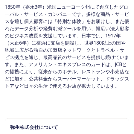
1850年（嘉永3年）米国ニューヨーク州にて創立したグロ
ーバル・サービス・カンパニーです。多様な商品・サービ
スを通し個人顧客には「特別な体験」をお届けし、また優
れたデータ分析や経費削減ツールを用い、幅広い法人顧客
のビジネス成長を支援しています。日本では、1917年
（大正6年）に横浜に支店を開設し、世界180以上の国や
地域に広がる独自の加盟店ネットワークとトラベル・サー
ビス拠点を通じ、最高品質のサービスを提供し続けていま
す。また、アメリカン・エキスプレスのカードは、JCBと
の提携により、従来からのホテル、レストランや小売店な
どに加え、公共料金からスーパーマーケット、ドラッグス
トアなど日々の生活で使えるお店が拡大しています。
弥生株式会社について