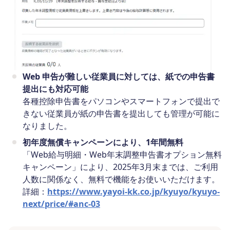
Web 申告が難しい従業員に対しては、紙での申告書
提出にも対応可能
各種控除申告書をパソコンやスマートフォンで提出で
きない従業員が紙の申告書を提出しても管理が可能に
なりました。
初年度無償キャンペーンにより、1年間無料
「Web給与明細・Web年末調整申告書オプション無料
キャンペーン」により、2025年3月末までは、ご利用
人数に関係なく、無料で機能をお使いいただけます。
詳細：
https://www.yayoi-kk.co.jp/kyuyo/kyuyo-
next/price/#anc-03