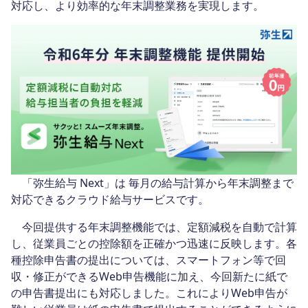
対応し、より効率的な年末調整業務を実現します。
「弥生給与 Next」は 毎月の給与計算から年末調整まで
対応できるクラウド給与サービスです。
今回提供する年末調整機能では、定額減税を自動で計算
し、従業員ごとの控除額を正確かつ迅速に反映します。各
種控除申告書の提出については、スマートフォン等で回
収・修正ができるWeb申告機能に加え、今回新たに紙で
の申告書提出にも対応しました。これによりWeb申告が