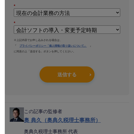
*
*
※上記内容でお申し込みされる場合は、
『
プライバシーポリシー「個人情報の取り扱いについて」
』
に同意の上「送信する」ボタンを押してください。
送信する
この記事の監修者
奥 典久（奥典久税理士事務所）
奥典久税理士事務所 代表