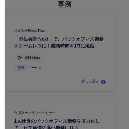
事例
株式会社Bridal Plus
「弥生会計 Next」で、バックオフィス業務
をシームレスに！業務時間を1/3に短縮
弥生会計 Next
業種
サービス
詳しく見る
合同会社フラウパートナー
1人社長のバックオフィス業務を省力化し
て、付加価値の高い業務に注力