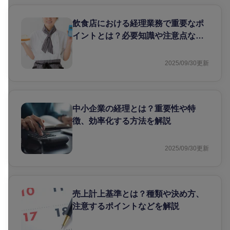
飲食店における経理業務で重要なポ
イントとは？必要知識や注意点など
を解説
2025/09/30
更新
中小企業の経理とは？重要性や特
徴、効率化する方法を解説
2025/09/30
更新
売上計上基準とは？種類や決め方、
注意するポイントなどを解説