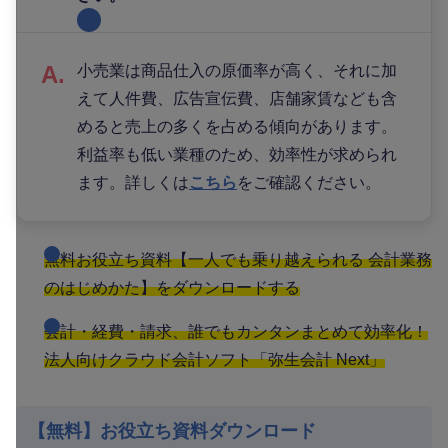
小売業は商品仕入の原価率が高く、それに加
えて人件費、広告宣伝費、店舗家賃なども含
めると売上の多くを占める傾向があります。
利益率も低い業種のため、効率性が求められ
ます。詳しくは
こちら
をご確認ください。
無料お役立ち資料【一人でも乗り越えられる 会計業務
のはじめかた】をダウンロードする
会計・経費・請求、誰でもカンタンまとめて効率化！
法人向けクラウド会計ソフト「弥生会計 Next」
【無料】お役立ち資料ダウンロード