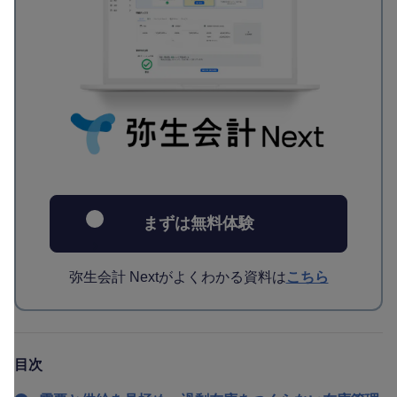
まずは無料体験
弥生会計 Nextがよくわかる資料は
こちら
目次