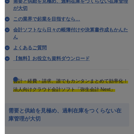
需要と供給を見極め、過剰在庫をつくらない在庫管理
が大切
この業界で起業を目指すなら…
会計ソフトなら日々の帳簿付けや決算書作成もかんた
ん
よくあるご質問
【無料】お役立ち資料ダウンロード
会計・経費・請求、誰でもカンタンまとめて効率化！
法人向けクラウド会計ソフト「弥生会計 Next」
需要と供給を見極め、過剰在庫をつくらない在
庫管理が大切