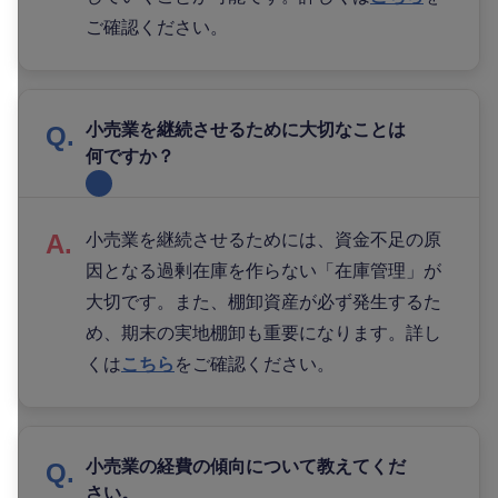
ご確認ください。
小売業を継続させるために大切なことは
何ですか？
小売業を継続させるためには、資金不足の原
因となる過剰在庫を作らない「在庫管理」が
大切です。また、棚卸資産が必ず発生するた
め、期末の実地棚卸も重要になります。詳し
くは
こちら
をご確認ください。
小売業の経費の傾向について教えてくだ
さい。