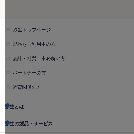
弥生トップページ
製品をご利用中の方
会計・社労士事務所の方
パートナーの方
教育関係の方
弥生とは
弥生の製品・サービス