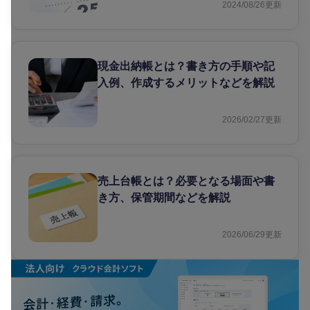
2024/08/26
更新
現金出納帳とは？書き方の手順や記
入例、作成するメリットなどを解説
2026/02/27
更新
売上台帳とは？必要となる場面や書
き方、保管期間などを解説
2026/06/29
更新