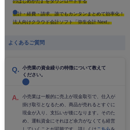
のはじめかた】をダウンロードする
会計・経費・請求、誰でもカンタンまとめて効率化！
法人向けクラウド会計ソフト「弥生会計 Next」
よくあるご質問
小売業の資金繰りの特徴について教えて
ください。
小売業は一般的に売上が現金取引で、仕入が
掛け取引となるため、商品が売れるとすぐに
現金が入り、支払いが後になります。そのた
め、運転資金にそれほど余力がなくても経営
していくことが可能です。詳しくは
こちら
を