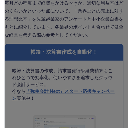
毎月どの程度まで経費をかけるべきか、適切な利益率はど
のくらいかといった点について、「業界ごとの売上に対す
る理想比率」を先輩起業家のアンケートと中小企業白書を
もとに紹介しています。各業界のポイントも合わせて健全
な経営を考える際の参考としてください。
帳簿・決算書作成を自動化！
帳簿・決算書の作成、請求書発行や経費精算もこ
れひとつで効率化。使いやすさを追求したクラウ
ド会計サービス。
今なら
「弥生会計 Next」スタート応援キャンペー
ン
実施中！