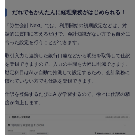
だれでもかんたんに経理業務がはじめられる！
「弥生会計 Next」では、利用開始の初期設定などは、対
話的に質問に答えるだけで、会計知識がない方でも自分に
合った設定を行うことができます。
取引入力も連携した銀行口座などから明細を取得して仕訳
を登録できますので、入力の手間を大幅に削減できます。
勘定科目はAIが自動で推測して設定するため、会計業務に
慣れていない方でも仕訳を登録できます。
仕訳を登録するたびにAIが学習するので、徐々に仕訳の精
度が向上します。