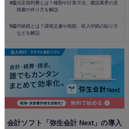
4位
法定福利費とは？種類や計算方法、建設業界の見
積書の作り方を解説
5位
印紙税とは？課税文書や税額、収入印紙の貼り方
などを解説
会計ソフト「弥生会計 Next」の導入