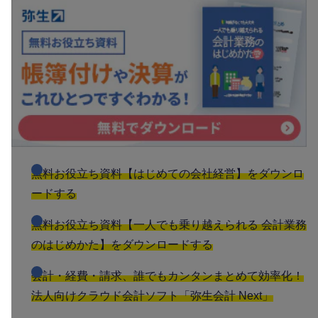
無料お役立ち資料【はじめての会社経営】をダウンロ
ードする
無料お役立ち資料【一人でも乗り越えられる 会計業務
のはじめかた】をダウンロードする
会計・経費・請求、誰でもカンタンまとめて効率化！
法人向けクラウド会計ソフト「弥生会計 Next」