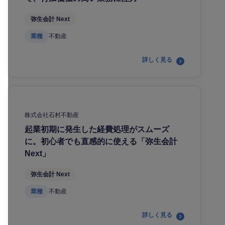
弥生会計 Next
業種
不動産
詳しく見る
株式会社石村不動産
起業初期に発生した経費処理がスムーズ
に。初心者でも直感的に使える「弥生会計
Next」
弥生会計 Next
業種
不動産
詳しく見る