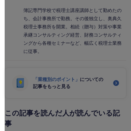
簿記専門学校で税理士講座講師として勤めたの
ち、会計事務所で勤務。その後独立し、奥典久
税理士事務所を開業。相続（贈与）対策や事業
承継コンサルティング経営、財務コンサルティ
ングから各種セミナーなど、幅広く税理士業務
に従事。
「業種別のポイント」
についての
記事をもっと見る
この記事を読んだ人が読んでいる記
事