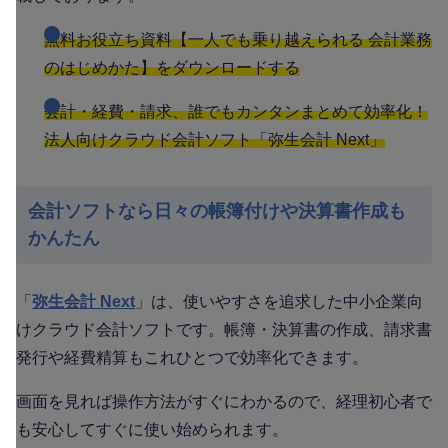
無料お役立ち資料【一人でも乗り越えられる 会計業務
のはじめかた】をダウンロードする
会計・経費・請求、誰でもカンタンまとめて効率化！
法人向けクラウド会計ソフト「弥生会計 Next」
会計ソフトなら日々の帳簿付けや決算書作成も
かんたん
「
弥生会計 Next
」は、使いやすさを追求した中小企業向
けクラウド会計ソフトです。帳簿・決算書の作成、請求書
発行や経費精算もこれひとつで効率化できます。
画面を見れば操作方法がすぐにわかるので、経理初心者で
も安心してすぐに使い始められます。