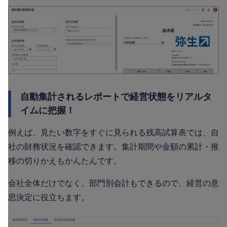
自動集計されるレポートで経営状態をリアルタ
イムに把握！
例えば、見たい数字をすぐに見られる残高試算表では、自
社の財務状況を確認できます。集計期間や金額の累計・推
移の切りかえもかんたんです。
会社全体だけでなく、部門別会計もできるので、経営の意
思決定に役立ちます。