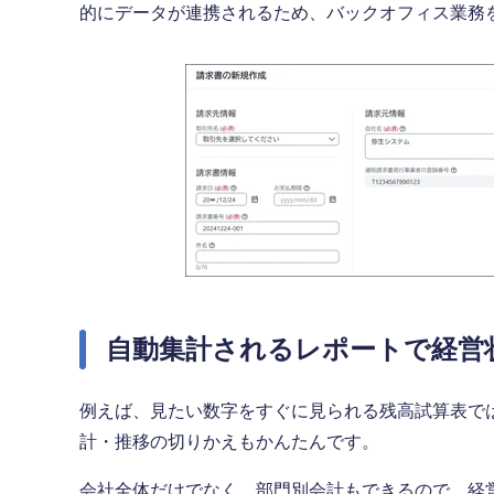
的にデータが連携されるため、バックオフィス業務
自動集計されるレポートで経営
例えば、見たい数字をすぐに見られる残高試算表で
計・推移の切りかえもかんたんです。
会社全体だけでなく、部門別会計もできるので、経