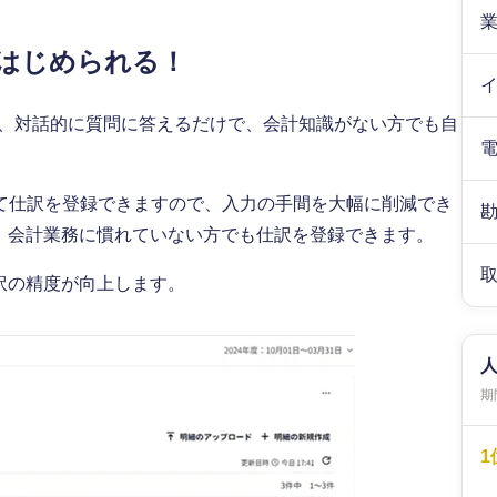
はじめられる！
どは、対話的に質問に答えるだけで、会計知識がない方でも自
て仕訳を登録できますので、入力の手間を大幅に削減でき
め、会計業務に慣れていない方でも仕訳を登録できます。
訳の精度が向上します。
期間
1