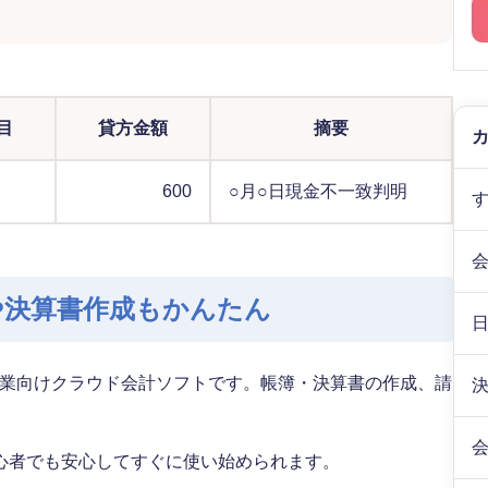
目
貸方金額
摘要
600
○月○日現金不一致判明
や決算書作成もかんたん
業向けクラウド会計ソフトです。帳簿・決算書の作成、請
。
心者でも安心してすぐに使い始められます。