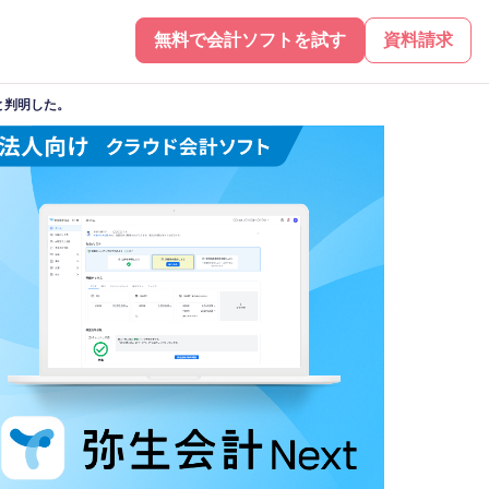
無料で会計ソフトを試す
資料請求
と判明した。