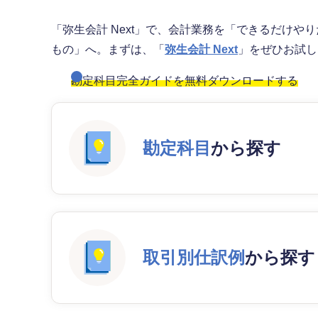
「弥生会計 Next」で、会計業務を「できるだけ
もの」へ。まずは、「
弥生会計 Next
」をぜひお試
勘定科目完全ガイドを無料ダウンロードする
勘定科目
から探す
取引別仕訳例
から探す