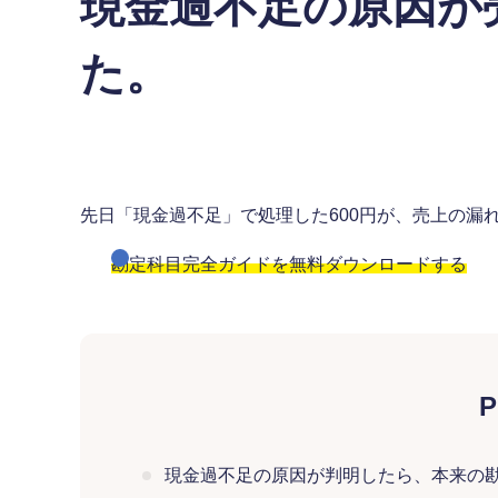
現金過不足の原因が
た。
先日「現金過不足」で処理した600円が、売上の漏
勘定科目完全ガイドを無料ダウンロードする
P
現金過不足の原因が判明したら、本来の