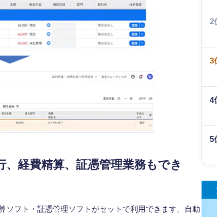
2
3
4
5
行、経費精算、証憑管理業務もでき
費精算ソフト・証憑管理ソフトがセットで利用できます。自動