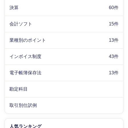
決算
60件
会計ソフト
15件
業種別のポイント
13件
インボイス制度
43件
電子帳簿保存法
13件
勘定科目
取引別仕訳例
人気ランキング