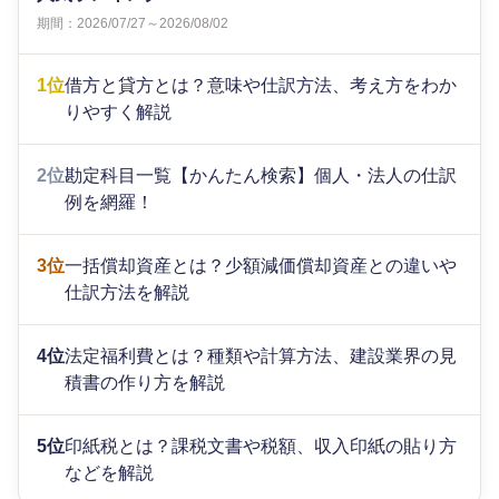
期間：2026/07/27～2026/08/02
1位
借方と貸方とは？意味や仕訳方法、考え方をわか
りやすく解説
2位
勘定科目一覧【かんたん検索】個人・法人の仕訳
例を網羅！
3位
一括償却資産とは？少額減価償却資産との違いや
仕訳方法を解説
4位
法定福利費とは？種類や計算方法、建設業界の見
積書の作り方を解説
5位
印紙税とは？課税文書や税額、収入印紙の貼り方
などを解説