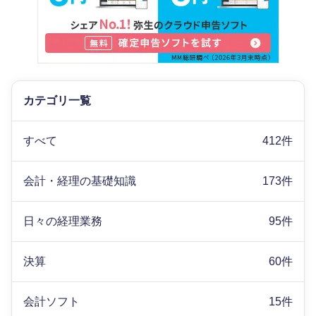
カテゴリ一覧
すべて
412件
会計・経理の基礎知識
173件
日々の経理業務
95件
決算
60件
会計ソフト
15件