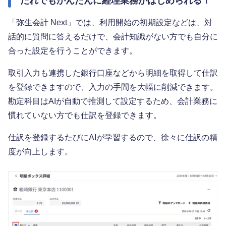
だれでもかんたんに経理業務がはじめられる！
「弥生会計 Next」では、利用開始の初期設定などは、対
話的に質問に答えるだけで、会計知識がない方でも自分に
合った設定を行うことができます。
取引入力も連携した銀行口座などから明細を取得して仕訳
を登録できますので、入力の手間を大幅に削減できます。
勘定科目はAIが自動で推測して設定するため、会計業務に
慣れていない方でも仕訳を登録できます。
仕訳を登録するたびにAIが学習するので、徐々に仕訳の精
度が向上します。