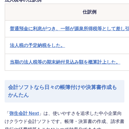
仕訳例
普通預金に利息がつき、一部が源泉所得税等として差し
法人税の予定納税をした。
当期の法人税等の期末納付見込み額を概算計上した。
会計ソフトなら日々の帳簿付けや決算書作成も
かんたん
「
弥生会計 Next
」は、使いやすさを追求した中小企業向
けクラウド会計ソフトです。帳簿・決算書の作成、請求書