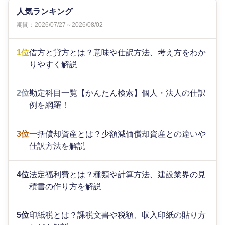
人気ランキング
期間：2026/07/27～2026/08/02
1位
借方と貸方とは？意味や仕訳方法、考え方をわか
りやすく解説
2位
勘定科目一覧【かんたん検索】個人・法人の仕訳
例を網羅！
3位
一括償却資産とは？少額減価償却資産との違いや
仕訳方法を解説
4位
法定福利費とは？種類や計算方法、建設業界の見
積書の作り方を解説
5位
印紙税とは？課税文書や税額、収入印紙の貼り方