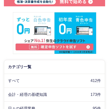
カテゴリ一覧
すべて
412件
会計・経理の基礎知識
173件
日々の経理業務
95件