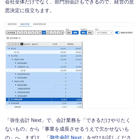
会社全体だけでなく、部門別会計もできるので、経営の意
思決定に役立ちます。
「弥生会計 Next」で、会計業務を「できるだけやりたく
ないもの」から「事業を成長させるうえで欠かせないも
の」へ。まずは、「
弥生会計 Next
」をぜひお試しくださ