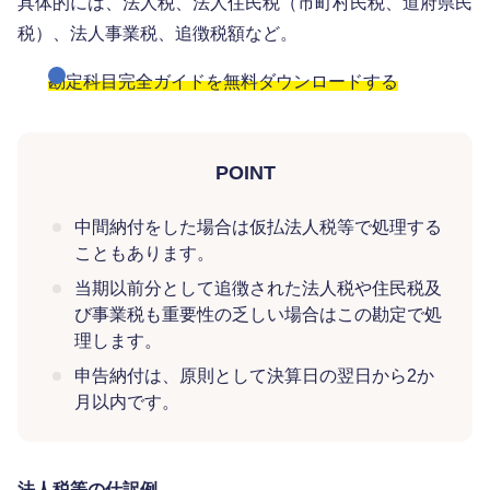
具体的には、法人税、法人住民税（市町村民税、道府県民
税）、法人事業税、追徴税額など。
勘定科目完全ガイドを無料ダウンロードする
POINT
中間納付をした場合は仮払法人税等で処理する
こともあります。
当期以前分として追徴された法人税や住民税及
び事業税も重要性の乏しい場合はこの勘定で処
理します。
申告納付は、原則として決算日の翌日から2か
月以内です。
法人税等の仕訳例