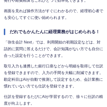
発行や経費精算もこれひとつで効率化できます。
画面を見れば操作方法がすぐにわかるので、経理初心者で
も安心してすぐに使い始められます。
だれでもかんたんに経理業務がはじめられる！
「弥生会計 Next」では、利用開始の初期設定などは、対
話的に質問に答えるだけで、会計知識がない方でも自分に
合った設定を行うことができます。
取引入力も連携した銀行口座などから明細を取得して仕訳
を登録できますので、入力の手間を大幅に削減できます。
勘定科目はAIが自動で推測して設定するため、会計業務に
慣れていない方でも仕訳を登録できます。
仕訳を登録するたびにAIが学習するので、徐々に仕訳の精
度が向上します。