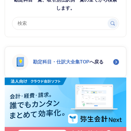
します。
勘定科目・仕訳大全集TOP
へ戻る