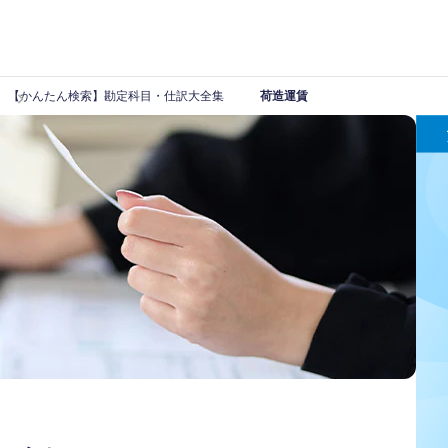
【かんたん検索】勘定科目・仕訳大全集
荷造運賃