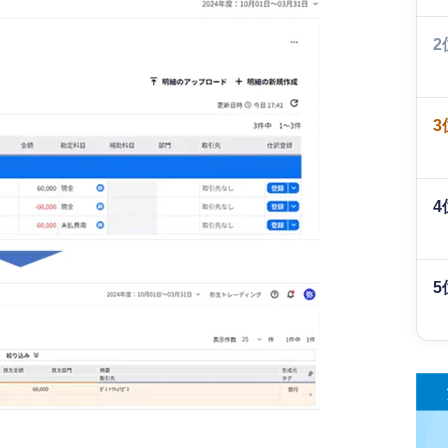
2
3
4
5