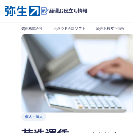
経理お役立ち情報
弥生株式会社
クラウド会計ソフト
経理お役立ち情報
個人・法人