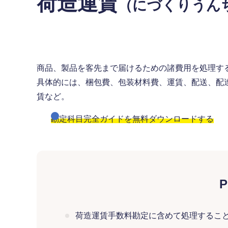
荷造運賃
（にづくりうん
商品、製品を客先まで届けるための諸費用を処理す
具体的には、梱包費、包装材料費、運賃、配送、配
賃など。
勘定科目完全ガイドを無料ダウンロードする
P
荷造運賃手数料勘定に含めて処理するこ