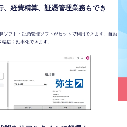
行、経費精算、証憑管理業務もでき
費精算ソフト・証憑管理ソフトがセットで利用できます。自動
を幅広く効率化できます。