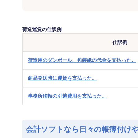
荷造運賃の仕訳例
仕訳例
荷造用のダンボール、包装紙の代金を支払った。
商品発送時に運賃を支払った。
事務所移転の引越費用を支払った。
会計ソフトなら日々の帳簿付け