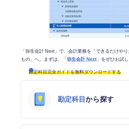
「弥生会計 Next」で、会計業務を「できるだけ
もの」へ。まずは、「
弥生会計 Next
」をぜひお試
勘定科目完全ガイドを無料ダウンロードする
勘定科目
から探す