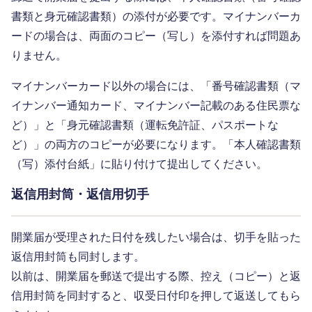
書類と身元確認書類）の添付が必要です。マイナンバーカ
ードの場合は、両面のコピー（写し）を添付すれば問題あ
りません。
マイナンバーカード以外の場合には、「番号確認書類（マ
イナンバー通知カード、マイナンバー記載のある住民票な
ど）」と「身元確認書類（運転免許証、パスポートな
ど）」の両方のコピーが必要になります。「本人確認書類
（写）添付台紙」に貼り付けて提出してください。
返信用封筒・返信用切手
開業届が受理された日付を残したい場合は、切手を貼った
返信用封筒も同封します。
以前は、開業届を郵送で提出する際、控え（コピー）と返
信用封筒を同封すると、収受日付印を押して返送してもら