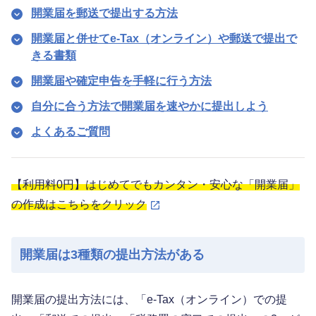
開業届を郵送で提出する方法
開業届と併せてe-Tax（オンライン）や郵送で提出で
きる書類
開業届や確定申告を手軽に行う方法
自分に合う方法で開業届を速やかに提出しよう
よくあるご質問
【利用料0円】はじめてでもカンタン・安心な「開業届」
の作成はこちらをクリック
開業届は3種類の提出方法がある
開業届の提出方法には、「e-Tax（オンライン）での提