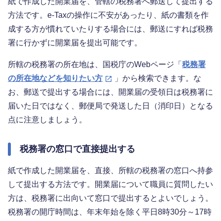
紙で作成した開業届を、管轄の税務署へ郵送して提出する
方法です。e-Taxの操作に不安があったり、紙の書類を作
成する方が慣れていたりする場合には、郵送にすれば税務
署に行かずに開業届を提出可能です。
所轄の税務署の所在地は、国税庁のWebページ「
税務署
の所在地などを知りたい方
」から検索できます。な
お、郵送で提出する場合には、開業届の受領日は税務署に
届いた日ではなく、郵便局で発送した日（消印日）となる
点に注意しましょう。
税務署の窓口で直接提出する
紙で作成した開業届を、直接、所轄の税務署の窓口へ持参
して提出する方法です。開業届について職員に質問したい
方は、税務署に出向いて窓口で提出するとよいでしょう。
税務署の開庁時間は、年末年始を除く平日8時30分～17時