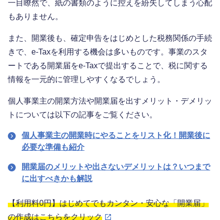
一目瞭然で、紙の書類のように控えを紛失してしまう心配
もありません。
また、開業後も、確定申告をはじめとした税務関係の手続
きで、e-Taxを利用する機会は多いものです。事業のスタ
ートである開業届をe-Taxで提出することで、税に関する
情報を一元的に管理しやすくなるでしょう。
個人事業主の開業方法や開業届を出すメリット・デメリッ
トについては以下の記事をご覧ください。
個人事業主の開業時にやることをリスト化！開業後に
必要な準備も紹介
開業届のメリットや出さないデメリットは？いつまで
に出すべきかも解説
【利用料0円】はじめてでもカンタン・安心な「開業届」
の作成はこちらをクリック