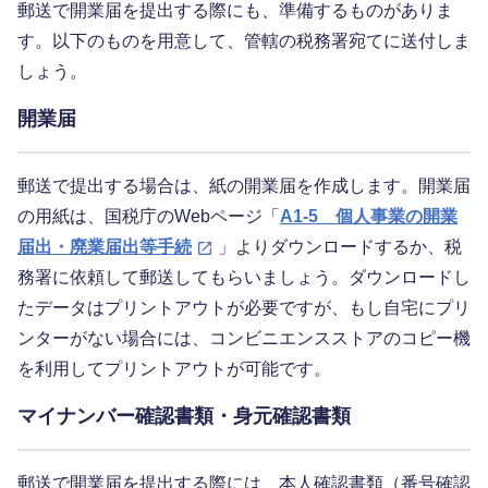
郵送で開業届を提出する際にも、準備するものがありま
す。以下のものを用意して、管轄の税務署宛てに送付しま
しょう。
開業届
郵送で提出する場合は、紙の開業届を作成します。開業届
の用紙は、国税庁のWebページ「
A1-5 個人事業の開業
届出・廃業届出等手続
」よりダウンロードするか、税
務署に依頼して郵送してもらいましょう。ダウンロードし
たデータはプリントアウトが必要ですが、もし自宅にプリ
ンターがない場合には、コンビニエンスストアのコピー機
を利用してプリントアウトが可能です。
マイナンバー確認書類・身元確認書類
郵送で開業届を提出する際には、本人確認書類（番号確認