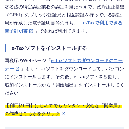
署名法の特定認証業務の認定を経たうえで、政府認証基盤
（GPKI）のブリッジ認証局と相互認証を行っている認証
局が作成した電子証明書等のうち、「
e-Taxで利用できる
電子証明書
」であれば利用できます。
e-Taxソフトをインストールする
国税庁のWebページ「
e-Taxソフトのダウンロードのコー
ナー
」よりe-Taxソフトをダウンロードして、パソコン
にインストールします。その後、e-Taxソフトを起動し、
追加インストールから「開始届出」をインストールしてく
ださい。
【利用料0円】はじめてでもカンタン・安心な「開業届」
の作成はこちらをクリック