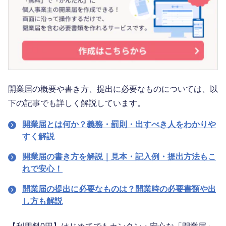
開業届の概要や書き方、提出に必要なものについては、以
下の記事でも詳しく解説しています。
開業届とは何か？義務・罰則・出すべき人をわかりや
すく解説
開業届の書き方を解説｜見本・記入例・提出方法もこ
れで安心！
開業届の提出に必要なものは？開業時の必要書類や出
し方も解説