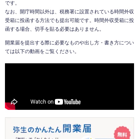
です。
なお、開庁時間以外は、税務署に設置されている時間外収
受箱に投函する方法でも提出可能です。時間外収受箱に投
函する場合、切手を貼る必要はありません。
開業届を提出する際に必要なものや出し方・書き方につい
ては以下の動画をご覧ください。