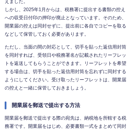
えました。
しかし、2025年1月からは、税務署に提出する書類の控え
への収受日付印の押印が廃止となっています。そのため、
開業届の控えは同封せずに、提出前に各自でコピーを取る
などして保管しておく必要があります。
ただし、当面の間の対応として、切手を貼った返信用封筒
を同封すれば、受領日や税務署名が記載されたリーフレッ
トを返送してもらうことができます。リーフレットを希望
する場合は、切手を貼った返信用封筒を忘れずに同封する
ようにしてください。受け取ったリーフレットは、開業届
の控えと一緒に保管しておきましょう。
開業届を郵送で提出する方法
開業届を郵送で提出する際の宛先は、納税地を所轄する税
務署です。開業届をはじめ、必要書類一式をまとめて同封