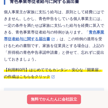
青色事業専従者給与に関する届出書
個人事業主が家族に支払う給与は、原則として経費にはで
きません。しかし、青色申告をしている個人事業主には、
一定の条件を満たせば家族に支払った給与を経費に算入で
きる、青色事業専従者給与の特例があります。「
青色事業
専従者給与に関する届出書
」は、この特例の適用を受
けるための書類です。家族を従業員とする場合は、上記の
「所得税の青色申告承認申請書」と併せて、忘れずに提出
しておきましょう。
【利用料0円】はじめてでもカンタン・安心な「開業届」
の作成はこちらをクリック
開業届や確定申告を手軽に行う方法
無料でかんたんに会社設立