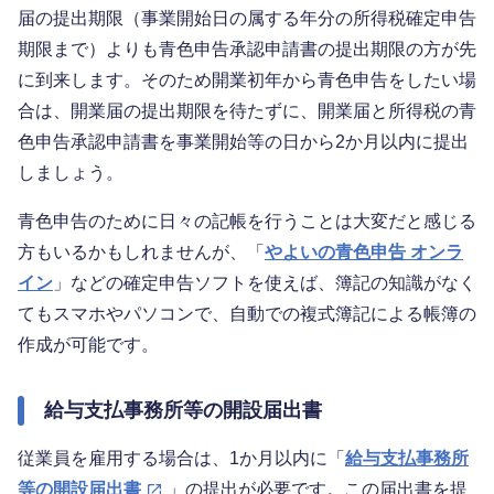
届の提出期限（事業開始日の属する年分の所得税確定申告
期限まで）よりも青色申告承認申請書の提出期限の方が先
に到来します。そのため開業初年から青色申告をしたい場
合は、開業届の提出期限を待たずに、開業届と所得税の青
色申告承認申請書を事業開始等の日から2か月以内に提出
しましょう。
青色申告のために日々の記帳を行うことは大変だと感じる
方もいるかもしれませんが、「
やよいの青色申告 オンラ
イン
」などの確定申告ソフトを使えば、簿記の知識がなく
てもスマホやパソコンで、自動での複式簿記による帳簿の
作成が可能です。
給与支払事務所等の開設届出書
従業員を雇用する場合は、1か月以内に「
給与支払事務所
等の開設届出書
」の提出が必要です。この届出書を提