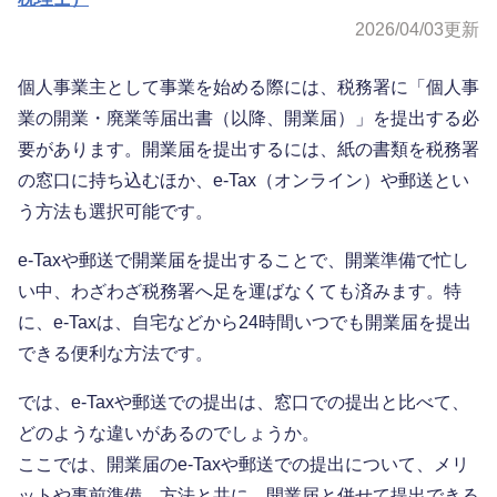
2026/04/03
更新
個人事業主として事業を始める際には、税務署に「個人事
業の開業・廃業等届出書（以降、開業届）」を提出する必
要があります。開業届を提出するには、紙の書類を税務署
の窓口に持ち込むほか、e-Tax（オンライン）や郵送とい
う方法も選択可能です。
e-Taxや郵送で開業届を提出することで、開業準備で忙し
い中、わざわざ税務署へ足を運ばなくても済みます。特
に、e-Taxは、自宅などから24時間いつでも開業届を提出
できる便利な方法です。
では、e-Taxや郵送での提出は、窓口での提出と比べて、
どのような違いがあるのでしょうか。
ここでは、開業届のe-Taxや郵送での提出について、メリ
ットや事前準備、方法と共に、開業届と併せて提出できる