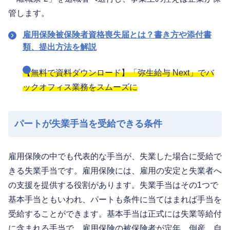
管します。
雇用保険被保険者資格喪失届とは？書き方や添付書
類、提出方法を解説
【無料で資料ダウンロード】「弥生給与 Next」でバ
ックオフィス業務をスムーズに
パートが失業手当を受給できる条件
雇用保険の中でも代表的な手当が、失業した場合に受給で
きる失業手当です。雇用保険には、雇用の安定と失業者へ
の支援を提供する役割があります。失業手当はその1つで
基本手当ともいわれ、パートも条件に当てはまれば手当を
受給することができます。基本手当は正式には失業等給付
に含まれる手当で、雇用保険の被保険者が定年、倒産、自