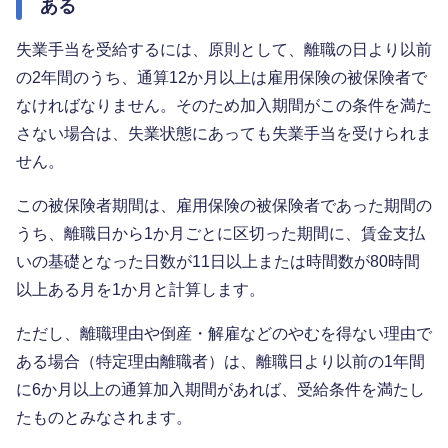
ある
失業手当を受給するには、原則として、離職の日より以前
の2年間のうち、通算12か月以上は雇用保険の被保険者で
なければなりません。そのため加入期間がこの条件を満た
さない場合は、失業状態にあっても失業手当を受けられま
せん。
この被保険者期間は、雇用保険の被保険者であった期間の
うち、離職日から1か月ごとに区切った期間に、賃金支払
いの基礎となった日数が11日以上または時間数が80時間
以上ある月を1か月と計算します。
ただし、離職理由や倒産・解雇などのやむを得ない理由で
ある場合（特定理由離職者）は、離職日より以前の1年間
に6か月以上の通算加入期間があれば、受給条件を満たし
たものとみなされます。