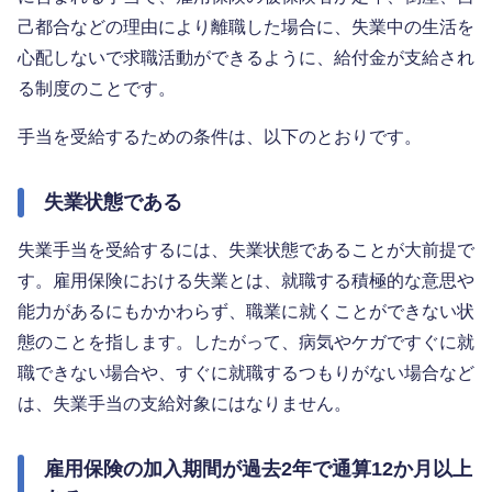
己都合などの理由により離職した場合に、失業中の生活を
心配しないで求職活動ができるように、給付金が支給され
る制度のことです。
手当を受給するための条件は、以下のとおりです。
失業状態である
失業手当を受給するには、失業状態であることが大前提で
す。雇用保険における失業とは、就職する積極的な意思や
能力があるにもかかわらず、職業に就くことができない状
態のことを指します。したがって、病気やケガですぐに就
職できない場合や、すぐに就職するつもりがない場合など
は、失業手当の支給対象にはなりません。
雇用保険の加入期間が過去2年で通算12か月以上