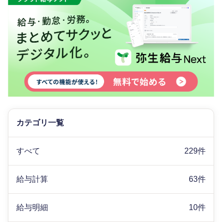
カテゴリ一覧
すべて
229件
給与計算
63件
給与明細
10件