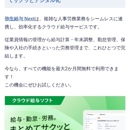
てサクッとデジタル化
弥生給与 Next
は、複雑な人事労務業務をシームレスに連
携し、効率化するクラウド給与サービスです。
従業員情報の管理から給与計算・年末調整、勤怠管理、保
険や入社の手続きといった労務管理まで、これひとつで完
結します。
今なら、すべての機能を最大2か月間無料で利用できま
す！
この機会にぜひお試しください。