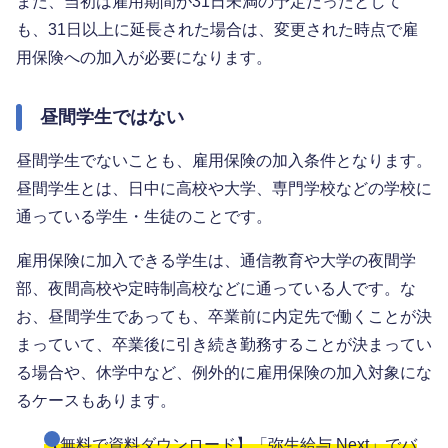
また、当初は雇用期間が31日未満の予定だったとして
も、31日以上に延長された場合は、変更された時点で雇
用保険への加入が必要になります。
昼間学生ではない
昼間学生でないことも、雇用保険の加入条件となります。
昼間学生とは、日中に高校や大学、専門学校などの学校に
通っている学生・生徒のことです。
雇用保険に加入できる学生は、通信教育や大学の夜間学
部、夜間高校や定時制高校などに通っている人です。な
お、昼間学生であっても、卒業前に内定先で働くことが決
まっていて、卒業後に引き続き勤務することが決まってい
る場合や、休学中など、例外的に雇用保険の加入対象にな
るケースもあります。
【無料で資料ダウンロード】「弥生給与 Next」でバ