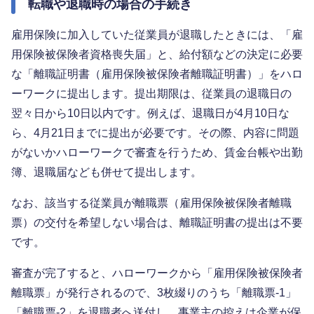
転職や退職時の場合の手続き
雇用保険に加入していた従業員が退職したときには、「雇
用保険被保険者資格喪失届」と、給付額などの決定に必要
な「離職証明書（雇用保険被保険者離職証明書）」をハロ
ーワークに提出します。提出期限は、従業員の退職日の
翌々日から10日以内です。例えば、退職日が4月10日な
ら、4月21日までに提出が必要です。その際、内容に問題
がないかハローワークで審査を行うため、賃金台帳や出勤
簿、退職届なども併せて提出します。
なお、該当する従業員が離職票（雇用保険被保険者離職
票）の交付を希望しない場合は、離職証明書の提出は不要
です。
審査が完了すると、ハローワークから「雇用保険被保険者
離職票」が発行されるので、3枚綴りのうち「離職票-1」
「離職票-2」を退職者へ送付し、事業主の控えは企業が保