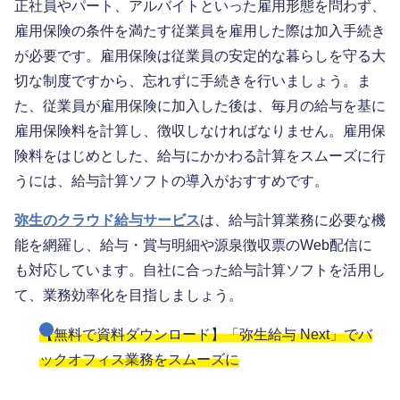
正社員やパート、アルバイトといった雇用形態を問わず、
雇用保険の条件を満たす従業員を雇用した際は加入手続き
が必要です。雇用保険は従業員の安定的な暮らしを守る大
切な制度ですから、忘れずに手続きを行いましょう。ま
た、従業員が雇用保険に加入した後は、毎月の給与を基に
雇用保険料を計算し、徴収しなければなりません。雇用保
険料をはじめとした、給与にかかわる計算をスムーズに行
うには、給与計算ソフトの導入がおすすめです。
弥生のクラウド給与サービス
は、給与計算業務に必要な機
能を網羅し、給与・賞与明細や源泉徴収票のWeb配信に
も対応しています。自社に合った給与計算ソフトを活用し
て、業務効率化を目指しましょう。
【無料で資料ダウンロード】「弥生給与 Next」でバ
ックオフィス業務をスムーズに