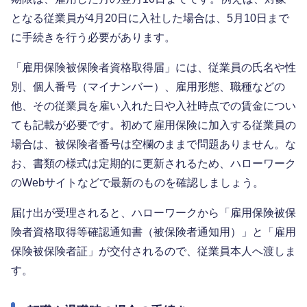
となる従業員が4月20日に入社した場合は、5月10日まで
に手続きを行う必要があります。
「雇用保険被保険者資格取得届」には、従業員の氏名や性
別、個人番号（マイナンバー）、雇用形態、職種などの
他、その従業員を雇い入れた日や入社時点での賃金につい
ても記載が必要です。初めて雇用保険に加入する従業員の
場合は、被保険者番号は空欄のままで問題ありません。な
お、書類の様式は定期的に更新されるため、ハローワーク
のWebサイトなどで最新のものを確認しましょう。
届け出が受理されると、ハローワークから「雇用保険被保
険者資格取得等確認通知書（被保険者通知用）」と「雇用
保険被保険者証」が交付されるので、従業員本人へ渡しま
す。