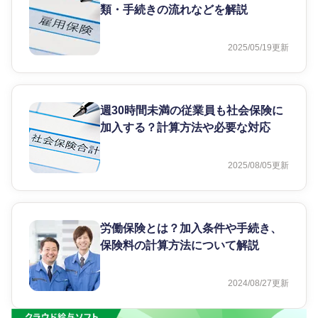
類・手続きの流れなどを解説
2025/05/19
更新
週30時間未満の従業員も社会保険に
加入する？計算方法や必要な対応
2025/08/05
更新
労働保険とは？加入条件や手続き、
保険料の計算方法について解説
2024/08/27
更新