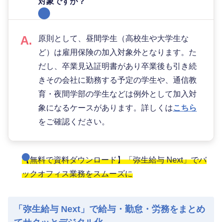
対象ですか？
原則として、昼間学生（高校生や大学生な
ど）は雇用保険の加入対象外となります。た
だし、卒業見込証明書があり卒業後も引き続
きその会社に勤務する予定の学生や、通信教
育・夜間学部の学生などは例外として加入対
象になるケースがあります。詳しくは
こちら
をご確認ください。
【無料で資料ダウンロード】「弥生給与 Next」でバ
ックオフィス業務をスムーズに
「弥生給与 Next」で給与・勤怠・労務をまとめ