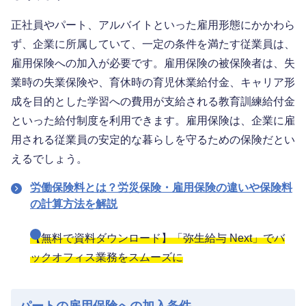
正社員やパート、アルバイトといった雇用形態にかかわら
ず、企業に所属していて、一定の条件を満たす従業員は、
雇用保険への加入が必要です。雇用保険の被保険者は、失
業時の失業保険や、育休時の育児休業給付金、キャリア形
成を目的とした学習への費用が支給される教育訓練給付金
といった給付制度を利用できます。雇用保険は、企業に雇
用される従業員の安定的な暮らしを守るための保険だとい
えるでしょう。
労働保険料とは？労災保険・雇用保険の違いや保険料
の計算方法を解説
【無料で資料ダウンロード】「弥生給与 Next」でバ
ックオフィス業務をスムーズに