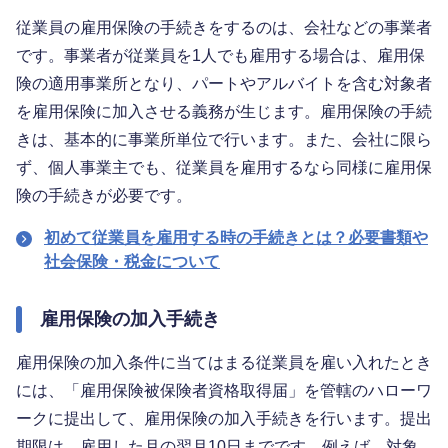
従業員の雇用保険の手続きをするのは、会社などの事業者
です。事業者が従業員を1人でも雇用する場合は、雇用保
険の適用事業所となり、パートやアルバイトを含む対象者
を雇用保険に加入させる義務が生じます。雇用保険の手続
きは、基本的に事業所単位で行います。また、会社に限ら
ず、個人事業主でも、従業員を雇用するなら同様に雇用保
険の手続きが必要です。
初めて従業員を雇用する時の手続きとは？必要書類や
社会保険・税金について
雇用保険の加入手続き
雇用保険の加入条件に当てはまる従業員を雇い入れたとき
には、「雇用保険被保険者資格取得届」を管轄のハローワ
ークに提出して、雇用保険の加入手続きを行います。提出
期限は、雇用した月の翌月10日までです。例えば、対象