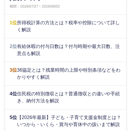
期間：2026/07/27～2026/08/02
1位
所得税計算の方法とは？税率や控除について詳し
く解説
2位
有給休暇の付与日数は？付与時期や最大日数、注
意点も解説
3位
36協定とは？残業時間の上限や特別条項などをわ
かりやすく解説
4位
住民税の特別徴収とは？普通徴収との違いや手続
き、納付方法を解説
5位
【2026年最新】子ども・子育て支援金制度とは？
いつから・いくら・賞与や育休中の扱いまで解説