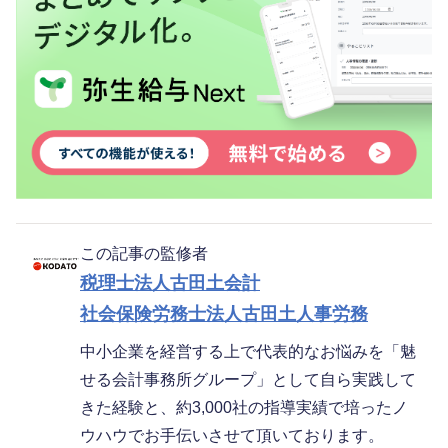
この記事の監修者
税理士法人古田土会計
社会保険労務士法人古田土人事労務
中小企業を経営する上で代表的なお悩みを「魅
せる会計事務所グループ」として自ら実践して
きた経験と、約3,000社の指導実績で培ったノ
ウハウでお手伝いさせて頂いております。