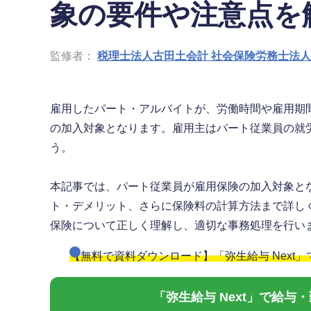
象の要件や注意点を
監修者：
税理士法人古田土会計 社会保険労務士法
雇用したパート・アルバイトが、労働時間や雇用期
の加入対象となります。雇用主はパート従業員の就
う。
本記事では、パート従業員が雇用保険の加入対象と
ト・デメリット、さらに保険料の計算方法まで詳し
保険について正しく理解し、適切な事務処理を行い
【無料で資料ダウンロード】「弥生給与 Next
「弥生給与 Next」で給