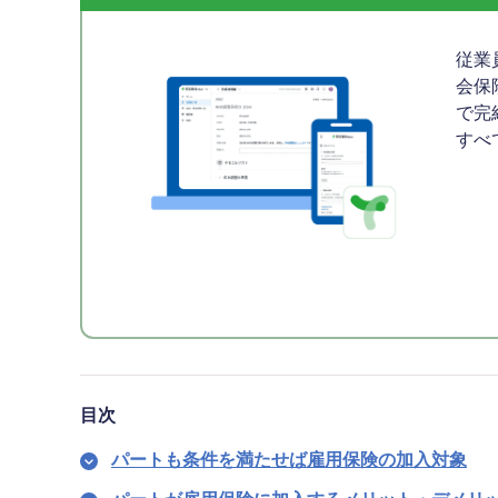
従業
会保
で完
すべ
目次
パートも条件を満たせば雇用保険の加入対象