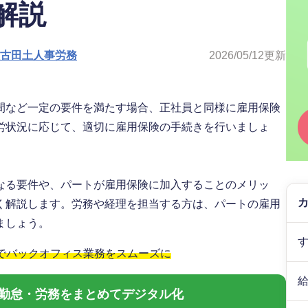
解説
人古田土人事労務
2026/05/12
更新
間など一定の要件を満たす場合、正社員と同様に雇用保険
労状況に応じて、適切に雇用保険の手続きを行いましょ
なる要件や、パートが雇用保険に加入することのメリッ
く解説します。労務や経理を担当する方は、パートの雇用
ましょう。
」でバックオフィス業務をスムーズに
与・勤怠・労務をまとめてデジタル化