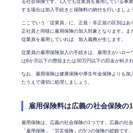
る社会保険です。1人でも従業員を雇用している事
する場合は加入手続きと保険料の納付を行いましょ
ここでいう「従業員」に、正規・非正規の区別はあ
正社員と同様に雇用保険の加入対象となります。ま
従業員を雇用していれば、加入義務が生じます。
従業員の雇用保険加入の手続きは、雇用主がハロー
は6か月以下の懲役または30万円以下の罰金が科さ
なお、雇用保険は健康保険や厚生年金保険よりも加
たうえで適切に処理しましょう。
雇用保険料は広義の社会保険の
雇用保険は、広義の社会保険の1つです。広義の社
「雇用保険」「労災保険」の5つの保険の総称です