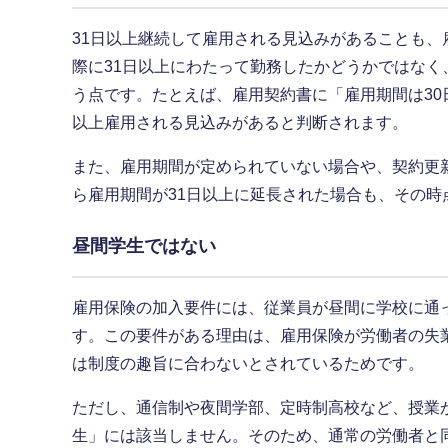
31日以上継続して雇用される見込みがあることも
際に31日以上にわたって勤務したかどうかではなく
う点です。たとえば、雇用契約書に「雇用期間は30
以上雇用される見込みがあると判断されます。
また、雇用期間が定められていない場合や、契約更
ら雇用期間が31日以上に延長された場合も、その時
昼間学生ではない
雇用保険の加入要件には、従業員が昼間に学校に通
す。この要件がある理由は、雇用保険が労働者の失
は制度の趣旨に合わないとされているためです。
ただし、通信制や夜間学部、定時制高校など、授業
生」には該当しません。そのため、通常の労働者と