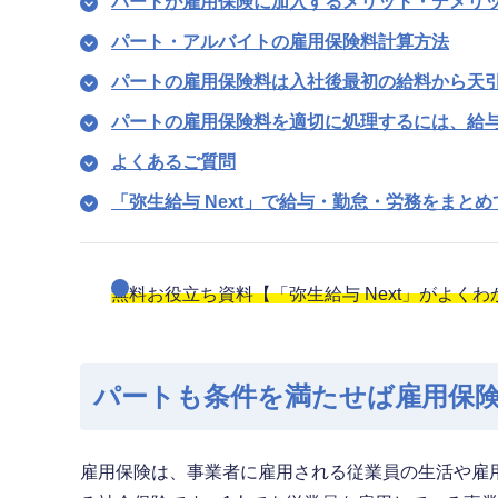
パートが雇用保険に加入するメリット・デメリ
パート・アルバイトの雇用保険料計算方法
パートの雇用保険料は入社後最初の給料から天
パートの雇用保険料を適切に処理するには、給
よくあるご質問
「弥生給与 Next」で給与・勤怠・労務をまと
無料お役立ち資料【「弥生給与 Next」がよく
パートも条件を満たせば雇用保
雇用保険は、事業者に雇用される従業員の生活や雇