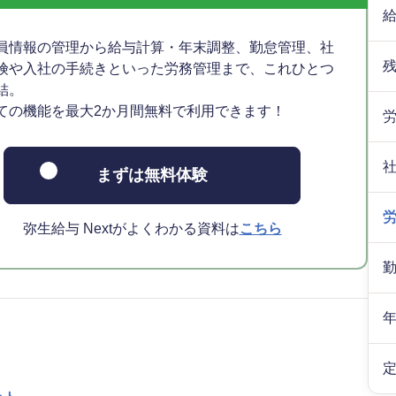
員情報の管理から給与計算・年末調整、勤怠管理、社
険や入社の手続きといった労務管理まで、これひとつ
結。
ての機能を最大2か月間無料で利用できます！
まずは無料体験
弥生給与 Nextがよくわかる資料は
こちら