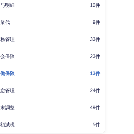
給与明細
10件
残業代
9件
労務管理
33件
社会保険
23件
労働保険
13件
勤怠管理
24件
年末調整
49件
定額減税
5件