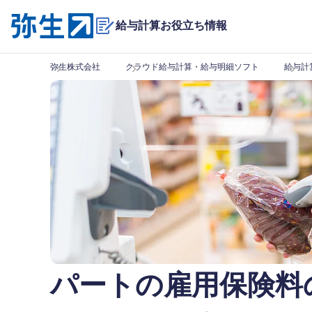
給与計算お役立ち情報
弥生株式会社
クラウド給与計算・給与明細ソフト
給与計
パートの雇用保険料