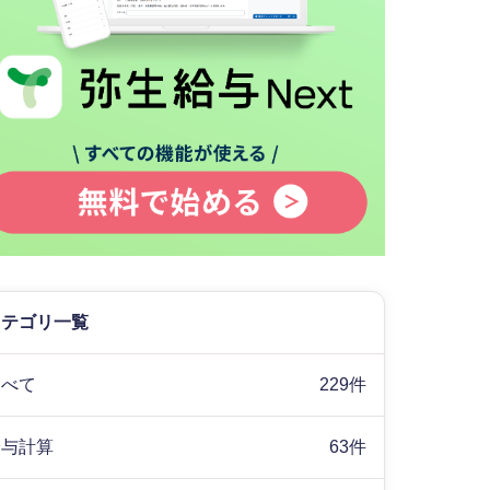
カテゴリ一覧
すべて
229件
給与計算
63件