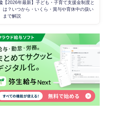
位
【2026年最新】子ども・子育て支援金制度と
は？いつから・いくら・賞与や育休中の扱い
まで解説