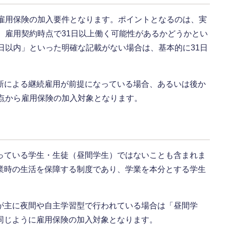
、雇用保険の加入要件となります。ポイントとなるのは、実
、雇用契約時点で31日以上働く可能性があるかどうかとい
日以内」といった明確な記載がない場合は、基本的に31日
新による継続雇用が前提になっている場合、あるいは後か
点から雇用保険の加入対象となります。
っている学生・生徒（昼間学生）ではないことも含まれま
業時の生活を保障する制度であり、学業を本分とする学生
が主に夜間や自主学習型で行われている場合は「昼間学
同じように雇用保険の加入対象となります。