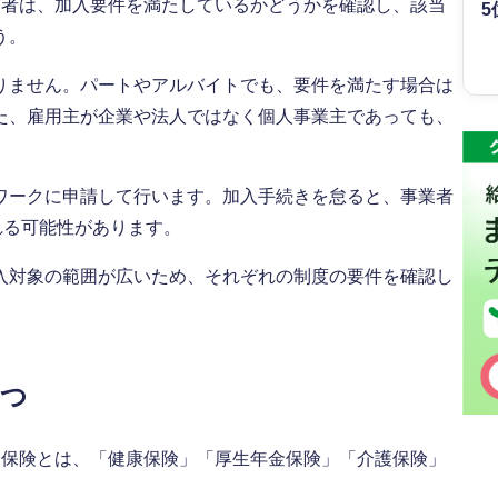
業者は、加入要件を満たしているかどうかを確認し、該当
5
う。
りません。パートやアルバイトでも、要件を満たす場合は
た、雇用主が企業や法人ではなく個人事業主であっても、
ワークに申請して行います。加入手続きを怠ると、事業者
れる可能性があります。
入対象の範囲が広いため、それぞれの制度の要件を確認し
1つ
会保険とは、「健康保険」「厚生年金保険」「介護保険」
。