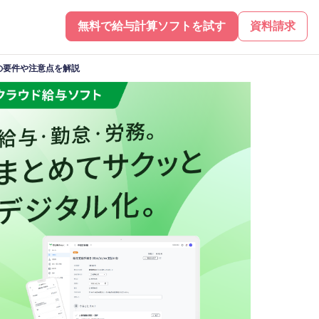
無料で給与計算ソフトを試す
資料請求
の要件や注意点を解説