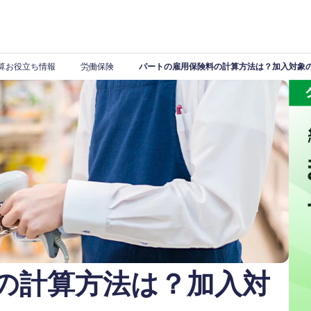
算お役立ち情報
労働保険
パートの雇用保険料の計算方法は？加入対象
の計算方法は？加入対