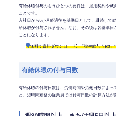
有給休暇付与のもうひとつの要件は、雇用契約や就
ことです。
入社日から6か月経過後を基準日として、継続して
給休暇が付与されません。なお、その後は各基準日
ことになります。
【無料で資料ダウンロード】「弥生給与 Next
有給休暇の付与日数
有給休暇の付与日数は、労働時間や労働日数によっ
と、短時間勤務の従業員では付与日数の計算方法が
週30時間以上、または週5日以