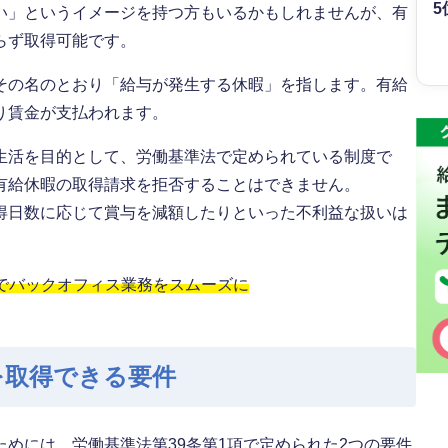
5
い」というイメージを持つ方もいるかもしれませんが、有
らず取得可能です。
その名のとおり「給与が発生する休暇」を指します。有給
り賃金が支払われます。
生活を目的として、労働基準法で定められている制度で
有給休暇の取得請求を拒否することはできません。
得日数に応じて賞与を減額したりといった不利益な扱いは
」でバックオフィス業務をスムーズに
を取得できる要件
めには、労働基準法第39条第1項で定められた2つの要件