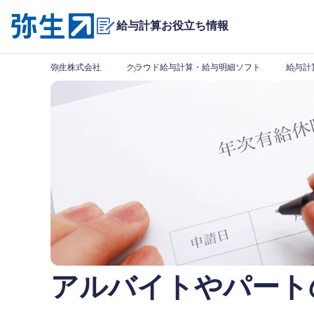
給与計算お役立ち情報
弥生株式会社
クラウド給与計算・給与明細ソフト
給与計
アルバイトやパート