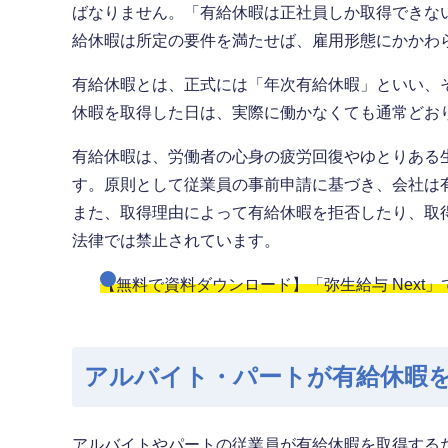
ばなりません。「有給休暇は正社員しか取得できな
給休暇は所定の要件を満たせば、雇用形態にかかわ
有給休暇とは、正式には「年次有給休暇」といい、
休暇を取得した日は、実際に働かなくても通常どお
有給休暇は、労働者の心身の疲労回復やゆとりある
す。原則として従業員の事前申請に基づき、会社は
また、取得理由によって有給休暇を拒否したり、取
法律では禁止されています。
【無料で資料ダウンロード】「弥生給与 Next
アルバイト・パートが有給休暇
アルバイトやパートの従業員が有給休暇を取得するた