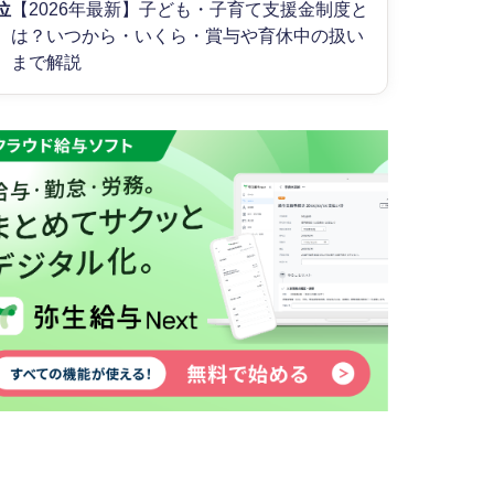
位
【2026年最新】子ども・子育て支援金制度と
は？いつから・いくら・賞与や育休中の扱い
まで解説