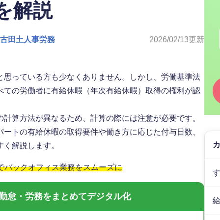
を解説
人古田土人事労務
2026/02/13
更新
と思っている方も少なくありません。しかし、労働基準法
べての労働者に有給休暇（年次有給休暇）取得の権利が認
の計算方法が異なるため、計算の際には注意が必要です。
パートの有給休暇の取得要件や働き方に応じた付与日数、
すく解説します。
」でバックオフィス業務をスムーズに
与・勤怠・労務をまとめてデジタル化