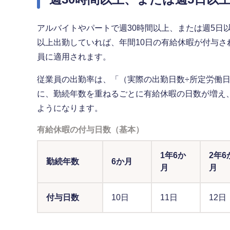
アルバイトやパートで週30時間以上、または週5日
以上出勤していれば、年間10日の有給休暇が付与
員に適用されます。
従業員の出勤率は、「（実際の出勤日数÷所定労働日
に、勤続年数を重ねるごとに有給休暇の日数が増え、
ようになります。
有給休暇の付与日数（基本）
1年6か
2年6
勤続年数
6か月
月
月
付与日数
10日
11日
12日