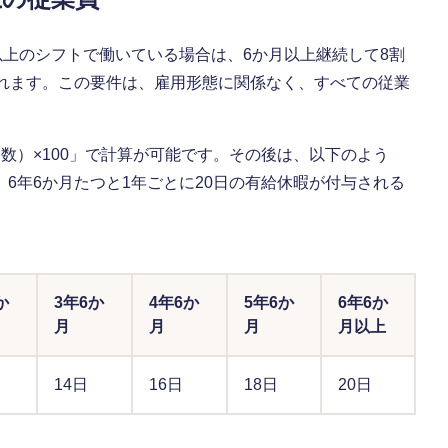
以上のシフトで働いている場合は、6か月以上継続して8割
されます。この要件は、雇用形態に関係なく、すべての従業
数）×100」で計算が可能です。その後は、以下のよう
6年6か月たつと1年ごとに20日の有給休暇が付与される
か
3年6か
4年6か
5年6か
6年6か
月
月
月
月以上
14日
16日
18日
20日