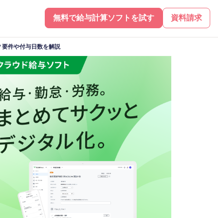
無料で給与計算ソフトを試す
資料請求
？要件や付与日数を解説