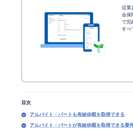
従業
会保
で完
すべ
目次
アルバイト・パートも有給休暇を取得できる
アルバイト・パートが有給休暇を取得できる要