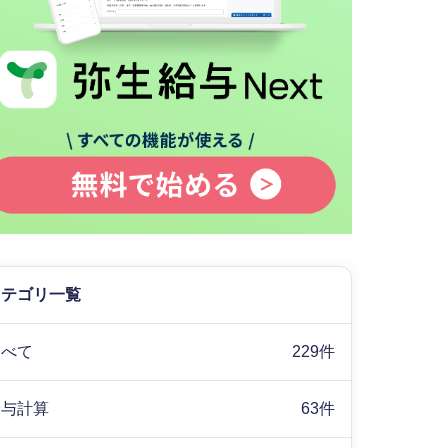
カテゴリ一覧
すべて
229件
給与計算
63件