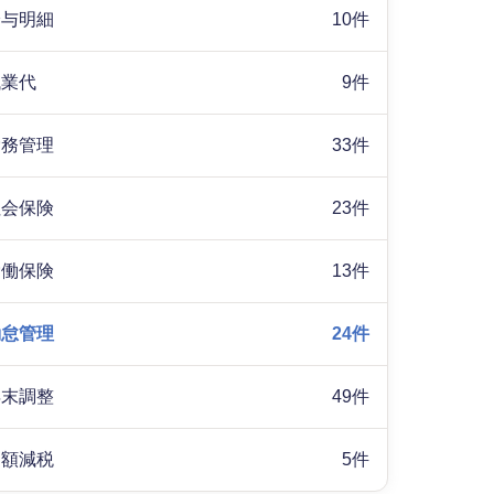
給与明細
10件
残業代
9件
労務管理
33件
社会保険
23件
労働保険
13件
勤怠管理
24件
年末調整
49件
定額減税
5件