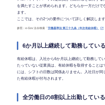
を満たすことが求められます。どちらか一方だけで
ます。
ここでは、その2つの要件について詳しく解説しま
参照：e-Gov 法令検索「
労働基準法 第三十九条（年次有給休暇）
6か月以上継続して勤務してい
有給休暇は、入社から6か月以上継続して勤務して
たっていない従業員は、有給休暇を取得することは
には、シフトの日数は関係ありません。入社日が同
た有給休暇が付与されます。
全労働日の8割以上出勤してい