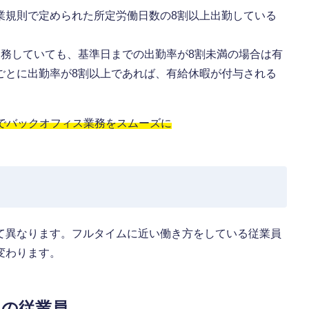
業規則で定められた所定労働日数の8割以上出勤している
勤務していても、基準日までの出勤率が8割未満の場合は有
ごとに出勤率が8割以上であれば、有給休暇が付与される
」でバックオフィス業務をスムーズに
て異なります。フルタイムに近い働き方をしている従業員
変わります。
上の従業員