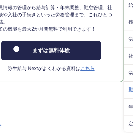
員情報の管理から給与計算・年末調整、勤怠管理、社
険や入社の手続きといった労務管理まで、これひとつ
結。
ての機能を最大2か月間無料で利用できます！
まずは無料体験
弥生給与 Nextがよくわかる資料は
こちら
件