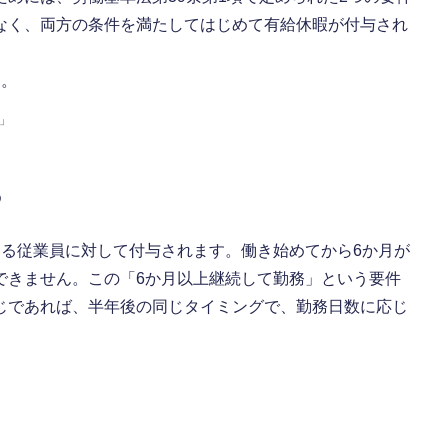
なく、両方の条件を満たしてはじめて有給休暇が付与され
す。
」
る
いる従業員に対して付与されます。働き始めてから6か月が
できません。この「6か月以上継続して勤務」という要件
じであれば、半年後の同じタイミングで、勤務日数に応じ
る