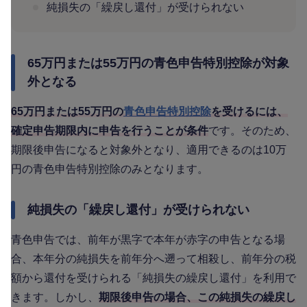
純損失の「繰戻し還付」が受けられない
65万円または55万円の青色申告特別控除が対象
外となる
65万円または55万円の
青色申告特別控除
を受けるには、
確定申告期限内に申告を行うことが条件
です。そのため、
期限後申告になると対象外となり、適用できるのは10万
円の青色申告特別控除のみとなります。
純損失の「繰戻し還付」が受けられない
青色申告では、前年が黒字で本年が赤字の申告となる場
合、本年分の純損失を前年分へ遡って相殺し、前年分の税
額から還付を受けられる「純損失の繰戻し還付」を利用で
きます。しかし、
期限後申告の場合、この純損失の繰戻し