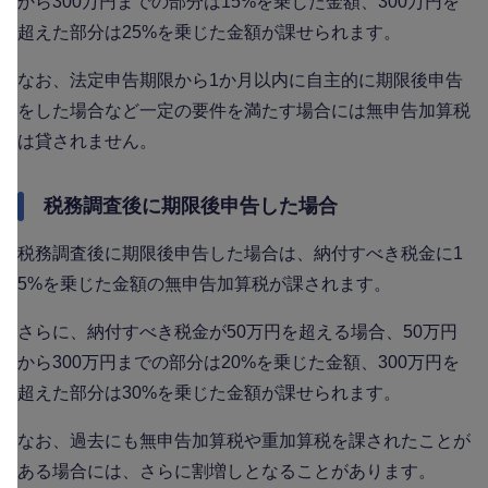
から300万円までの部分は15%を乗じた金額、300万円を
超えた部分は25%を乗じた金額が課せられます。
なお、法定申告期限から1か月以内に自主的に期限後申告
をした場合など一定の要件を満たす場合には無申告加算税
は貸されません。
税務調査後に期限後申告した場合
税務調査後に期限後申告した場合は、納付すべき税金に1
5%を乗じた金額の無申告加算税が課されます。
さらに、納付すべき税金が50万円を超える場合、50万円
から300万円までの部分は20%を乗じた金額、300万円を
超えた部分は30%を乗じた金額が課せられます。
なお、過去にも無申告加算税や重加算税を課されたことが
ある場合には、さらに割増しとなることがあります。