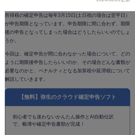
所得税の確定申告は毎年3月15日(土日祝の場合は翌平日）
が申告期限となっています。申告期限に間に合わず、期限
後の申告となってしまった場合はどうしたらいいのでしょ
うか。
今回は、確定申告が間に合わなかった場合について、どの
ように期限後申告したらいいのか、その場合どんな書類が
必要なのかと、ペナルティとなる加算税や延滞税について
解説していきます。
【無料】弥生のクラウド確定申告ソフト
初心者でも迷わないかんたん操作とAI自動仕訳
で、帳簿や確定申告書類が完成！