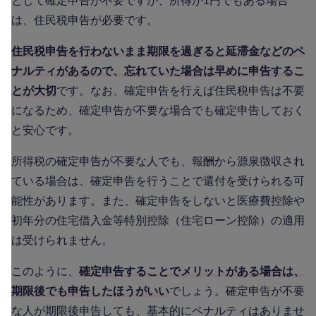
として確定申告が不要ですが、所得が1円でもある場合
は、住民税申告が必要です。
住民税申告を行わないまま期限を過ぎると延滞金などのペ
ナルティがあるので、忘れていた場合は早めに申告するこ
とが大切
です。なお、確定申告を行えば住民税申告は不要
になるため、確定申告が不要な場合でも確定申告しておく
と安心です。
所得税の確定申告が不要な人でも、報酬から源泉徴収され
ている場合は、確定申告を行うことで還付を受けられる可
能性があります。また、確定申告をしないと医療費控除や
初年分の住宅借入金等特別控除（住宅ローン控除）の適用
は受けられません。
このように、
確定申告することでメリットがある場合は、
期限後でも申告したほうがいい
でしょう。確定申告が不要
な人が期限後申告しても、基本的にペナルティはありませ