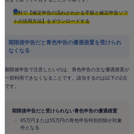
無料で【確定申告の流れがわかる手順と確定申告ソフ
トの活用方法】をダウンロードする
期限後申告だと青色申告の優遇措置を受けられ
なくなる
期限後申告で注意したいのは、青色申告の主な優遇措置が
一部利用できなくなることです。該当するのは以下の2点
です。
期限後申告だと受けられない青色申告の優遇措置
65万円または55万円の青色申告特別控除が対象
外となる