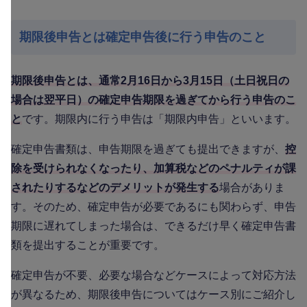
期限後申告とは確定申告後に行う申告のこと
期限後申告とは、通常2月16日から3月15日（土日祝日の
場合は翌平日）の確定申告期限を過ぎてから行う申告のこ
と
です。期限内に行う申告は「期限内申告」といいます。
確定申告書類は、申告期限を過ぎても提出できますが、
控
除を受けられなくなったり、加算税などのペナルティが課
されたりするなどのデメリットが発生する
場合がありま
す。そのため、確定申告が必要であるにも関わらず、申告
期限に遅れてしまった場合は、できるだけ早く確定申告書
類を提出することが重要です。
確定申告が不要、必要な場合などケースによって対応方法
が異なるため、期限後申告についてはケース別にご紹介し