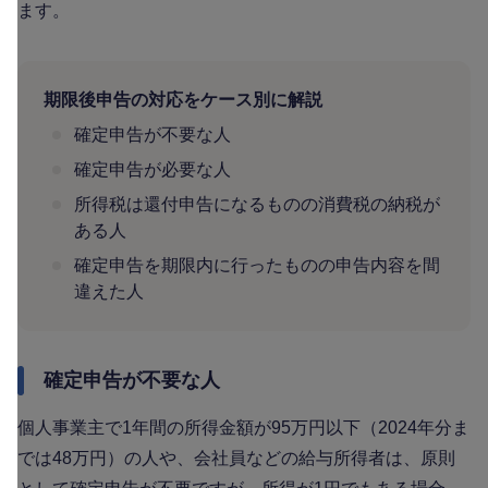
ます。
期限後申告の対応をケース別に解説
確定申告が不要な人
確定申告が必要な人
所得税は還付申告になるものの消費税の納税が
ある人
確定申告を期限内に行ったものの申告内容を間
違えた人
確定申告が不要な人
個人事業主で1年間の所得金額が95万円以下（2024年分ま
では48万円）の人や、会社員などの給与所得者は、原則