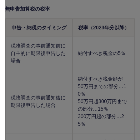
無申告加算税の税率
申告・納税のタイミング
税率（2023年分以降）
税務調査の事前通知前に
自主的に期限後申告した
納付すべき税金の5％
場合
納付すべき税金額が
50万円までの部分…1
0％
税務調査の事前通知後に
50万円超300万円まで
期限後申告した場合
の部分…15％
300万円超の部分…2
5％