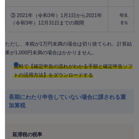
③ 2021年（令和3年）1月1日から2021年
年8.
（令和3年）12月31日までの期間
8％
ただし、本税が1万円未満の場合は切り捨てられ、計算結
果が1,000円未満の場合はかかりません。
無料で【確定申告の流れがわかる手順と確定申告ソフ
トの活用方法】をダウンロードする
長期にわたり申告していない場合に課される重
加算税
延滞税の税率