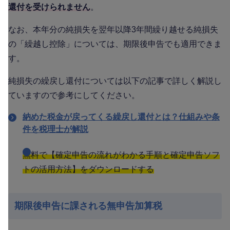
還付を受けられません
。
なお、本年分の純損失を翌年以降3年間繰り越せる純損失
の「繰越し控除」については、期限後申告でも適用できま
す。
純損失の繰戻し還付については以下の記事で詳しく解説し
ていますので参考にしてください。
納めた税金が戻ってくる繰戻し還付とは？仕組みや条
件を税理士が解説
無料で【確定申告の流れがわかる手順と確定申告ソフ
トの活用方法】をダウンロードする
期限後申告に課される無申告加算税