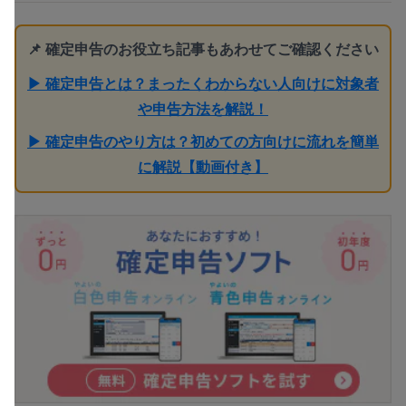
📌 確定申告のお役立ち記事もあわせてご確認ください
▶ 確定申告とは？まったくわからない人向けに対象者
や申告方法を解説！
▶ 確定申告のやり方は？初めての方向けに流れを簡単
に解説【動画付き】