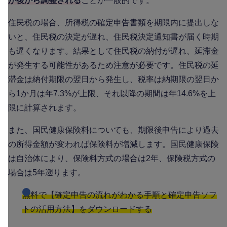
が後から調整される
ことが一般的です。
住民税の場合、所得税の確定申告書類を期限内に提出しな
いと、住民税の決定が遅れ、住民税決定通知書が届く時期
も遅くなります。結果として住民税の納付が遅れ、延滞金
が発生する可能性があるため注意が必要です。住民税の延
滞金は納付期限の翌日から発生し、税率は納期限の翌日か
ら1か月は年7.3%が上限、それ以降の期間は年14.6%を上
限に計算されます。
また、国民健康保険料についても、期限後申告により過去
の所得金額が変われば保険料が増減します。国民健康保険
は自治体により、保険料方式の場合は2年、保険税方式の
場合は5年遡ります。
無料で【確定申告の流れがわかる手順と確定申告ソフ
トの活用方法】をダウンロードする