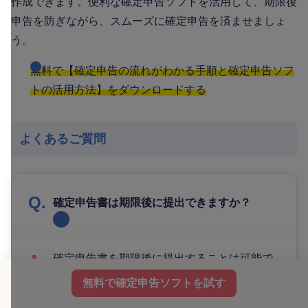
作成できます。便利な確定申告ソフトを活用して、期限後
申告を防ぎながら、スムーズに確定申告を済ませましょ
う。
無料で【確定申告の流れがわかる手順と確定申告ソフ
トの活用方法】をダウンロードする
よくあるご質問
確定申告書は期限後に提出できますか？
確定申告書を期限後に提出することは可能で
す。ただし、確定申告が必要な人が期限後申
無料で確定申告ソフトを試す
告を行う場合、原則として、無申告加算税や