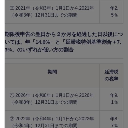
③ 2021年（令和3年）1月1日から2021年
年2.
（令和3年）12月31日までの期間
5％
期限後申告の翌日から２か月を経過した日以後につ
いては、年「14.6%」と「延滞税特例基準割合＋7.
3%」のいずれか低い方の割合
期間
延滞税
の税率
① 2026年（令和8年）1月1日から2026年
年9.
（令和8年）12月31日までの期間
1％
② 2022年（令和4年）1月1日から2022年
年8.
（令和4年）12月31日までの期間
7％