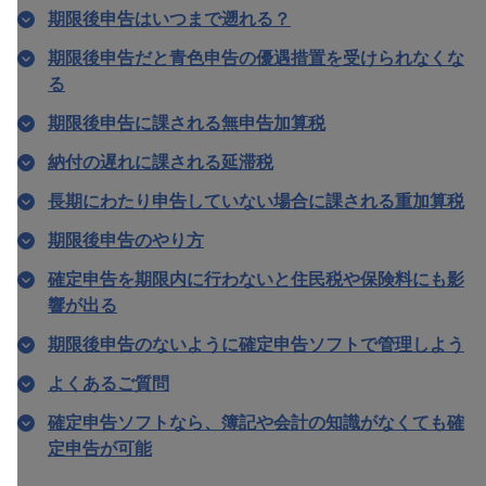
期限後申告はいつまで遡れる？
期限後申告だと青色申告の優遇措置を受けられなくな
る
期限後申告に課される無申告加算税
納付の遅れに課される延滞税
長期にわたり申告していない場合に課される重加算税
期限後申告のやり方
確定申告を期限内に行わないと住民税や保険料にも影
響が出る
期限後申告のないように確定申告ソフトで管理しよう
よくあるご質問
確定申告ソフトなら、簿記や会計の知識がなくても確
定申告が可能