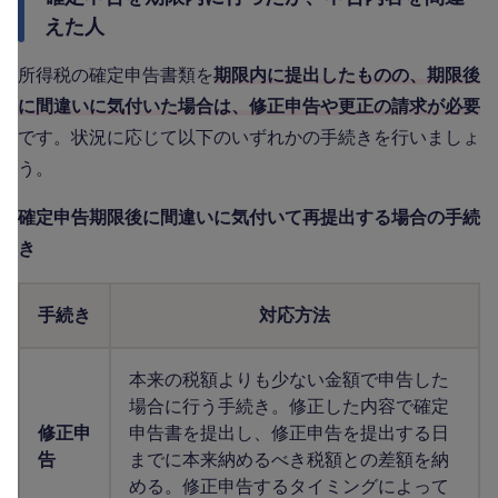
えた人
所得税の確定申告書類を
期限内に提出したものの、期限後
に間違いに気付いた場合は、修正申告や更正の請求が必要
です。状況に応じて以下のいずれかの手続きを行いましょ
う。
確定申告期限後に間違いに気付いて再提出する場合の手続
き
手続き
対応方法
本来の税額よりも少ない金額で申告した
場合に行う手続き。修正した内容で確定
修正申
申告書を提出し、修正申告を提出する日
告
までに本来納めるべき税額との差額を納
める。修正申告するタイミングによって