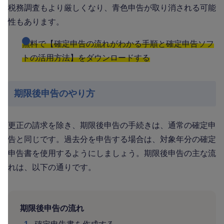
税務調査もより厳しくなり、青色申告が取り消される可能
性もあります。
無料で【確定申告の流れがわかる手順と確定申告ソフ
トの活用方法】をダウンロードする
期限後申告のやり方
更正の請求を除き、期限後申告の手続きは、通常の確定申
告と同じです。過去分を申告する場合は、対象年分の確定
申告書を使用するようにしましょう。期限後申告の主な流
れは、以下の通りです。
期限後申告の流れ