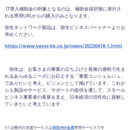
IT導入補助金の対象となるのは、補助金採択後に発行さ
れる専用URLからの購入のみとなります。
弥生ネットワーク製品は、弥生ビジネスパートナーよりお
求めください。
https://www.yayoi-kk.co.jp/news/20230418-1.html
弥生は、お客さまの事業の立ち上げと発展の過程で生ま
れるあらゆるニーズにお応えする「事業コンシェルジュ」
でありたいと考え、ビジョンとして掲げています。これか
らも製品やサービス、サポートの提供を通して、スモール
ビジネス事業者の発展を支え、日本経済の活性化に貢献し
ていきたいと考えています。
※1
記帳代行支援サービスは
弥生PAP会員
専用サービスです