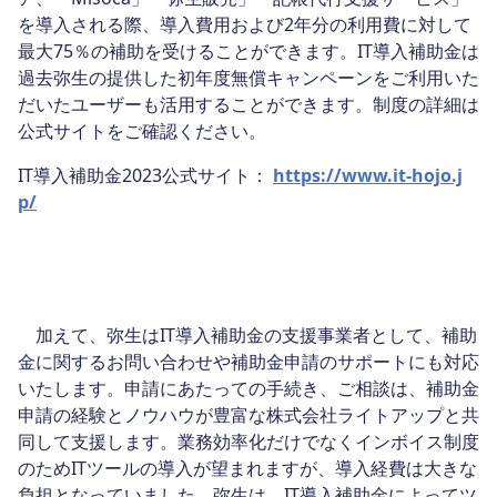
を導入される際、導入費用および2年分の利用費に対して
最大75％の補助を受けることができます。IT導入補助金は
過去弥生の提供した初年度無償キャンペーンをご利用いた
だいたユーザーも活用することができます。制度の詳細は
公式サイトをご確認ください。
IT導入補助金2023公式サイト：
https://www.it-hojo.j
p/
加えて、弥生はIT導入補助金の支援事業者として、補助
金に関するお問い合わせや補助金申請のサポートにも対応
いたします。申請にあたっての手続き、ご相談は、補助金
申請の経験とノウハウが豊富な株式会社ライトアップと共
同して支援します。業務効率化だけでなくインボイス制度
のためITツールの導入が望まれますが、導入経費は大きな
負担となっていました。弥生は、IT導入補助金によってツ