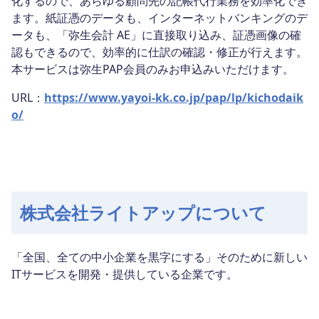
化するので、あらゆる顧問先の記帳代行業務を効率化でき
ます。紙証憑のデータも、インターネットバンキングのデ
ータも、「弥生会計 AE」に直接取り込み、証憑画像の確
認もできるので、効率的に仕訳の確認・修正が行えます。
本サービスは弥生PAP会員のみお申込みいただけます。
URL：
https://www.yayoi-kk.co.jp/pap/lp/kichodaik
o/
株式会社ライトアップについて
「全国、全ての中小企業を黒字にする」そのために新しい
ITサービスを開発・提供している企業です。