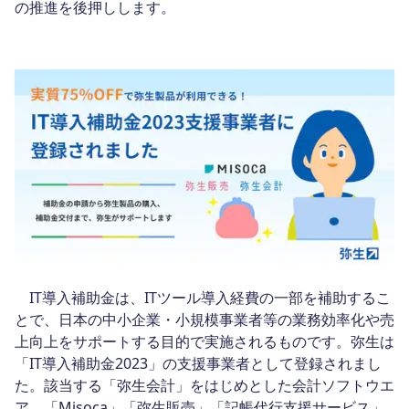
の推進を後押しします。
IT導入補助金は、ITツール導入経費の一部を補助するこ
とで、日本の中小企業・小規模事業者等の業務効率化や売
上向上をサポートする目的で実施されるものです。弥生は
「IT導入補助金2023」の支援事業者として登録されまし
た。該当する「弥生会計」をはじめとした会計ソフトウエ
ア、「Misoca」「弥生販売」「記帳代行支援サービス」