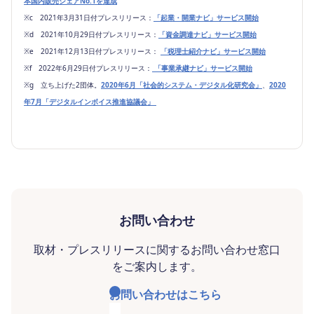
本国内販売シェアNo.1を達成
※c 2021年3月31日付プレスリリース：
「起業・開業ナビ」サービス開始
※d 2021年10月29日付プレスリリース：
「資金調達ナビ」サービス開始
※e 2021年12月13日付プレスリリース：
「税理士紹介ナビ」サービス開始
※f 2022年6月29日付プレスリリース：
「事業承継ナビ」サービス開始
※g 立ち上げた2団体。
2020年6月「社会的システム・デジタル化研究会」
、
2020
年7月「デジタルインボイス推進協議会」
お問い合わせ
取材・プレスリリースに関するお問い合わせ窓口
をご案内します。
お問い合わせはこちら