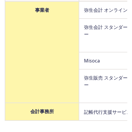
事業者
弥生会計 オンライン
弥生会計 スタンダー
ー
Misoca
弥生販売 スタンダー
ー
会計事務所
記帳代行支援サービス