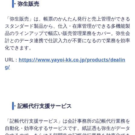
・
弥生販売
「弥生販売」は、帳票のかんたん発行と売上管理ができる
スタンダード製品から、仕入・在庫管理ができる多機能製
品のラインアップで幅広い販売管理業務をカバー。弥生会
計とのデータ連携で仕訳入力が不要になるので業務を効率
化できます。
URL：
https://www.yayoi-kk.co.jp/products/dealin
g/
・
記帳代行支援サービス
「記帳代行支援サービス」は会計事務所の記帳代行業務を
自動化・効率化するサービスです。紙証憑も弥生がデータ