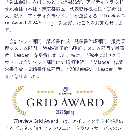
「弥生会計」をはじめとした5製品が、アイティクラウド
株式会社（本社：東京都港区、代表取締役社長：黒野 源
太、以下「アイティクラウド」）が運営する「ITreview G
rid Award 2024 Spring」を受賞したことをお知らせしま
す。
会計ソフト部門、請求書作成・見積書作成部門、販売管
理システム部門、 Web/電子給与明細システム部門で最高
位「Leader」を受賞しました。特に、「弥生会計 +クラ
ウド」は会計ソフト部門にて19期連続、「Misoca」は請
求書作成・見積書作成部門にて20期連続の「Leader」受
賞となりました。
「ITreview Grid Award」は、アイティクラウドが提供
するビジネス向け ソフトウエア・クラウドサービスのレ