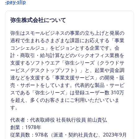
-pay-slip
弥生株式会社について
弥生はスモールビジネスの事業の立ち上げと発展の
過程で生まれるさまざまな課題にお応えする「事業
コンシェルジュ」をビジョンとする企業です。会
計・商取引・給与計算などのバックオフィス業務を
支援するソフトウエア「弥生シリーズ（クラウドサ
ービス／デスクトップソフト）」と、起業や資金調
達などを支援する「事業支援サービス」の開発・販
売・サポートをしています。代表的な製品・サービ
スである「弥生シリーズ」は登録ユーザー数 310万
を超え、多くのお客さまにご利用いただいていま
す。
代表者：代表取締役 社長執行役員 前山貴弘
創業：1978年
従業員数：978名（派遣・契約社員含む、2023年9月