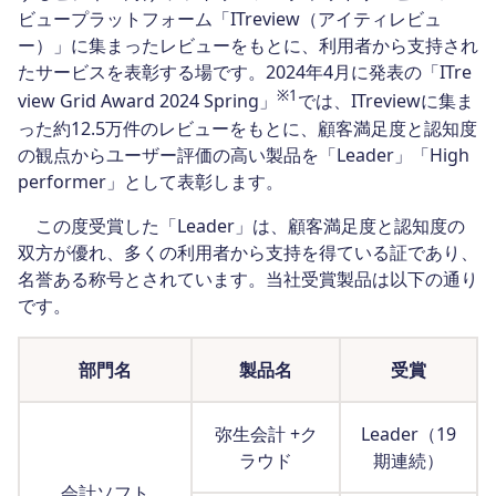
ビュープラットフォーム「ITreview（アイティレビュ
ー）」に集まったレビューをもとに、利用者から支持され
たサービスを表彰する場です。2024年4月に発表の「ITre
※1
view Grid Award 2024 Spring」
では、ITreviewに集ま
った約12.5万件のレビューをもとに、顧客満足度と認知度
の観点からユーザー評価の高い製品を「Leader」「High
performer」として表彰します。
この度受賞した「Leader」は、顧客満足度と認知度の
双方が優れ、多くの利用者から支持を得ている証であり、
名誉ある称号とされています。当社受賞製品は以下の通り
です。
部門名
製品名
受賞
弥生会計 +ク
Leader（19
ラウド
期連続）
会計ソフト