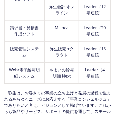
弥生会計 オン
Leader（12
ライン
期連続）
請求書・見積書
Misoca
Leader（20
作成ソフト
期連続）
販売管理システ
弥生販売 +ク
Leader（13
ム
ラウド
期連続）
Web/電子給与明
やよいの給与
Leader（4
細システム
明細 Next
期連続）
弥生は、お客さまの事業の立ち上げと発展の過程で生ま
れるあらゆるニーズにお応えする「事業コンシェルジュ」
でありたいと考え、ビジョンとして掲げています。これか
らも製品やサービス、サポートの提供を通して、スモール