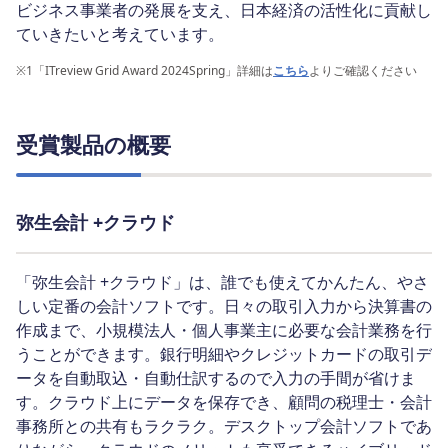
ビジネス事業者の発展を支え、日本経済の活性化に貢献し
ていきたいと考えています。
※1
「ITreview Grid Award 2024Spring」詳細は
こちら
よりご確認ください
受賞製品の概要
弥生会計 +クラウド
「弥生会計 +クラウド」は、誰でも使えてかんたん、やさ
しい定番の会計ソフトです。日々の取引入力から決算書の
作成まで、小規模法人・個人事業主に必要な会計業務を行
うことができます。銀行明細やクレジットカードの取引デ
ータを自動取込・自動仕訳するので入力の手間が省けま
す。クラウド上にデータを保存でき、顧問の税理士・会計
事務所との共有もラクラク。デスクトップ会計ソフトであ