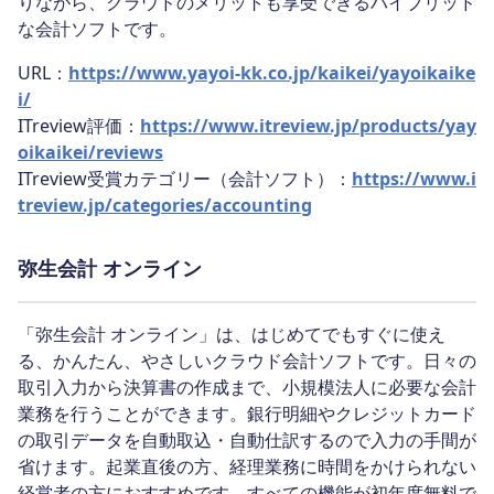
りながら、クラウドのメリットも享受できるハイブリッド
な会計ソフトです。
URL：
https://www.yayoi-kk.co.jp/kaikei/yayoikaike
i/
ITreview評価：
https://www.itreview.jp/products/yay
oikaikei/reviews
ITreview受賞カテゴリー（会計ソフト）：
https://www.i
treview.jp/categories/accounting
弥生会計 オンライン
「弥生会計 オンライン」は、はじめてでもすぐに使え
る、かんたん、やさしいクラウド会計ソフトです。日々の
取引入力から決算書の作成まで、小規模法人に必要な会計
業務を行うことができます。銀行明細やクレジットカード
の取引データを自動取込・自動仕訳するので入力の手間が
省けます。起業直後の方、経理業務に時間をかけられない
経営者の方におすすめです。すべての機能が初年度無料で