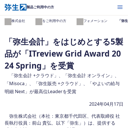
開く
製品ご利用中の方
弥生株式会社
製品をご利用中の方
インフォメーション
「弥生会
「弥生会計」をはじめとする5製
品が「ITreview Grid Award 20
24 Spring」を受賞
「弥生会計 +クラウド」、「弥生会計 オンライン」、
「Misoca」、「弥生販売 +クラウド」、「やよいの給与
明細 Next」が最高位Leaderを受賞
2024年04月17日
弥生株式会社（本社：東京都千代田区、代表取締役 社
長執行役員：前山 貴弘、以下「弥生」）は、提供する