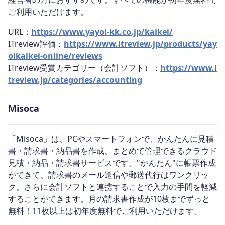
ご利用いただけます。
URL：
https://www.yayoi-kk.co.jp/kaikei/
ITreview評価：
https://www.itreview.jp/products/yay
oikaikei-online/reviews
ITreview受賞カテゴリー（会計ソフト）：
https://www.i
treview.jp/categories/accounting
Misoca
「Misoca」は、PCやスマートフォンで、かんたんに見積
書・請求書・納品書を作成、まとめて管理できるクラウド
見積・納品・請求書サービスです。"かんたん"に帳票作成
ができて、請求書のメール送信や郵送代行はワンクリッ
ク。さらに会計ソフトと連携することで入力の手間を軽減
することができます。月の請求書作成が10枚までずっと
無料！11枚以上は初年度無料でご利用いただけます。