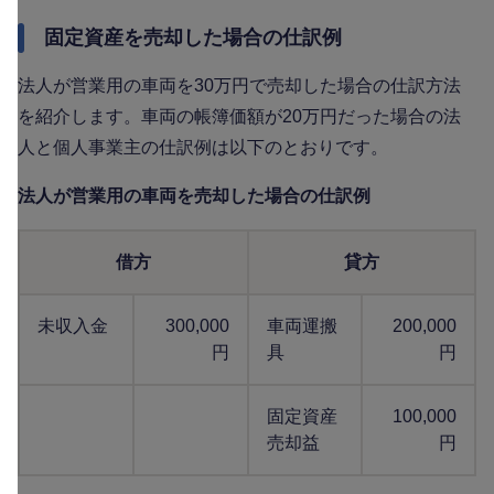
固定資産を売却した場合の仕訳例
法人が営業用の車両を30万円で売却した場合の仕訳方法
を紹介します。車両の帳簿価額が20万円だった場合の法
人と個人事業主の仕訳例は以下のとおりです。
法人が営業用の車両を売却した場合の仕訳例
借方
貸方
未収入金
300,000
車両運搬
200,000
円
具
円
固定資産
100,000
売却益
円