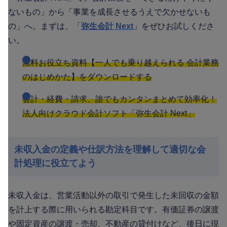
ないもの」から「事業を成長させるうえで欠かせないも
の」へ。まずは、「
弥生会計 Next
」をぜひお試しくださ
い。
無料お役立ち資料【一人でも乗り越えられる 会計業務
のはじめかた】をダウンロードする
会計・経費・請求、誰でもカンタンまとめて効率化！
法人向けクラウド会計ソフト「弥生会計 Next」
未収入金の定義や仕訳方法を理解して適切な会
計処理に役立てよう
未収入金は、営業活動以外の取引で発生した未回収の金額
を計上する際に用いられる勘定科目です。有価証券の譲渡
や固定資産の譲渡・売却、不動産の貸付けなど、後日に現