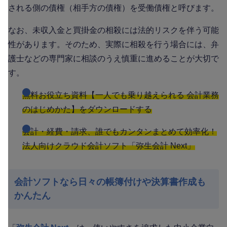
される側の債権（相手方の債権）を受働債権と呼びます。
なお、未収入金と買掛金の相殺には法的リスクを伴う可能
性があります。そのため、実際に相殺を行う場合には、弁
護士などの専門家に相談のうえ慎重に進めることが大切で
す。
無料お役立ち資料【一人でも乗り越えられる 会計業務
のはじめかた】をダウンロードする
会計・経費・請求、誰でもカンタンまとめて効率化！
法人向けクラウド会計ソフト「弥生会計 Next」
会計ソフトなら日々の帳簿付けや決算書作成も
かんたん