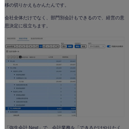
移の切りかえもかんたんです。
会社全体だけでなく、部門別会計もできるので、経営の意
思決定に役立ちます。
「弥生会計 Next」で、会計業務を「できるだけやりたく