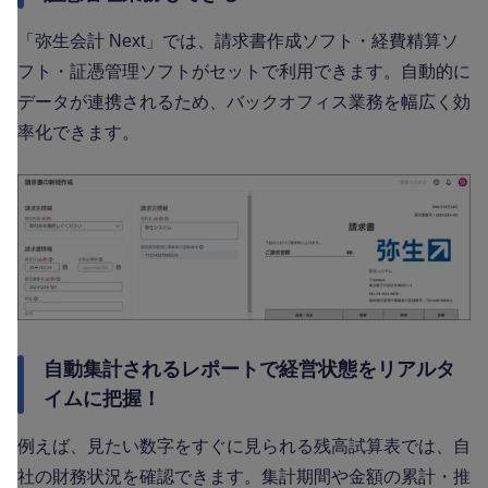
「弥生会計 Next」では、請求書作成ソフト・経費精算ソ
フト・証憑管理ソフトがセットで利用できます。自動的に
データが連携されるため、バックオフィス業務を幅広く効
率化できます。
自動集計されるレポートで経営状態をリアルタ
イムに把握！
例えば、見たい数字をすぐに見られる残高試算表では、自
社の財務状況を確認できます。集計期間や金額の累計・推