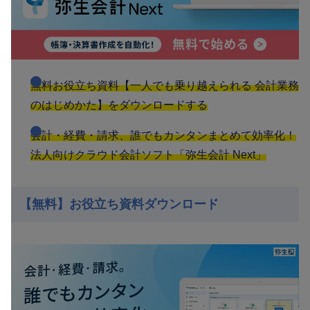
無料お役立ち資料【一人でも乗り越えられる 会計業務
のはじめかた】をダウンロードする
会計・経費・請求、誰でもカンタンまとめて効率化！
法人向けクラウド会計ソフト「弥生会計 Next」
【無料】お役立ち資料ダウンロード