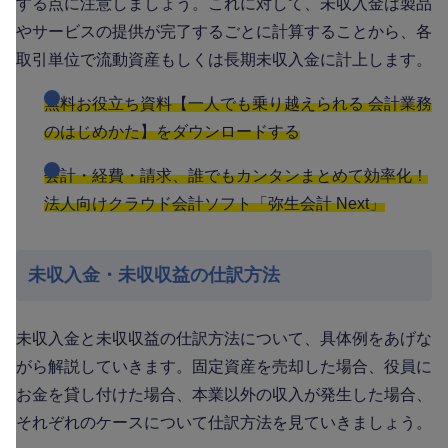
する点に注意しましょう。これに対して、未収入金は製品
やサービスの提供が完了するごとに計算することから、各
取引単位で流動資産もしくは長期未収入金に計上します。
無料お役立ち資料【一人でも乗り越えられる 会計業務
のはじめかた】をダウンロードする
会計・経費・請求、誰でもカンタンまとめて効率化！
法人向けクラウド会計ソフト「弥生会計 Next」
未収入金・未収収益の仕訳方法
未収入金と未収収益の仕訳方法について、具体例をあげな
がら解説していきます。固定資産を売却した場合、役員に
お金を貸し付けた場合、本業以外の収入が発生した場合、
それぞれのケースについて仕訳方法を見ていきましょう。