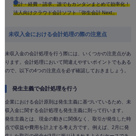
会計・経費・請求、誰でもカンタンまとめて効率化！
法人向けクラウド会計ソフト「弥生会計 Next」
未収入金における会計処理の際の注意点
未収入金の会計処理を行う際には、いくつかの注意点があ
ります。会計処理において間違えやすいポイントでもある
ので、以下の4つの注意点を必ず確認しておきましょう。
発生主義で会計処理を行う
企業における会計原則は発生主義に基づいているため、未
収入金に関する会計処理も発生主義に則って行います。
発生主義とは、現金の動きに関係なく、取引が発生した時
点で収益や費用を計上する考え方です。例えば、2月に発
生した取引の代金が3月に振り込まれるようなケースであ