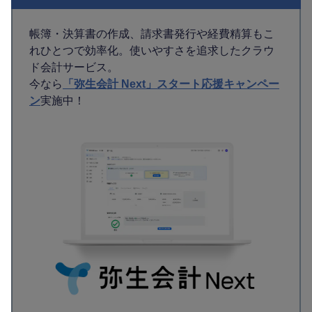
帳簿・決算書の作成、請求書発行や経費精算もこ
れひとつで効率化。使いやすさを追求したクラウ
ド会計サービス。
今なら
「弥生会計 Next」スタート応援キャンペー
ン
実施中！