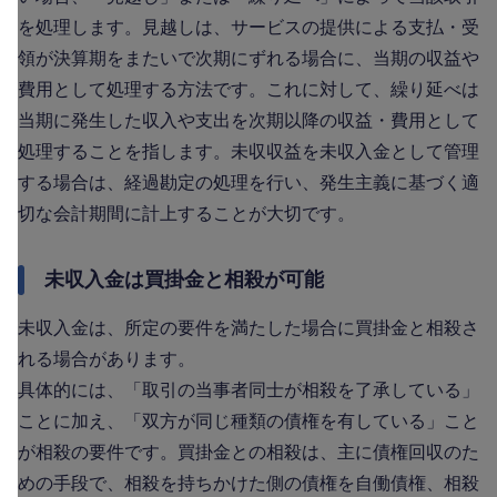
を処理します。見越しは、サービスの提供による支払・受
領が決算期をまたいで次期にずれる場合に、当期の収益や
費用として処理する方法です。これに対して、繰り延べは
当期に発生した収入や支出を次期以降の収益・費用として
処理することを指します。未収収益を未収入金として管理
する場合は、経過勘定の処理を行い、発生主義に基づく適
切な会計期間に計上することが大切です。
未収入金は買掛金と相殺が可能
未収入金は、所定の要件を満たした場合に買掛金と相殺さ
れる場合があります。
具体的には、「取引の当事者同士が相殺を了承している」
ことに加え、「双方が同じ種類の債権を有している」こと
が相殺の要件です。買掛金との相殺は、主に債権回収のた
めの手段で、相殺を持ちかけた側の債権を自働債権、相殺