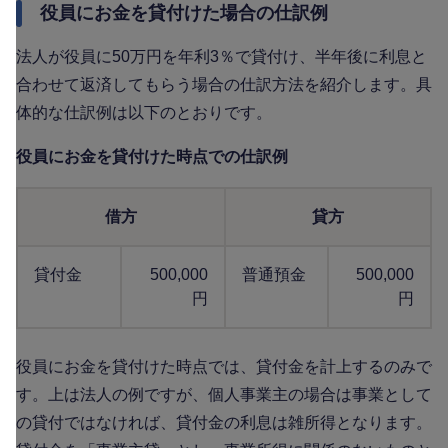
役員にお金を貸付けた場合の仕訳例
法人が役員に50万円を年利3％で貸付け、半年後に利息と
合わせて返済してもらう場合の仕訳方法を紹介します。具
体的な仕訳例は以下のとおりです。
役員にお金を貸付けた時点での仕訳例
借方
貸方
貸付金
500,000
普通預金
500,000
円
円
役員にお金を貸付けた時点では、貸付金を計上するのみで
す。上は法人の例ですが、個人事業主の場合は事業として
の貸付ではなければ、貸付金の利息は雑所得となります。