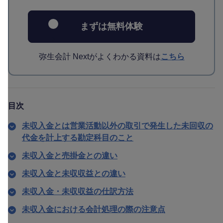
まずは無料体験
弥生会計 Nextがよくわかる資料は
こちら
目次
未収入金とは営業活動以外の取引で発生した未回収の
代金を計上する勘定科目のこと
未収入金と売掛金との違い
未収入金と未収収益との違い
未収入金・未収収益の仕訳方法
未収入金における会計処理の際の注意点