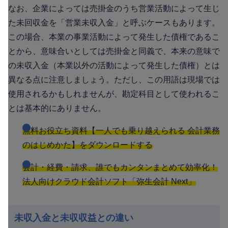
なお、企業によっては売掛金のうち営業活動によって生じ
た未回収金を「営業未収入金」と呼ぶケースもあります。
この場合、本業の事業活動によって発生した債権であるこ
とから、意味合いとしては売掛金と同義で、本来の意味で
の未収入金（本業以外の活動によって発生した債権）とは
異なる点に注意しましょう。ただし、この用語は現場では
使用されるかもしれませんが、勘定科目として使われるこ
とは基本的にありません。
無料お役立ち資料【一人でも乗り越えられる 会計業務
のはじめかた】をダウンロードする
会計・経費・請求、誰でもカンタンまとめて効率化！
法人向けクラウド会計ソフト「弥生会計 Next」
未収入金と未収収益との違い