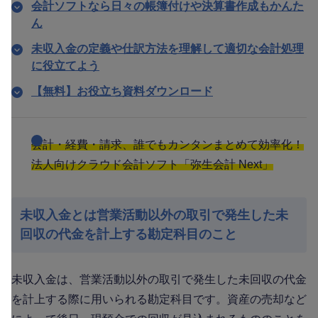
会計ソフトなら日々の帳簿付けや決算書作成もかんた
ん
未収入金の定義や仕訳方法を理解して適切な会計処理
に役立てよう
【無料】お役立ち資料ダウンロード
会計・経費・請求、誰でもカンタンまとめて効率化！
法人向けクラウド会計ソフト「弥生会計 Next」
未収入金とは営業活動以外の取引で発生した未
回収の代金を計上する勘定科目のこと
未収入金は、営業活動以外の取引で発生した未回収の代金
を計上する際に用いられる勘定科目です。資産の売却など