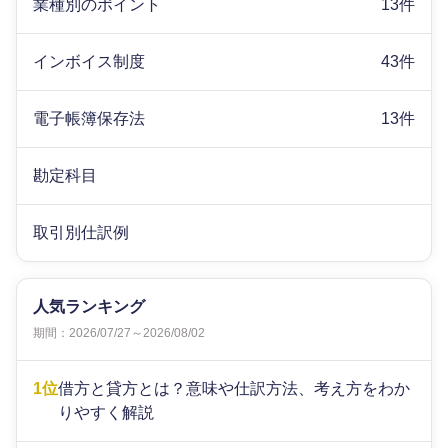
業種別のポイント
13件
インボイス制度
43件
電子帳簿保存法
13件
勘定科目
取引別仕訳例
人気ランキング
期間：2026/07/27～2026/08/02
1位
借方と貸方とは？意味や仕訳方法、考え方をわか
りやすく解説