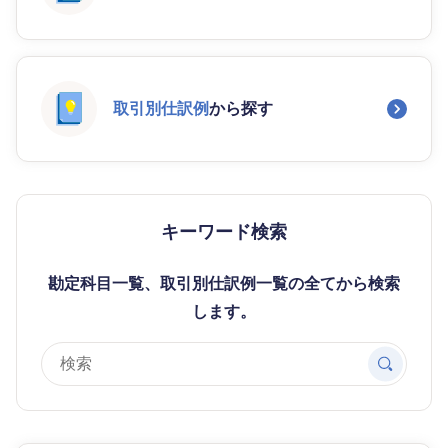
取引別仕訳例
から探す
キーワード検索
勘定科目一覧、取引別仕訳例一覧の全てから検索
します。