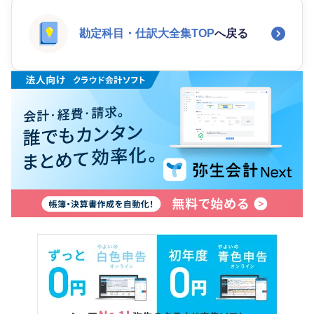
勘定科目・仕訳大全集TOP
へ戻る