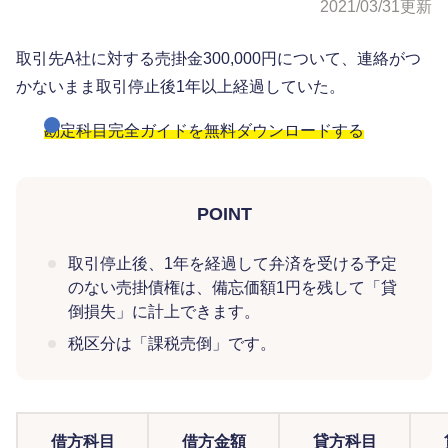
2021/03/31
更新
取引先A社に対する売掛金300,000円について、連絡がつ
かないまま取引停止後1年以上経過していた。
勘定科目完全ガイドを無料ダウンロードする
POINT
取引停止後、1年を経過して弁済を受ける予定
のない売掛債権は、備忘価額1円を残して「貸
倒損失」に計上できます。
税区分は「課税売倒」です。
借方科目
借方金額
貸方科目