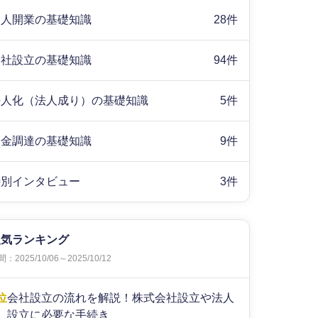
個人開業の基礎知識
28件
会社設立の基礎知識
94件
法人化（法人成り）の基礎知識
5件
資金調達の基礎知識
9件
特別インタビュー
3件
人気ランキング
：2025/10/06～2025/10/12
位
会社設立の流れを解説！株式会社設立や法人
設立に必要な手続き