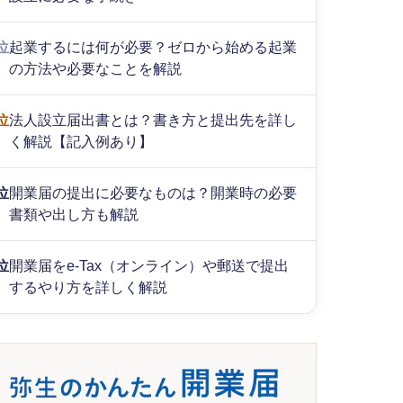
位
起業するには何が必要？ゼロから始める起業
の方法や必要なことを解説
位
法人設立届出書とは？書き方と提出先を詳し
く解説【記入例あり】
位
開業届の提出に必要なものは？開業時の必要
書類や出し方も解説
位
開業届をe-Tax（オンライン）や郵送で提出
するやり方を詳しく解説