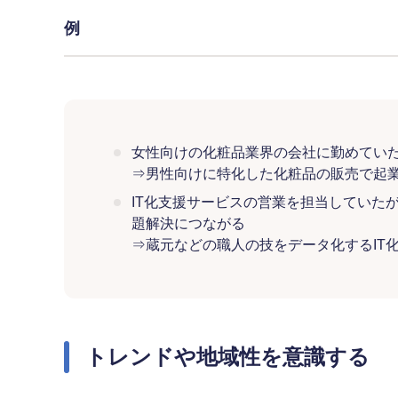
例
女性向けの化粧品業界の会社に勤めてい
⇒男性向けに特化した化粧品の販売で起
IT化支援サービスの営業を担当していた
題解決につながる
⇒蔵元などの職人の技をデータ化するIT
トレンドや地域性を意識する