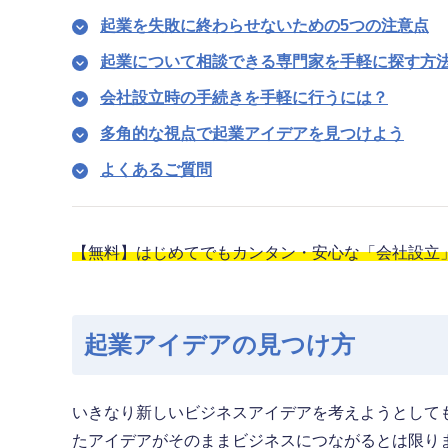
起業を失敗に終わらせないための5つの注意点
起業について相談できる専門家を手軽に探す方
会社設立時の手続きを手軽に行うには？
多角的な視点で起業アイデアを見つけよう
よくあるご質問
【無料】はじめてでもカンタン・安心な「会社設立
起業アイデアの見つけ方
いきなり新しいビジネスアイデアを考えようとして
たアイデアがそのままビジネスにつながるとは限り