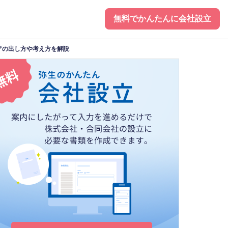
無料でかんたんに会社設立
アの出し方や考え方を解説