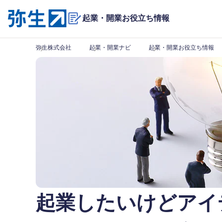
起業・開業
お役立ち情報
弥生株式会社
起業・開業ナビ
起業・開業お役立ち情報
起業したいけどアイ