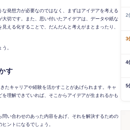
うな発想力が必要なのではなく、まずはアイデアを考える
2
が大切です。また、思い付いたアイデアは、データや紙な
を見える化することで、だんだんと考えがまとまったり、
3
ょう。
4
かす
5
てきたキャリアや経験を活かすことがあげられます。キャ
どを理解できていれば、そこからアイデアが生まれるかも
ら問い合わせのあった内容をあげ、それを解決するための
のヒントになるでしょう。