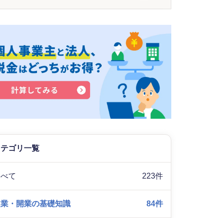
カテゴリ一覧
すべて
223件
起業・開業の基礎知識
84件