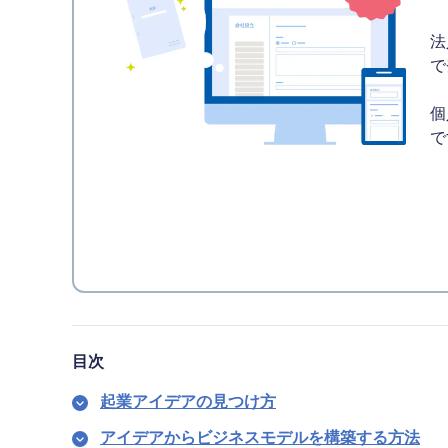
法
で
個
で
目次
起業アイデアの見つけ方
アイデアからビジネスモデルを構築する方法