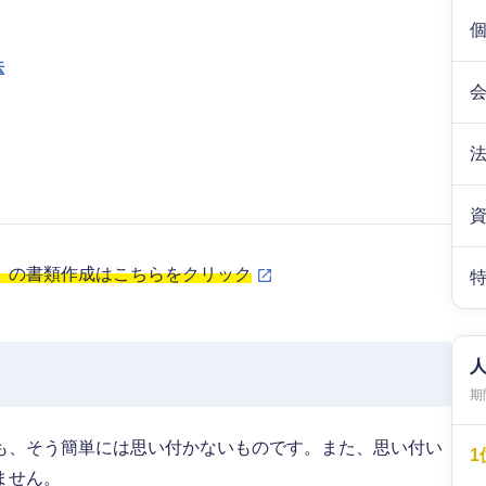
法
」の書類作成はこちらをクリック
期間
も、そう簡単には思い付かないものです。また、思い付い
1
ません。