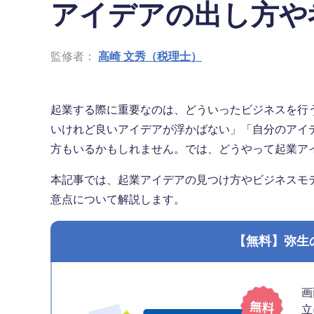
アイデアの出し方や
監修者：
高崎 文秀（税理士）
起業する際に重要なのは、どういったビジネスを行
いけれど良いアイデアが浮かばない」「自分のアイ
方もいるかもしれません。では、どうやって起業ア
本記事では、起業アイデアの見つけ方やビジネスモ
意点について解説します。
【無料】弥生
画
立