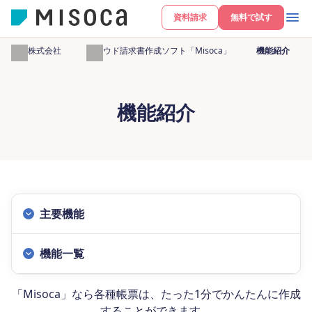
資料請求
無料で試す
弥生株式会社
クラウド請求書作成ソフト「Misoca」
機能紹介
機能紹介
主要機能
機能一覧
「Misoca」なら各種帳票は、たった1分でかんたんに作成
することができます。