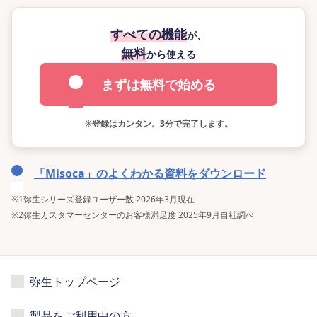
すべての機能
が、
無料
から使える
まずは無料で始める
※
登録はカンタン。3分で完了します。
「Misoca」のよくわかる資料をダウンロード
※1
弥生シリーズ登録ユーザー数 2026年3月現在
※2
弥生カスタマーセンターのお客様満足度 2025年9月自社調べ
弥生トップページ
製品をご利用中の方