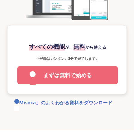
すべての機能
無料
が、
から使える
※
登録はカンタン。3分で完了します。
まずは無料で始める
「Misoca」のよくわかる資料をダウンロード