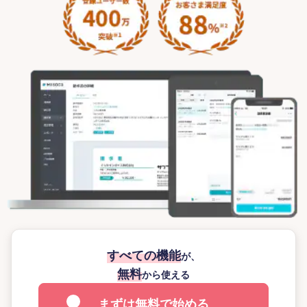
すべての機能
が、
無料
から使える
まずは無料で始める