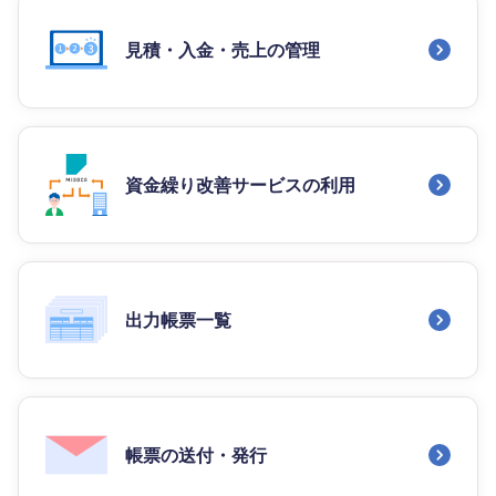
見積・入金・売上の管理
資金繰り改善サービスの利用
出力帳票一覧
帳票の送付・発行