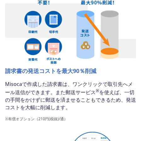
請求書の発送コストを最大90％削減
Misocaで作成した請求書は、ワンクリックで取引先へメ
※
ール送信ができます。また郵送サービス
を使えば、一切
の手間をかけずに郵送を済ませることもできるため、発送
コストを大幅に削減します。
※
有償オプション（
210
円(税抜)/通）