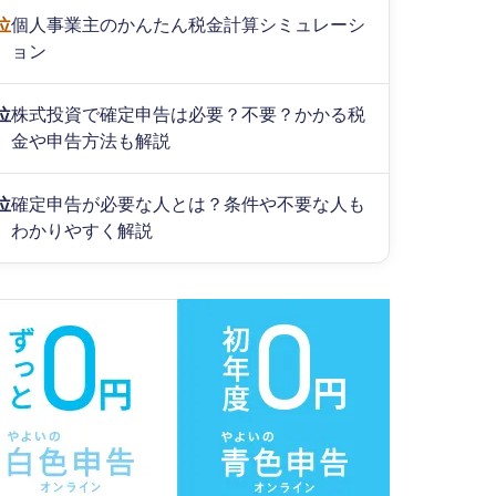
位
個人事業主のかんたん税金計算シミュレーシ
ョン
位
株式投資で確定申告は必要？不要？かかる税
金や申告方法も解説
位
確定申告が必要な人とは？条件や不要な人も
わかりやすく解説