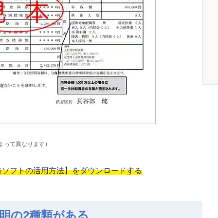
よって異なります）
告ソフトの活用方法】をダウンロードする
明の2種類がある