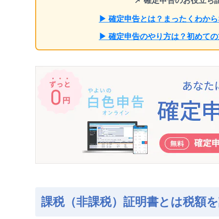
📌 確定申告のお役立
▶ 確定申告とは？まったくわか
▶ 確定申告のやり方は？初めて
課税（非課税）証明書とは税額