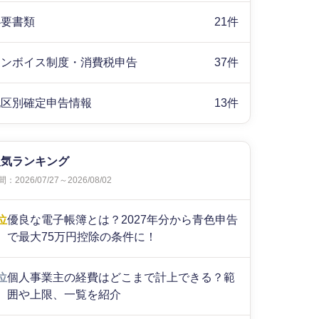
必要書類
21件
インボイス制度・消費税申告
37件
地区別確定申告情報
13件
人気ランキング
：2026/07/27～2026/08/02
位
優良な電子帳簿とは？2027年分から青色申告
で最大75万円控除の条件に！
位
個人事業主の経費はどこまで計上できる？範
囲や上限、一覧を紹介