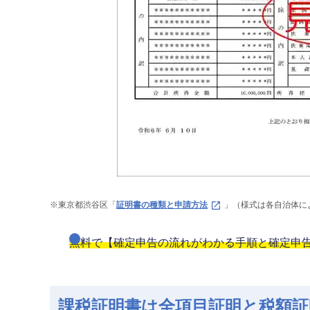
※
東京都渋谷区「
証明書の種類と申請方法
」（様式は各自治体に
無料で【確定申告の流れがわかる手順と確定申
課税証明書は全項目証明と税額証