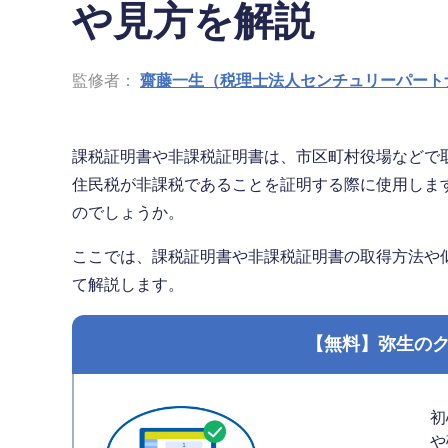
や見方を解説
監修者：
齋藤一生（税理士法人センチュリーパート
課税証明書や非課税証明書は、市区町村役場などで
住民税が非課税であることを証明する際に使用しま
のでしょうか。
ここでは、課税証明書や非課税証明書の取得方法や
て解説します。
【無料】弥生の
初
や