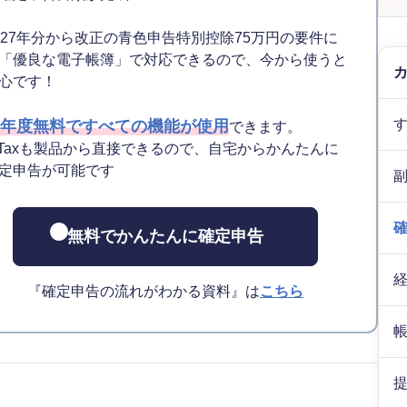
027年分から改正の青色申告特別控除75万円の要件に
「優良な電子帳簿」で対応できるので、今から使うと
心です！
年度無料ですべての機能が使用
できます。
-Taxも製品から直接できるので、自宅からかんたんに
定申告が可能です
無料でかんたんに確定申告
『確定申告の流れがわかる資料』は
こちら