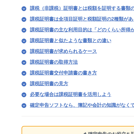
課税（非課税）証明書とは税額を証明する書類
課税証明書は全項目証明と税額証明の2種類があ
課税証明書の主な利用目的は「どのくらい所得
課税証明書と似たような書類との違い
課税証明書が求められるケース
課税証明書の取得方法
課税証明書交付申請書の書き方
課税証明書の見方
必要な場合は課税証明書を活用しよう
確定申告ソフトなら、簿記や会計の知識がなく