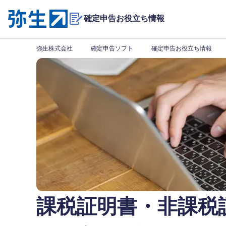
確定申告お役立ち情報
弥生株式会社
確定申告ソフト
確定申告お役立ち情報
課税証明書・非課税