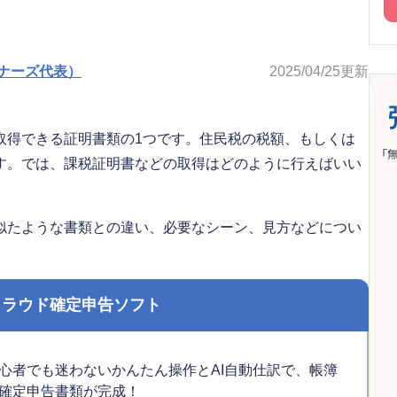
ナーズ代表）
2025/04/25
更新
取得できる証明書類の1つです。住民税の税額、もしくは
す。では、課税証明書などの取得はどのように行えばいい
似たような書類との違い、必要なシーン、見方などについ
クラウド確定申告ソフト
心者でも迷わないかんたん操作とAI自動仕訳で、帳簿
確定申告書類が完成！