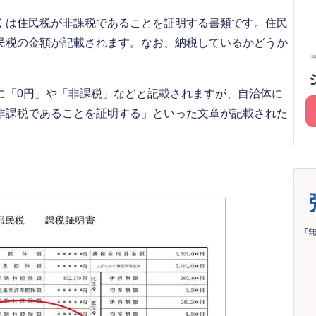
くは住民税が非課税であることを証明する書類です。住民
民税の金額が記載されます。なお、納税しているかどうか
に「0円」や「非課税」などと記載されますが、自治体に
非課税であることを証明する」といった文章が記載された