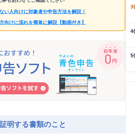
ち記事もあわせてご確認ください
3
らない人向けに対象者や申告方法を解説！
の方向けに流れを簡単に解説【動画付き】
4
5
を証明する書類のこと