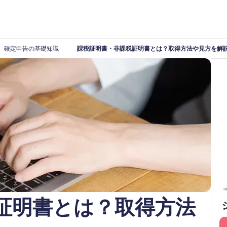
確定申告の基礎知識
課税証明書・非課税証明書とは？取得方法や見方を解
証明書とは？取得方法