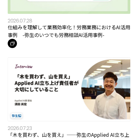
2026.07.28
仕組みを理解して業務効率化！労務業務におけるAI活用
事例 -弥生のいつでも労務相談AI活用事例-
2026.07.23
「木を買わず、山を買え」——弥生のApplied AI立ち上