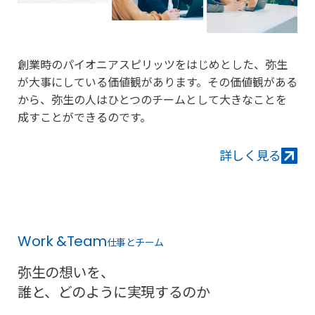
創業時のパイオニアスピリッツをはじめとした、弥生
が大事にしている価値観があります。
その価値観がある
から、弥生の人はひとつのチームとして大きなことを
成すことができるのです。
詳しく見る
詳
し
Work &Team
仕事とチーム
く
見
弥生の想いを、
る
誰と、どのように実現するのか