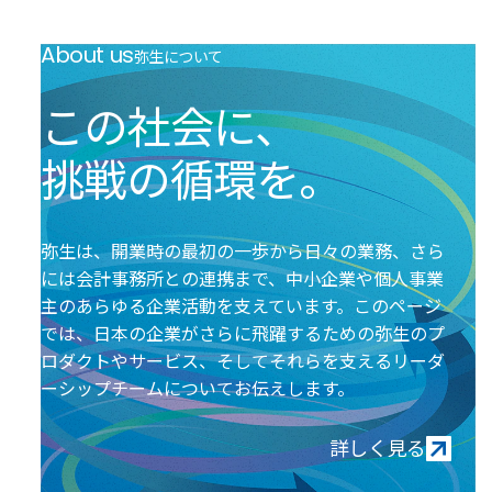
る
About us
弥生について
この社会に、
挑戦の循環を。
弥生は、開業時の最初の一歩から日々の業務、さら
には会計事務所との連携まで、中小企業や個人事業
主のあらゆる企業活動を支えています。このページ
では、日本の企業がさらに飛躍するための弥生のプ
ロダクトやサービス、そしてそれらを支えるリーダ
ーシップチームについてお伝えします。
詳しく見る